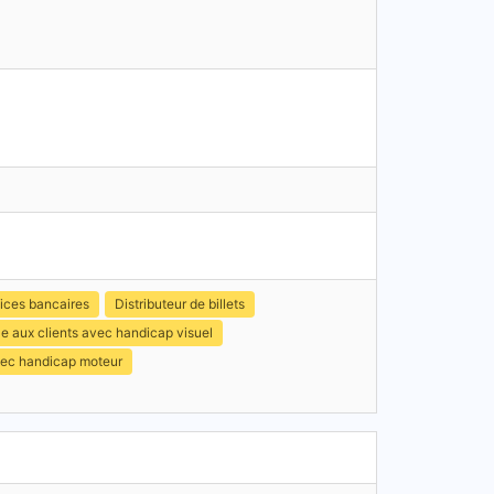
ices bancaires
Distributeur de billets
e aux clients avec handicap visuel
avec handicap moteur