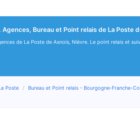
 Agences, Bureau et Point relais de La Poste d
ences de La Poste de Asnois, Nièvre. Le point relais et suiv
La Poste
Bureau et Point relais - Bourgogne-Franche-C