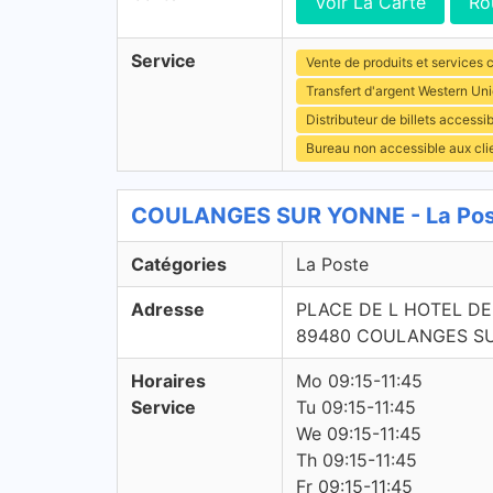
Voir La Carte
Ro
Service
Vente de produits et services c
Transfert d'argent Western Un
Distributeur de billets access
Bureau non accessible aux cl
COULANGES SUR YONNE - La Post
Catégories
La Poste
Adresse
PLACE DE L HOTEL DE
89480 COULANGES S
Horaires
Mo 09:15-11:45
Service
Tu 09:15-11:45
We 09:15-11:45
Th 09:15-11:45
Fr 09:15-11:45