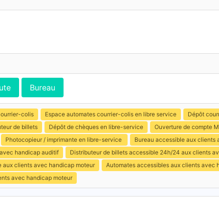
ute
Bureau
ourrier-colis
Espace automates courrier-colis en libre service
Dépôt courr
uteur de billets
Dépôt de chèques en libre-service
Ouverture de compte M
Photocopieur / imprimante en libre-service
Bureau accessible aux clients 
 avec handicap auditif
Distributeur de billets accessible 24h/24 aux clients 
e aux clients avec handicap moteur
Automates accessibles aux clients avec 
ients avec handicap moteur