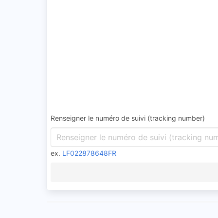
Renseigner le numéro de suivi (tracking number)
ex.
LF022878648FR