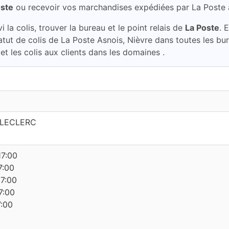
oste
ou recevoir vos marchandises expédiées par La Poste
la colis, trouver la bureau et le point relais de
La Poste
. 
statut de colis de La Poste Asnois, Nièvre dans toutes les 
et les colis aux clients dans les domaines .
 LECLERC
17:00
7:00
17:00
7:00
7:00