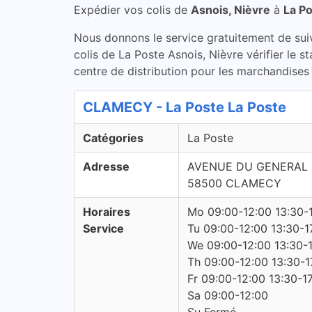
Expédier vos colis de
Asnois, Nièvre
à
La P
Nous donnons le service gratuitement de suivi 
colis de La Poste Asnois, Nièvre vérifier le 
centre de distribution pour les marchandises 
CLAMECY - La Poste La Poste
Catégories
La Poste
Adresse
AVENUE DU GENERAL
58500 CLAMECY
Horaires
Mo 09:00-12:00 13:30-
Service
Tu 09:00-12:00 13:30-1
We 09:00-12:00 13:30-
Th 09:00-12:00 13:30-1
Fr 09:00-12:00 13:30-1
Sa 09:00-12:00