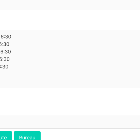
16:30
6:30
16:30
6:30
6:30
ute
Bureau