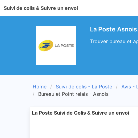
Suivi de colis & Suivre un envoi
La Poste Asnois.
Trouver bureau et ag
Home
Suivi de colis - La Poste
Avis - 
Bureau et Point relais - Asnois
La Poste Suivi de Colis & Suivre un envoi