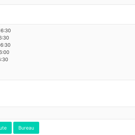
16:30
6:30
16:30
6:00
6:30
ute
Bureau