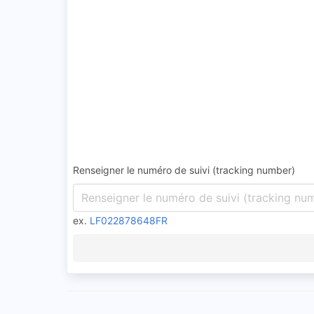
Renseigner le numéro de suivi (tracking number)
ex.
LF022878648FR