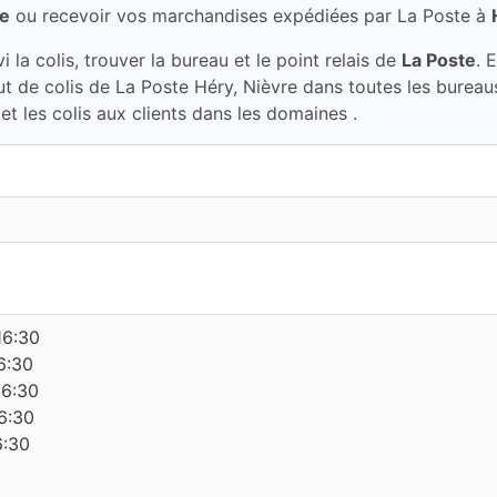
te
ou recevoir vos marchandises expédiées par La Poste à
la colis, trouver la bureau et le point relais de
La Poste
. 
atut de colis de La Poste Héry, Nièvre dans toutes les bure
et les colis aux clients dans les domaines .
16:30
6:30
16:30
6:30
6:30