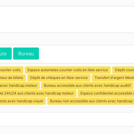
ute
Bureau
ourrier-colis
Espace automates courrier-colis en libre service
Dépôt courr
uteur de billets
Dépôt de chèques en libre-service
Transfert d'argent West
s avec handicap moteur
Bureau accessible aux clients avec handicap auditif
ible 24h/24 aux clients avec handicap moteur
Espace confidentiel accessible
ents avec handicap visuel
Bureau non accessible aux clients avec handicap 