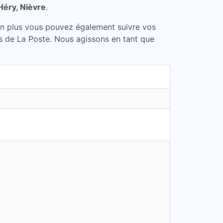
Héry, Nièvre
.
En plus vous pouvez également suivre vos
aus de La Poste. Nous agissons en tant que