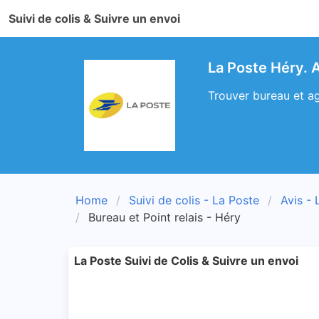
Suivi de colis & Suivre un envoi
La Poste Héry. A
Trouver bureau et ag
Home
Suivi de colis - La Poste
Avis - 
Bureau et Point relais - Héry
La Poste Suivi de Colis & Suivre un envoi