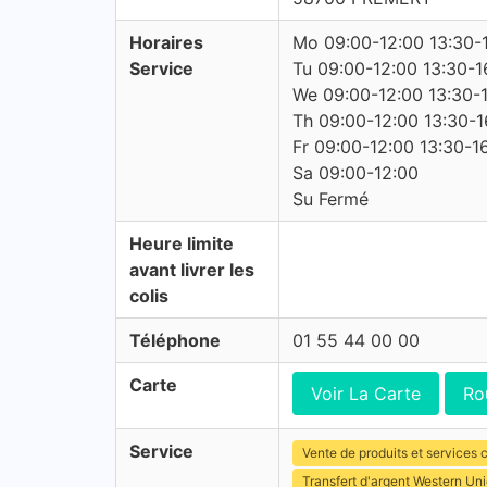
Horaires
Mo 09:00-12:00 13:30-
Service
Tu 09:00-12:00 13:30-1
We 09:00-12:00 13:30-
Th 09:00-12:00 13:30-1
Fr 09:00-12:00 13:30-1
Sa 09:00-12:00
Su Fermé
Heure limite
avant livrer les
colis
Téléphone
01 55 44 00 00
Carte
Voir La Carte
Ro
Service
Vente de produits et services c
Transfert d'argent Western Un