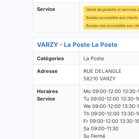
Service
Vente de produits et services c
Bureau accessible aux clients
Bureau non accessible aux cl
VARZY - La Poste La Poste
Catégories
La Poste
Adresse
RUE DELANGLE
58210 VARZY
Horaires
Mo 09:00-12:00 13:30-
Service
Tu 09:00-12:00 13:30-1
We 09:00-12:00 13:30-
Th 09:00-12:00 13:30-1
Fr 09:00-12:00 13:30-1
Sa 09:00-11:30
Su Fermé