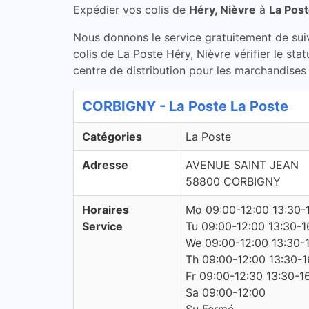
Expédier vos colis de
Héry, Nièvre
à
La Pos
Nous donnons le service gratuitement de suivi 
colis de La Poste Héry, Nièvre vérifier le st
centre de distribution pour les marchandises 
CORBIGNY - La Poste La Poste
Catégories
La Poste
Adresse
AVENUE SAINT JEAN
58800 CORBIGNY
Horaires
Mo 09:00-12:00 13:30-
Service
Tu 09:00-12:00 13:30-1
We 09:00-12:00 13:30-
Th 09:00-12:00 13:30-1
Fr 09:00-12:30 13:30-1
Sa 09:00-12:00