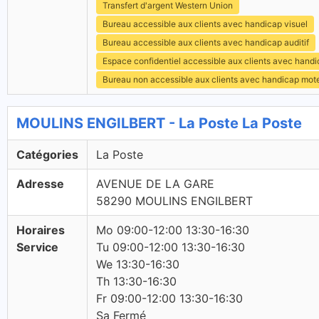
Transfert d'argent Western Union
Bureau accessible aux clients avec handicap visuel
Bureau accessible aux clients avec handicap auditif
Espace confidentiel accessible aux clients avec hand
Bureau non accessible aux clients avec handicap mot
MOULINS ENGILBERT - La Poste La Poste
Catégories
La Poste
Adresse
AVENUE DE LA GARE
58290 MOULINS ENGILBERT
Horaires
Mo 09:00-12:00 13:30-16:30
Service
Tu 09:00-12:00 13:30-16:30
We 13:30-16:30
Th 13:30-16:30
Fr 09:00-12:00 13:30-16:30
Sa Fermé