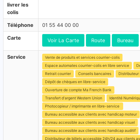
livrer les
colis
Téléphone
01 55 44 00 00
Carte
Voir La Carte
Route
Bureau
Service
Vente de produits et services courrier-colis
Espace automates courrier-colis en libre service
Dé
Retrait courrier
Conseils bancaires
Distributeur 
Dépôt de chèques en libre-service
Ouverture de compte Ma French Bank
Transfert d'argent Western Union
Identité Numériq
Photocopieur / imprimante en libre-service
Bureau accessible aux clients avec handicap moteur
Bureau accessible aux clients avec handicap visuel
Bureau accessible aux clients avec handicap auditif
Distributeur de billets accessible 24h/24 aux clients 