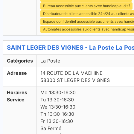
Bureau accessible aux clients avec handicap auditif
Distributeur de billets accessible 24h/24 aux clients 
Espace confidentiel accessible aux clients avec hand
Automates accessibles aux clients avec handicap visu
SAINT LEGER DES VIGNES - La Poste La Po
Catégories
La Poste
Adresse
14 ROUTE DE LA MACHINE
58300 ST LEGER DES VIGNES
Horaires
Mo 13:30-16:30
Service
Tu 13:30-16:30
We 13:30-16:30
Th 13:30-16:30
Fr 13:30-16:30
Sa Fermé