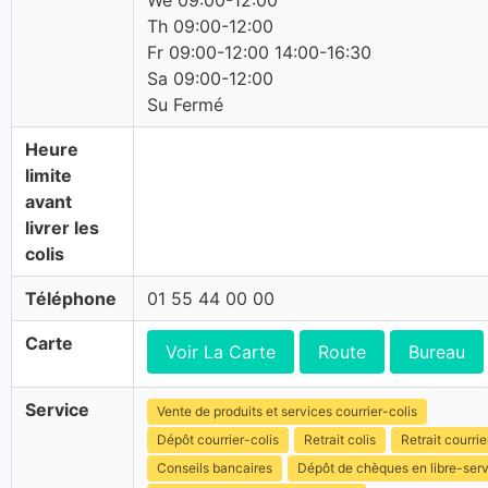
We 09:00-12:00
Th 09:00-12:00
Fr 09:00-12:00 14:00-16:30
Sa 09:00-12:00
Su Fermé
Heure
limite
avant
livrer les
colis
Téléphone
01 55 44 00 00
Carte
Voir La Carte
Route
Bureau
Service
Vente de produits et services courrier-colis
Dépôt courrier-colis
Retrait colis
Retrait courrie
Conseils bancaires
Dépôt de chèques en libre-ser