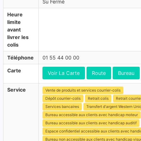
Su Fermé
Heure
limite
avant
livrer les
colis
Téléphone
01 55 44 00 00
Carte
Voir La Carte
Route
Bureau
Service
Vente de produits et services courrier-colis
Dépôt courrier-colis
Retrait colis
Retrait courrie
Services bancaires
Transfert d'argent Western Uni
Bureau accessible aux clients avec handicap moteur
Bureau accessible aux clients avec handicap auditif
Espace confidentiel accessible aux clients avec hand
Bureau non accessible aux clients avec handicap visu