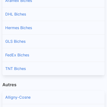
Aramex Biches
DHL Biches
Hermes Biches
GLS Biches
FedEx Biches
TNT Biches
Autres
Alligny-Cosne