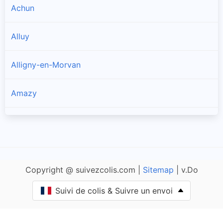
Achun
Alluy
Alligny-en-Morvan
Amazy
Anlezy
Annay
Copyright @ suivezcolis.com |
Sitemap
| v.Do
Anthien
Suivi de colis & Suivre un envoi
Arbourse