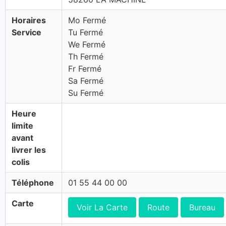
Horaires
Mo Fermé
Service
Tu Fermé
We Fermé
Th Fermé
Fr Fermé
Sa Fermé
Su Fermé
Heure
limite
avant
livrer les
colis
Téléphone
01 55 44 00 00
Carte
Voir La Carte
Route
Bureau