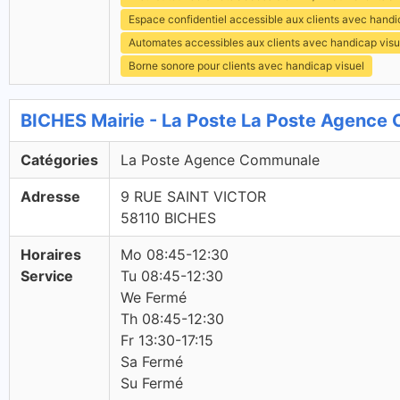
Espace confidentiel accessible aux clients avec hand
Automates accessibles aux clients avec handicap visu
Borne sonore pour clients avec handicap visuel
BICHES Mairie - La Poste La Poste Agenc
Catégories
La Poste Agence Communale
Adresse
9 RUE SAINT VICTOR
58110 BICHES
Horaires
Mo 08:45-12:30
Service
Tu 08:45-12:30
We Fermé
Th 08:45-12:30
Fr 13:30-17:15
Sa Fermé
Su Fermé