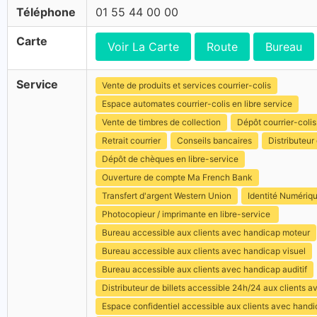
Téléphone
01 55 44 00 00
Carte
Voir La Carte
Route
Bureau
Service
Vente de produits et services courrier-colis
Espace automates courrier-colis en libre service
Vente de timbres de collection
Dépôt courrier-colis
Retrait courrier
Conseils bancaires
Distributeur 
Dépôt de chèques en libre-service
Ouverture de compte Ma French Bank
Transfert d'argent Western Union
Identité Numériq
Photocopieur / imprimante en libre-service
Bureau accessible aux clients avec handicap moteur
Bureau accessible aux clients avec handicap visuel
Bureau accessible aux clients avec handicap auditif
Distributeur de billets accessible 24h/24 aux clients 
Espace confidentiel accessible aux clients avec hand