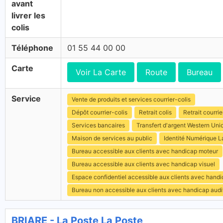
avant
livrer les
colis
Téléphone
01 55 44 00 00
Carte
Voir La Carte
Route
Bureau
Service
Vente de produits et services courrier-colis
Dépôt courrier-colis
Retrait colis
Retrait courrie
Services bancaires
Transfert d'argent Western Uni
Maison de services au public
Identité Numérique L
Bureau accessible aux clients avec handicap moteur
Bureau accessible aux clients avec handicap visuel
Espace confidentiel accessible aux clients avec hand
Bureau non accessible aux clients avec handicap audit
BRIARE - La Poste La Poste