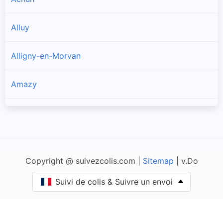
Alluy
Alligny-en-Morvan
Amazy
Anlezy
Anthien
Copyright @ suivezcolis.com |
Sitemap
| v.Do
Arbourse
Suivi de colis & Suivre un envoi
Arleuf