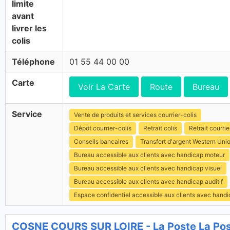
limite
avant
livrer les
colis
Téléphone
01 55 44 00 00
Carte
Voir La Carte
Route
Bureau
Service
Vente de produits et services courrier-colis
Dépôt courrier-colis
Retrait colis
Retrait courrie
Conseils bancaires
Transfert d'argent Western Uni
Bureau accessible aux clients avec handicap moteur
Bureau accessible aux clients avec handicap visuel
Bureau accessible aux clients avec handicap auditif
Espace confidentiel accessible aux clients avec hand
COSNE COURS SUR LOIRE - La Poste La Po