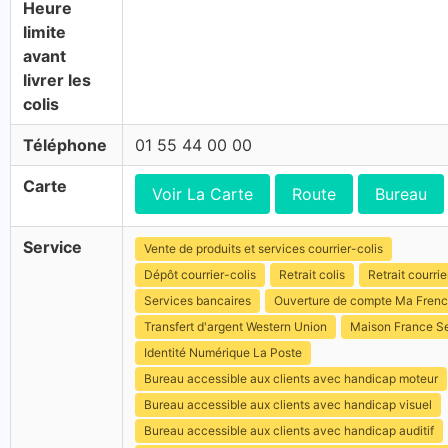
Heure
limite
avant
livrer les
colis
Téléphone
01 55 44 00 00
Carte
Voir La Carte
Route
Bureau
Service
Vente de produits et services courrier-colis
Dépôt courrier-colis
Retrait colis
Retrait courrie
Services bancaires
Ouverture de compte Ma Fren
Transfert d'argent Western Union
Maison France S
Identité Numérique La Poste
Bureau accessible aux clients avec handicap moteur
Bureau accessible aux clients avec handicap visuel
Bureau accessible aux clients avec handicap auditif