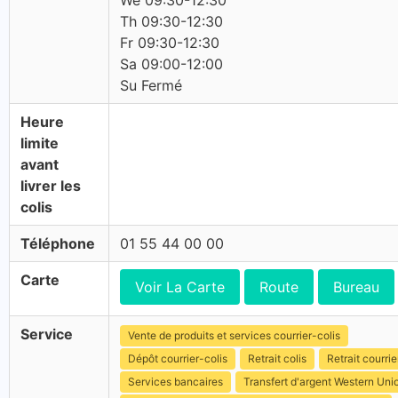
We 09:30-12:30
Th 09:30-12:30
Fr 09:30-12:30
Sa 09:00-12:00
Su Fermé
Heure
limite
avant
livrer les
colis
Téléphone
01 55 44 00 00
Carte
Voir La Carte
Route
Bureau
Service
Vente de produits et services courrier-colis
Dépôt courrier-colis
Retrait colis
Retrait courrie
Services bancaires
Transfert d'argent Western Uni