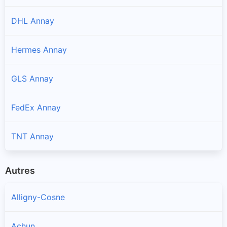
DHL Annay
Hermes Annay
GLS Annay
FedEx Annay
TNT Annay
Autres
Alligny-Cosne
Achun