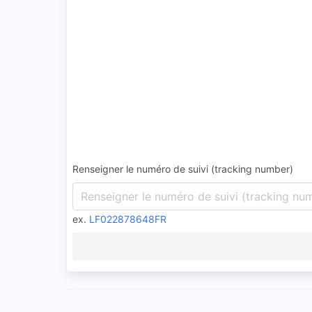
Renseigner le numéro de suivi (tracking number)
ex.
LF022878648FR