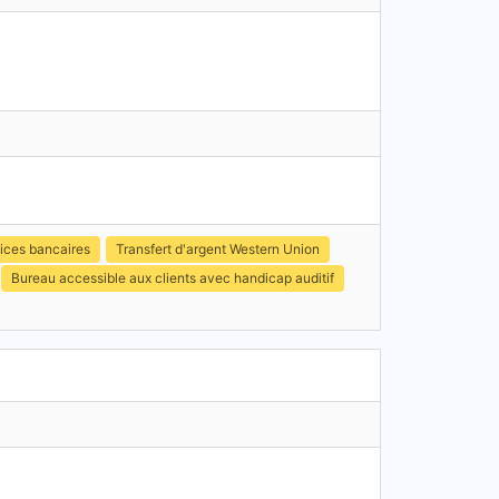
ices bancaires
Transfert d'argent Western Union
Bureau accessible aux clients avec handicap auditif