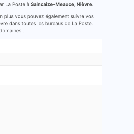
ar La Poste à
Saincaize-Meauce, Nièvre
.
En plus vous pouvez également suivre vos
èvre dans toutes les bureaus de La Poste.
 domaines .