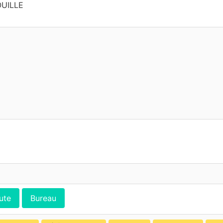
UILLE
ute
Bureau