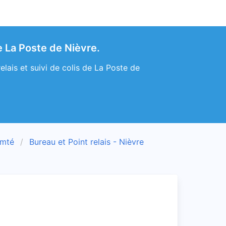
 La Poste de Nièvre.
lais et suivi de colis de La Poste de
omté
Bureau et Point relais - Nièvre