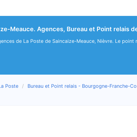
ize-Meauce. Agences, Bureau et Point relais de
ences de La Poste de Saincaize-Meauce, Nièvre. Le point re
La Poste
Bureau et Point relais - Bourgogne-Franche-C