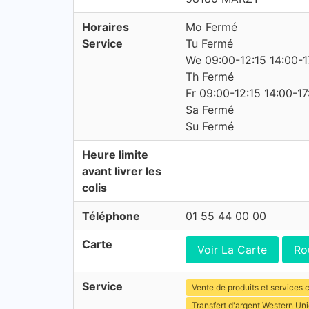
Horaires
Mo Fermé
Service
Tu Fermé
We 09:00-12:15 14:00-1
Th Fermé
Fr 09:00-12:15 14:00-17
Sa Fermé
Su Fermé
Heure limite
avant livrer les
colis
Téléphone
01 55 44 00 00
Carte
Voir La Carte
Ro
Service
Vente de produits et services c
Transfert d'argent Western Un