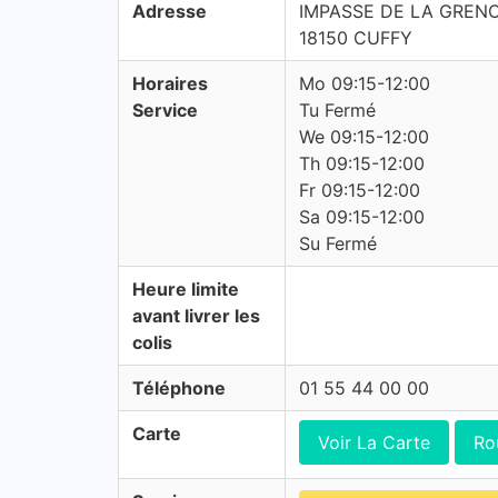
Adresse
IMPASSE DE LA GRENO
18150 CUFFY
Horaires
Mo 09:15-12:00
Service
Tu Fermé
We 09:15-12:00
Th 09:15-12:00
Fr 09:15-12:00
Sa 09:15-12:00
Su Fermé
Heure limite
avant livrer les
colis
Téléphone
01 55 44 00 00
Carte
Voir La Carte
Ro