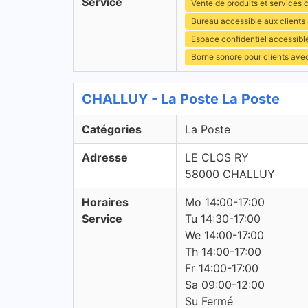
Service
Vente de produits et services c
Bureau accessible aux clients
Espace confidentiel accessibl
Borne sonore pour clients ave
CHALLUY - La Poste La Poste
Catégories
La Poste
Adresse
LE CLOS RY
58000 CHALLUY
Horaires
Mo 14:00-17:00
Service
Tu 14:30-17:00
We 14:00-17:00
Th 14:00-17:00
Fr 14:00-17:00
Sa 09:00-12:00
Su Fermé