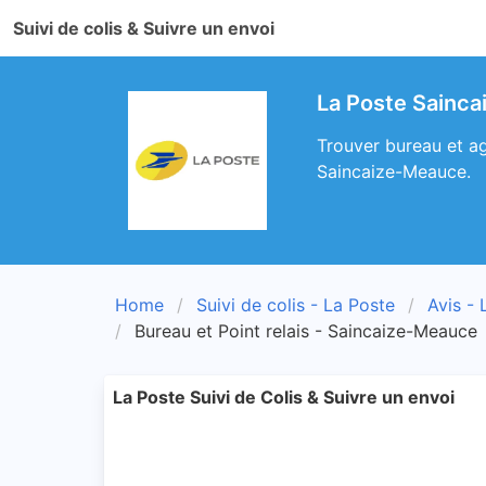
Suivi de colis & Suivre un envoi
La Poste Sainca
Trouver bureau et ag
Saincaize-Meauce.
Home
Suivi de colis - La Poste
Avis - 
Bureau et Point relais - Saincaize-Meauce
La Poste Suivi de Colis & Suivre un envoi