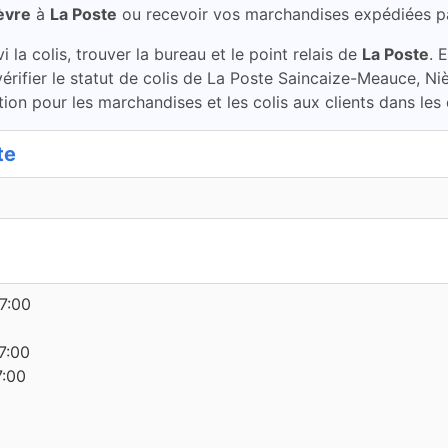
èvre
à
La Poste
ou recevoir vos marchandises expédiées p
la colis, trouver la bureau et le point relais de
La Poste
. 
érifier le statut de colis de La Poste Saincaize-Meauce, Ni
ion pour les marchandises et les colis aux clients dans les
te
7:00
7:00
7:00