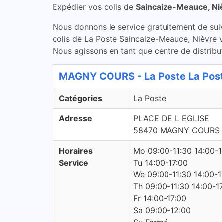
Expédier vos colis de
Saincaize-Meauce, Ni
Nous donnons le service gratuitement de suivi 
colis de La Poste Saincaize-Meauce, Nièvre v
Nous agissons en tant que centre de distribut
MAGNY COURS - La Poste La Pos
Catégories
La Poste
Adresse
PLACE DE L EGLISE
58470 MAGNY COURS
Horaires
Mo 09:00-11:30 14:00-1
Service
Tu 14:00-17:00
We 09:00-11:30 14:00-1
Th 09:00-11:30 14:00-1
Fr 14:00-17:00
Sa 09:00-12:00