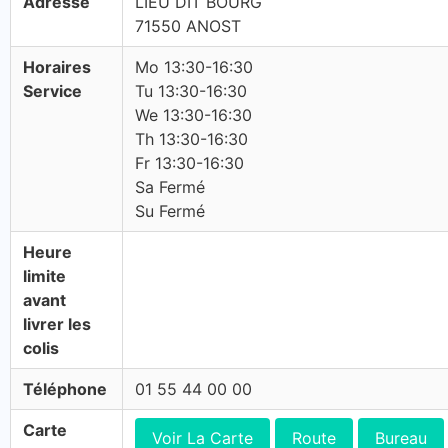
Adresse
LIEU DIT BOURG
71550 ANOST
Horaires
Mo 13:30-16:30
Service
Tu 13:30-16:30
We 13:30-16:30
Th 13:30-16:30
Fr 13:30-16:30
Sa Fermé
Su Fermé
Heure
limite
avant
livrer les
colis
Téléphone
01 55 44 00 00
Carte
Voir La Carte
Route
Bureau