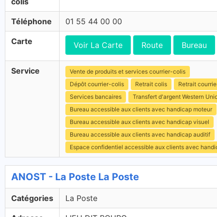
colis
Téléphone
01 55 44 00 00
Carte
Voir La Carte
Route
Bureau
Service
Vente de produits et services courrier-colis
Dépôt courrier-colis
Retrait colis
Retrait courrie
Services bancaires
Transfert d'argent Western Uni
Bureau accessible aux clients avec handicap moteur
Bureau accessible aux clients avec handicap visuel
Bureau accessible aux clients avec handicap auditif
Espace confidentiel accessible aux clients avec hand
ANOST - La Poste La Poste
Catégories
La Poste