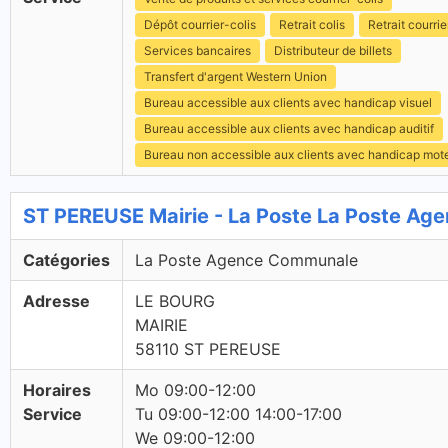
Dépôt courrier-colis
Retrait colis
Retrait courrie
Services bancaires
Distributeur de billets
Transfert d'argent Western Union
Bureau accessible aux clients avec handicap visuel
Bureau accessible aux clients avec handicap auditif
Bureau non accessible aux clients avec handicap mot
ST PEREUSE Mairie - La Poste La Poste A
Catégories
La Poste Agence Communale
Adresse
LE BOURG
MAIRIE
58110 ST PEREUSE
Horaires
Mo 09:00-12:00
Service
Tu 09:00-12:00 14:00-17:00
We 09:00-12:00