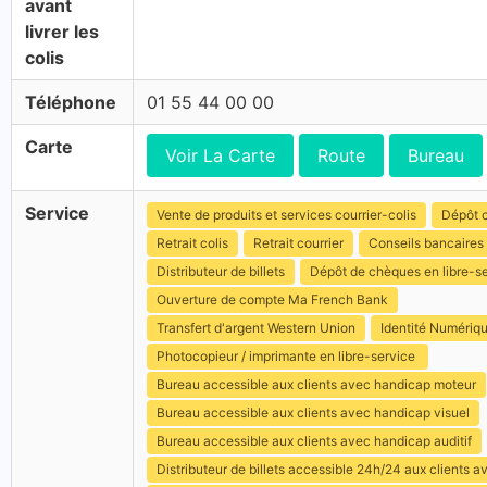
avant
livrer les
colis
Téléphone
01 55 44 00 00
Carte
Voir La Carte
Route
Bureau
Service
Vente de produits et services courrier-colis
Dépôt c
Retrait colis
Retrait courrier
Conseils bancaires
Distributeur de billets
Dépôt de chèques en libre-s
Ouverture de compte Ma French Bank
Transfert d'argent Western Union
Identité Numériq
Photocopieur / imprimante en libre-service
Bureau accessible aux clients avec handicap moteur
Bureau accessible aux clients avec handicap visuel
Bureau accessible aux clients avec handicap auditif
Distributeur de billets accessible 24h/24 aux clients 