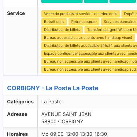
Service
Vente de produits et services courrier-colis
Dépôt c
Retrait colis
Retrait courrier
Services bancaires
Distributeur de billets
Transfert d'argent Western U
Bureau accessible aux clients avec handicap visuel
Distributeur de billets accessible 24h/24 aux clients 
Espace confidentiel accessible aux clients avec hand
Bureau non accessible aux clients avec handicap mot
Bureau non accessible aux clients avec handicap audit
CORBIGNY - La Poste La Poste
Catégories
La Poste
Adresse
AVENUE SAINT JEAN
58800 CORBIGNY
Horaires
Mo 09:00-12:00 13:30-16:30