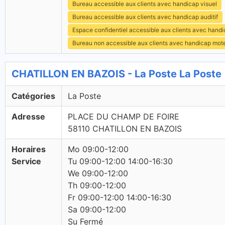
Bureau accessible aux clients avec handicap visuel
Bureau accessible aux clients avec handicap auditif
Espace confidentiel accessible aux clients avec hand
Bureau non accessible aux clients avec handicap mot
CHATILLON EN BAZOIS - La Poste La Poste
Catégories
La Poste
Adresse
PLACE DU CHAMP DE FOIRE
58110 CHATILLON EN BAZOIS
Horaires
Mo 09:00-12:00
Service
Tu 09:00-12:00 14:00-16:30
We 09:00-12:00
Th 09:00-12:00
Fr 09:00-12:00 14:00-16:30
Sa 09:00-12:00
Su Fermé