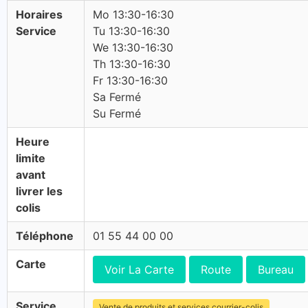
Horaires
Mo 13:30-16:30
Service
Tu 13:30-16:30
We 13:30-16:30
Th 13:30-16:30
Fr 13:30-16:30
Sa Fermé
Su Fermé
Heure
limite
avant
livrer les
colis
Téléphone
01 55 44 00 00
Carte
Voir La Carte
Route
Bureau
Service
Vente de produits et services courrier-colis