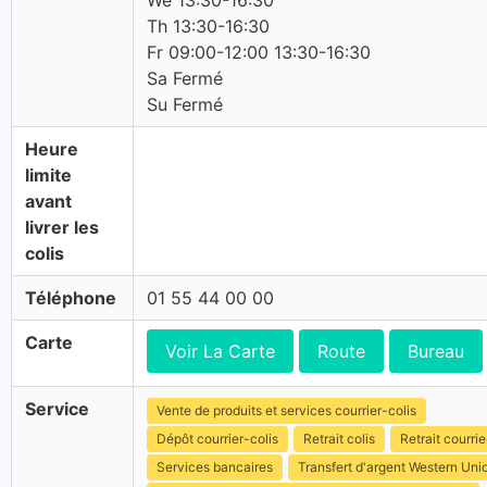
We 13:30-16:30
Th 13:30-16:30
Fr 09:00-12:00 13:30-16:30
Sa Fermé
Su Fermé
Heure
limite
avant
livrer les
colis
Téléphone
01 55 44 00 00
Carte
Voir La Carte
Route
Bureau
Service
Vente de produits et services courrier-colis
Dépôt courrier-colis
Retrait colis
Retrait courrie
Services bancaires
Transfert d'argent Western Uni