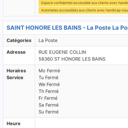
Espace confidentiel accessible aux clients avec hand
Automates accessibles aux clients avec handicap visu
SAINT HONORE LES BAINS - La Poste La Po
Catégories
La Poste
Adresse
RUE EUGENE COLLIN
58360 ST HONORE LES BAINS
Horaires
Mo Fermé
Service
Tu Fermé
We Fermé
Th Fermé
Fr Fermé
Sa Fermé
Su Fermé
Heure