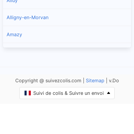
Alluy
Alligny-en-Morvan
Amazy
Anlezy
Annay
Copyright @ suivezcolis.com |
Sitemap
| v.Do
Anthien
Suivi de colis & Suivre un envoi
Arbourse
Arleuf