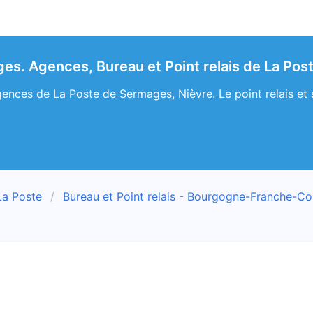
es. Agences, Bureau et Point relais de La Post
ences de La Poste de Sermages, Nièvre. Le point relais et 
La Poste
Bureau et Point relais - Bourgogne-Franche-C