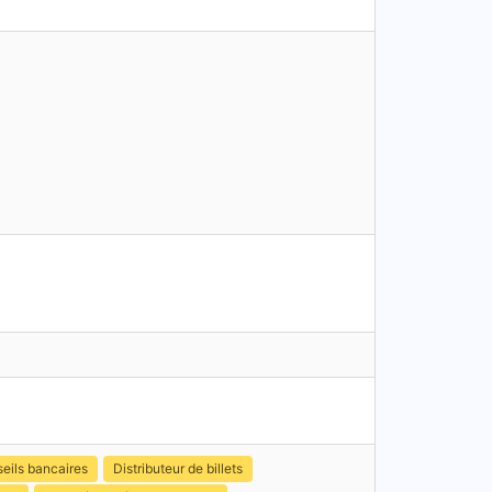
eils bancaires
Distributeur de billets