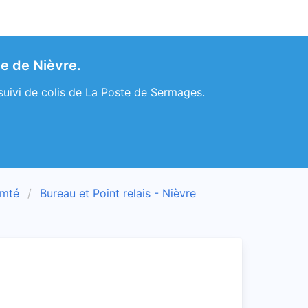
e de Nièvre.
suivi de colis de La Poste de Sermages.
omté
Bureau et Point relais - Nièvre