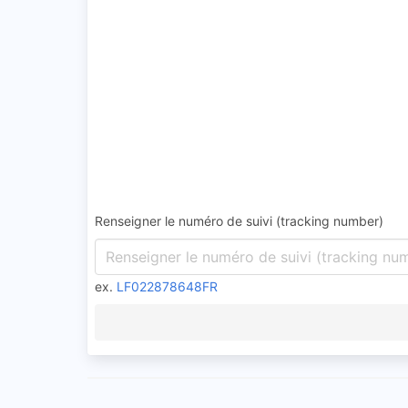
Renseigner le numéro de suivi (tracking number)
ex.
LF022878648FR