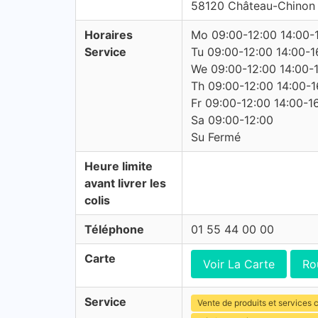
58120 Château-Chinon (
Horaires
Mo 09:00-12:00 14:00-
Service
Tu 09:00-12:00 14:00-1
We 09:00-12:00 14:00-
Th 09:00-12:00 14:00-1
Fr 09:00-12:00 14:00-1
Sa 09:00-12:00
Su Fermé
Heure limite
avant livrer les
colis
Téléphone
01 55 44 00 00
Carte
Voir La Carte
Ro
Service
Vente de produits et services c