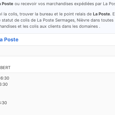
a Poste
ou recevoir vos marchandises expédiées par La Po
la colis, trouver la bureau et le point relais de
La Poste
. 
le statut de colis de La Poste Sermages, Nièvre dans toutes
handises et les colis aux clients dans les domaines .
a Poste
LBERT
16:30
6:30
6:30