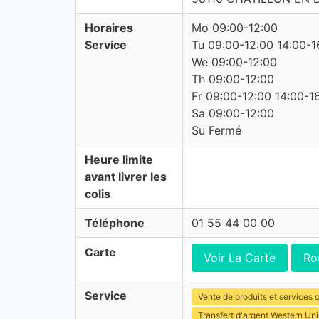
Horaires
Mo 09:00-12:00
Service
Tu 09:00-12:00 14:00-1
We 09:00-12:00
Th 09:00-12:00
Fr 09:00-12:00 14:00-1
Sa 09:00-12:00
Su Fermé
Heure limite
avant livrer les
colis
Téléphone
01 55 44 00 00
Carte
Voir La Carte
Ro
Service
Vente de produits et services c
Transfert d'argent Western Un