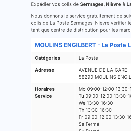
Expédier vos colis de
Sermages, Nièvre
à
L
Nous donnons le service gratuitement de suivi 
colis de La Poste Sermages, Nièvre vérifier 
tant que centre de distribution pour les marc
MOULINS ENGILBERT - La Poste L
Catégories
La Poste
Adresse
AVENUE DE LA GARE
58290 MOULINS ENGI
Horaires
Mo 09:00-12:00 13:30-
Service
Tu 09:00-12:00 13:30-1
We 13:30-16:30
Th 13:30-16:30
Fr 09:00-12:00 13:30-1
Sa Fermé