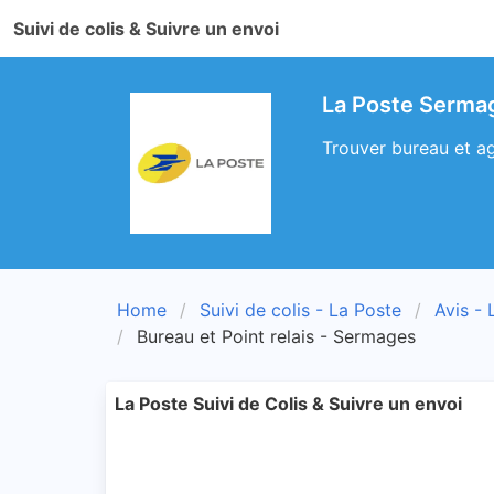
Suivi de colis & Suivre un envoi
La Poste Sermag
Trouver bureau et ag
Home
Suivi de colis - La Poste
Avis - 
Bureau et Point relais - Sermages
La Poste Suivi de Colis & Suivre un envoi