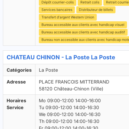
Dépôt courrier-colis
Retrait colis
Retrait courrie
Services bancaires
Distributeur de billets
Transfert d'argent Western Union
Bureau accessible aux clients avec handicap visuel
Bureau accessible aux clients avec handicap auditif
Bureau non accessible aux clients avec handicap mot
CHATEAU CHINON - La Poste La Poste
Catégories
La Poste
Adresse
PLACE FRANCOIS MITTERRAND
58120 Château-Chinon (Ville)
Horaires
Mo 09:00-12:00 14:00-16:00
Service
Tu 09:00-12:00 14:00-16:30
We 09:00-12:00 14:00-16:30
Th 09:00-12:00 14:00-16:30
Fr 09:00-12:00 14:00-16:30