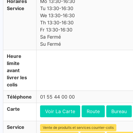
Horaires
Mo 13:30-16:30
Service
Tu 13:30-16:30
We 13:30-16:30
Th 13:30-16:30
Fr 13:30-16:30
Sa Fermé
Su Fermé
Heure
limite
avant
livrer les
colis
Téléphone
01 55 44 00 00
Carte
Voir La Carte
Route
Bureau
Service
Vente de produits et services courrier-colis