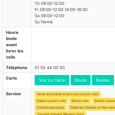
Th 09:00-12:00
Fr 09:00-12:00 14:00-16:30
Sa 09:00-12:00
Su Fermé
Heure
limite
avant
livrer les
colis
Téléphone
01 55 44 00 00
Carte
Voir La Carte
Route
Bureau
Service
Vente de produits et services courrier-colis
Dépôt courrier-colis
Retrait colis
Retrait courrie
Conseils bancaires
Dépôt de chèques en libre-ser
Transfert d'argent Western Union