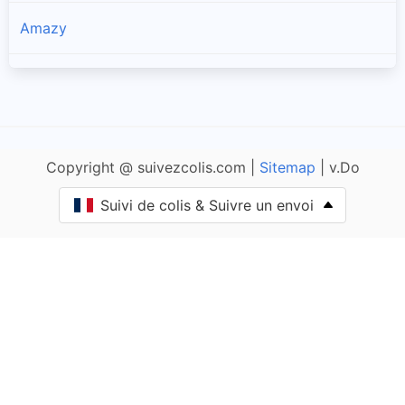
Amazy
Anlezy
Annay
Copyright @ suivezcolis.com |
Sitemap
| v.Do
Anthien
Suivi de colis & Suivre un envoi
Arbourse
Arleuf
Armes
Arquian