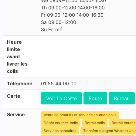
We 09:00-12:00 14:00-16:30
Th 09:00-12:00 14:00-16:00
Fr 09:00-12:00 14:00-16:30
Sa 09:00-12:00
Su Fermé
Heure
limite
avant
livrer les
colis
Téléphone
01 55 44 00 00
Carte
Voir La Carte
Route
Bureau
Service
Vente de produits et services courrier-colis
Dépôt courrier-colis
Retrait colis
Retrait courrie
Services bancaires
Transfert d'argent Western Uni