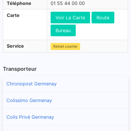
Téléphone
01 55 44 00 00
Carte
Voir La Carte
Route
Bureau
Service
Retrait courrier
Transporteur
Chronopost Germenay
Colissimo Germenay
Colis Privé Germenay