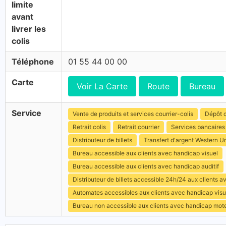
limite
avant
livrer les
colis
Téléphone
01 55 44 00 00
Carte
Voir La Carte
Route
Bureau
Service
Vente de produits et services courrier-colis
Dépôt c
Retrait colis
Retrait courrier
Services bancaires
Distributeur de billets
Transfert d'argent Western U
Bureau accessible aux clients avec handicap visuel
Bureau accessible aux clients avec handicap auditif
Distributeur de billets accessible 24h/24 aux clients 
Automates accessibles aux clients avec handicap visu
Bureau non accessible aux clients avec handicap mot