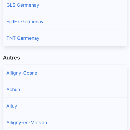
GLS Germenay
FedEx Germenay
TNT Germenay
Autres
Alligny-Cosne
Achun
Alluy
Alligny-en-Morvan