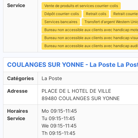
Service
Vente de produits et services courrier-colis
Dépôt courrier-colis
Retrait colis
Retrait courrie
Services bancaires
Transfert d'argent Western Uni
Bureau non accessible aux clients avec handicap mot
Bureau non accessible aux clients avec handicap visu
Bureau non accessible aux clients avec handicap audit
COULANGES SUR YONNE - La Poste La Pos
Catégories
La Poste
Adresse
PLACE DE L HOTEL DE VILLE
89480 COULANGES SUR YONNE
Horaires
Mo 09:15-11:45
Service
Tu 09:15-11:45
We 09:15-11:45
Th 09:15-11:45