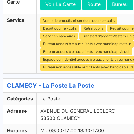
Carte
Voir La Carte
Route
Bureau
Service
Vente de produits et services courrier-colis
Dépôt courrier-colis
Retrait colis
Retrait courrie
Services bancaires
Transfert d'argent Western Uni
Bureau accessible aux clients avec handicap moteur
Bureau accessible aux clients avec handicap visuel
Espace confidentiel accessible aux clients avec hand
Bureau non accessible aux clients avec handicap audit
CLAMECY - La Poste La Poste
Catégories
La Poste
Adresse
AVENUE DU GENERAL LECLERC
58500 CLAMECY
Horaires
Mo 09:00-12:00 13:30-17:00