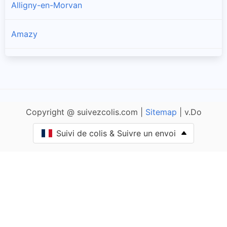
Alligny-en-Morvan
Amazy
Anlezy
Annay
Copyright @ suivezcolis.com |
Sitemap
| v.Do
Anthien
Suivi de colis & Suivre un envoi
Arbourse
Arleuf
Armes