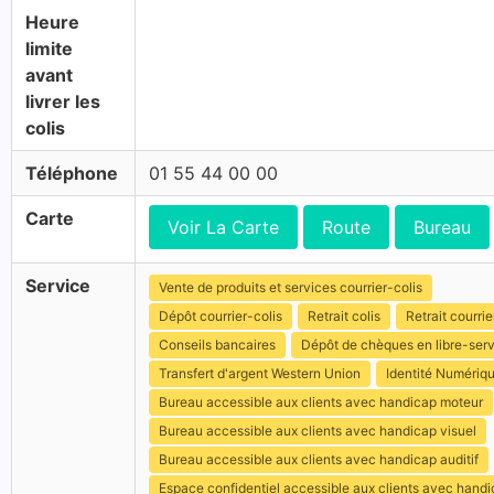
Heure
limite
avant
livrer les
colis
Téléphone
01 55 44 00 00
Carte
Voir La Carte
Route
Bureau
Service
Vente de produits et services courrier-colis
Dépôt courrier-colis
Retrait colis
Retrait courrie
Conseils bancaires
Dépôt de chèques en libre-ser
Transfert d'argent Western Union
Identité Numériq
Bureau accessible aux clients avec handicap moteur
Bureau accessible aux clients avec handicap visuel
Bureau accessible aux clients avec handicap auditif
Espace confidentiel accessible aux clients avec hand