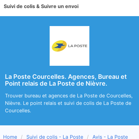
Suivi de colis & Suivre un envoi
La Poste Courcelles. Agences, Bureau et
Point relais de La Poste de Nièvre.
Trouver bureau et agences de La Poste de Courcelles,
Nièvre. Le point relais et suivi de colis de La Poste de
Courcelles.
Home
Suivi de colis - La Poste
Avis - La Poste