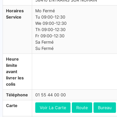
58410 ENTRAINS SUR NOHAIN
Horaires
Mo Fermé
Service
Tu 09:00-12:30
We 09:00-12:30
Th 09:00-12:30
Fr 09:00-12:30
Sa Fermé
Su Fermé
Heure
limite
avant
livrer les
colis
Téléphone
01 55 44 00 00
Carte
Voir La Carte
Route
Bureau