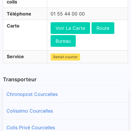
colis
Téléphone
01 55 44 00 00
Carte
Voir La Carte
Route
Bureau
Service
Retrait courrier
Transporteur
Chronopost Courcelles
Colissimo Courcelles
Colis Privé Courcelles