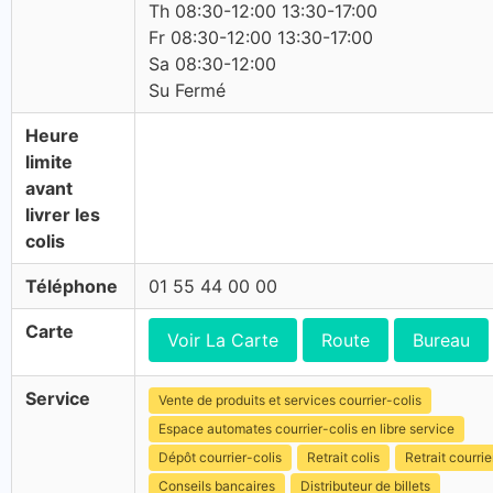
Th 08:30-12:00 13:30-17:00
Fr 08:30-12:00 13:30-17:00
Sa 08:30-12:00
Su Fermé
Heure
limite
avant
livrer les
colis
Téléphone
01 55 44 00 00
Carte
Voir La Carte
Route
Bureau
Service
Vente de produits et services courrier-colis
Espace automates courrier-colis en libre service
Dépôt courrier-colis
Retrait colis
Retrait courrie
Conseils bancaires
Distributeur de billets