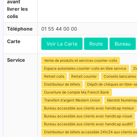
avant
livrer les
colis
Téléphone
01 55 44 00 00
Carte
Voir La Carte
Route
Bureau
Service
Vente de produits et services courrier-colis
Espace automates courrier-colis en libre service
Dé
Retrait colis
Retrait courrier
Conseils bancaires
Distributeur de billets
Dépôt de chèques en libre-s
Ouverture de compte Ma French Bank
Transfert d'argent Western Union
Identité Numériq
Bureau accessible aux clients avec handicap moteur
Bureau accessible aux clients avec handicap visuel
Bureau accessible aux clients avec handicap auditif
Distributeur de billets accessible 24h/24 aux clients 