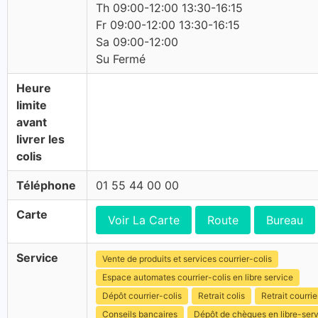
Th 09:00-12:00 13:30-16:15
Fr 09:00-12:00 13:30-16:15
Sa 09:00-12:00
Su Fermé
Heure
limite
avant
livrer les
colis
Téléphone
01 55 44 00 00
Carte
Voir La Carte
Route
Bureau
Service
Vente de produits et services courrier-colis
Espace automates courrier-colis en libre service
Dépôt courrier-colis
Retrait colis
Retrait courrie
Conseils bancaires
Dépôt de chèques en libre-ser