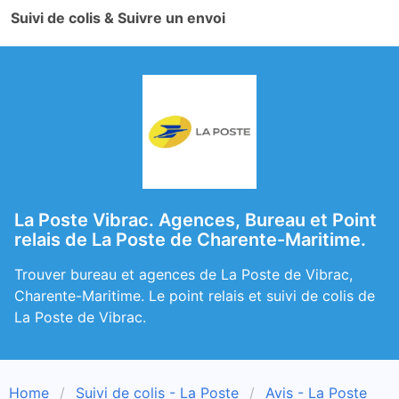
Suivi de colis & Suivre un envoi
La Poste Vibrac. Agences, Bureau et Point
relais de La Poste de Charente-Maritime.
Trouver bureau et agences de La Poste de Vibrac,
Charente-Maritime. Le point relais et suivi de colis de
La Poste de Vibrac.
Home
Suivi de colis - La Poste
Avis - La Poste