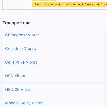
Retrait d'espèces dans la limite du plafond autorisé po
Transporteur
Chronopost Vibrac
Colissimo Vibrac
Colis Privé Vibrac
DPD Vibrac
GEODIS Vibrac
Mondial Relay Vibrac