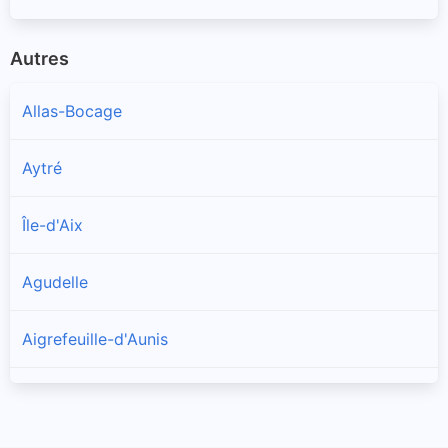
Autres
Allas-Bocage
Aytré
Île-d'Aix
Agudelle
Aigrefeuille-d'Aunis
Allas-Champagne