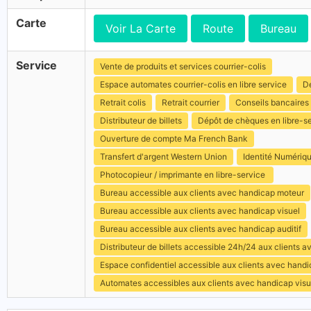
Carte
Voir La Carte
Route
Bureau
Service
Vente de produits et services courrier-colis
Espace automates courrier-colis en libre service
Dé
Retrait colis
Retrait courrier
Conseils bancaires
Distributeur de billets
Dépôt de chèques en libre-s
Ouverture de compte Ma French Bank
Transfert d'argent Western Union
Identité Numériq
Photocopieur / imprimante en libre-service
Bureau accessible aux clients avec handicap moteur
Bureau accessible aux clients avec handicap visuel
Bureau accessible aux clients avec handicap auditif
Distributeur de billets accessible 24h/24 aux clients 
Espace confidentiel accessible aux clients avec hand
Automates accessibles aux clients avec handicap visu