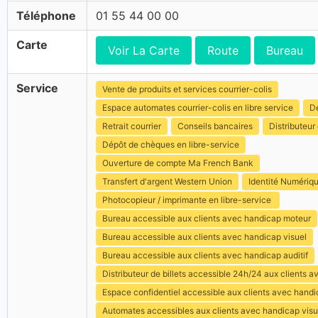
Téléphone
01 55 44 00 00
Carte
Voir La Carte
Route
Bureau
Service
Vente de produits et services courrier-colis
Espace automates courrier-colis en libre service
Dé
Retrait courrier
Conseils bancaires
Distributeur 
Dépôt de chèques en libre-service
Ouverture de compte Ma French Bank
Transfert d'argent Western Union
Identité Numériq
Photocopieur / imprimante en libre-service
Bureau accessible aux clients avec handicap moteur
Bureau accessible aux clients avec handicap visuel
Bureau accessible aux clients avec handicap auditif
Distributeur de billets accessible 24h/24 aux clients 
Espace confidentiel accessible aux clients avec hand
Automates accessibles aux clients avec handicap visu