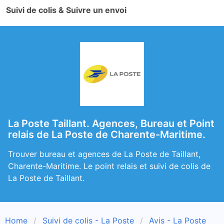
Suivi de colis & Suivre un envoi
La Poste Taillant. Agences, Bureau et Point
relais de La Poste de Charente-Maritime.
Trouver bureau et agences de La Poste de Taillant,
Charente-Maritime. Le point relais et suivi de colis de
La Poste de Taillant.
Home
Suivi de colis - La Poste
Avis - La Poste