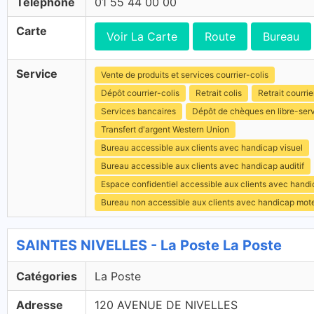
Téléphone
01 55 44 00 00
Carte
Voir La Carte
Route
Bureau
Service
Vente de produits et services courrier-colis
Dépôt courrier-colis
Retrait colis
Retrait courrie
Services bancaires
Dépôt de chèques en libre-ser
Transfert d'argent Western Union
Bureau accessible aux clients avec handicap visuel
Bureau accessible aux clients avec handicap auditif
Espace confidentiel accessible aux clients avec hand
Bureau non accessible aux clients avec handicap mot
SAINTES NIVELLES - La Poste La Poste
Catégories
La Poste
Adresse
120 AVENUE DE NIVELLES