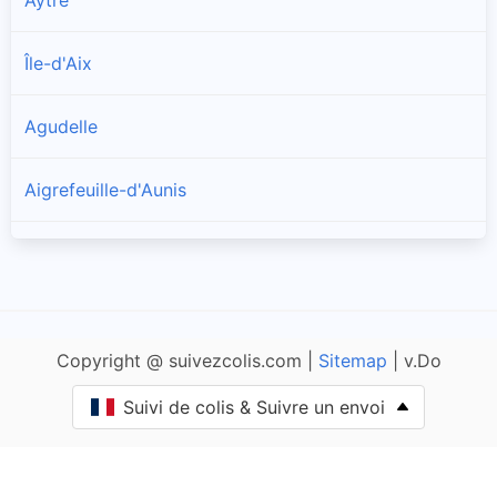
Aytré
Île-d'Aix
Agudelle
Aigrefeuille-d'Aunis
Allas-Champagne
Anais
Copyright @ suivezcolis.com |
Sitemap
| v.Do
Andilly
Suivi de colis & Suivre un envoi
Angliers