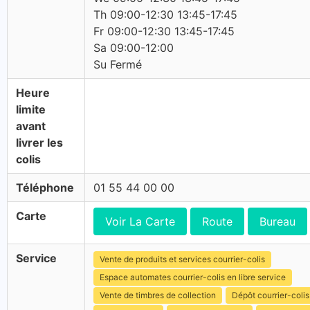
Th 09:00-12:30 13:45-17:45
Fr 09:00-12:30 13:45-17:45
Sa 09:00-12:00
Su Fermé
Heure
limite
avant
livrer les
colis
Téléphone
01 55 44 00 00
Carte
Voir La Carte
Route
Bureau
Service
Vente de produits et services courrier-colis
Espace automates courrier-colis en libre service
Vente de timbres de collection
Dépôt courrier-colis