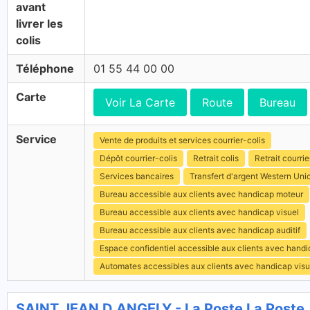
avant
livrer les
colis
Téléphone
01 55 44 00 00
Carte
Voir La Carte
Route
Bureau
Service
Vente de produits et services courrier-colis
Dépôt courrier-colis
Retrait colis
Retrait courrie
Services bancaires
Transfert d'argent Western Uni
Bureau accessible aux clients avec handicap moteur
Bureau accessible aux clients avec handicap visuel
Bureau accessible aux clients avec handicap auditif
Espace confidentiel accessible aux clients avec hand
Automates accessibles aux clients avec handicap visu
SAINT JEAN D ANGELY - La Poste La Poste