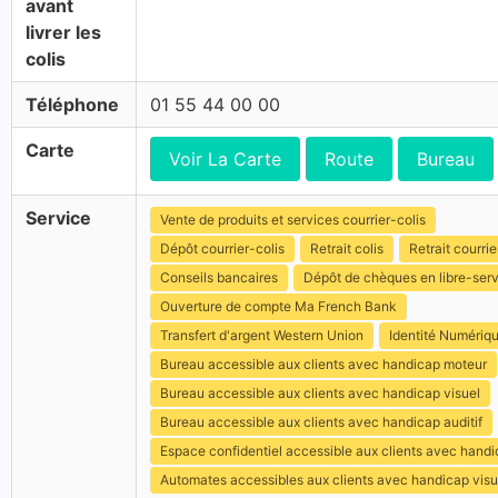
avant
livrer les
colis
Téléphone
01 55 44 00 00
Carte
Voir La Carte
Route
Bureau
Service
Vente de produits et services courrier-colis
Dépôt courrier-colis
Retrait colis
Retrait courrie
Conseils bancaires
Dépôt de chèques en libre-ser
Ouverture de compte Ma French Bank
Transfert d'argent Western Union
Identité Numériq
Bureau accessible aux clients avec handicap moteur
Bureau accessible aux clients avec handicap visuel
Bureau accessible aux clients avec handicap auditif
Espace confidentiel accessible aux clients avec hand
Automates accessibles aux clients avec handicap visu