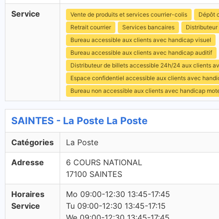
Service
Vente de produits et services courrier-colis
Dépôt c
Retrait courrier
Services bancaires
Distributeur 
Bureau accessible aux clients avec handicap visuel
Bureau accessible aux clients avec handicap auditif
Distributeur de billets accessible 24h/24 aux clients 
Espace confidentiel accessible aux clients avec hand
Bureau non accessible aux clients avec handicap mot
SAINTES - La Poste La Poste
Catégories
La Poste
Adresse
6 COURS NATIONAL
17100 SAINTES
Horaires
Mo 09:00-12:30 13:45-17:45
Service
Tu 09:00-12:30 13:45-17:15
We 09:00-12:30 13:45-17:45