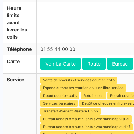
Heure
limite
avant
livrer les
colis
Téléphone
01 55 44 00 00
Carte
Voir La Carte
Route
Bureau
Service
Vente de produits et services courrier-colis
Espace automates courrier-colis en libre service
Dépôt courrier-colis
Retrait colis
Retrait courrie
Services bancaires
Dépôt de chèques en libre-ser
Transfert d'argent Western Union
Bureau accessible aux clients avec handicap visuel
Bureau accessible aux clients avec handicap auditif