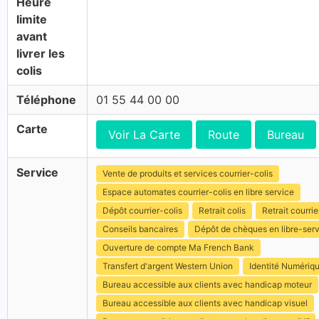
Heure
limite
avant
livrer les
colis
Téléphone
01 55 44 00 00
Carte
Voir La Carte
Route
Bureau
Service
Vente de produits et services courrier-colis
Espace automates courrier-colis en libre service
Dépôt courrier-colis
Retrait colis
Retrait courrie
Conseils bancaires
Dépôt de chèques en libre-ser
Ouverture de compte Ma French Bank
Transfert d'argent Western Union
Identité Numériq
Bureau accessible aux clients avec handicap moteur
Bureau accessible aux clients avec handicap visuel