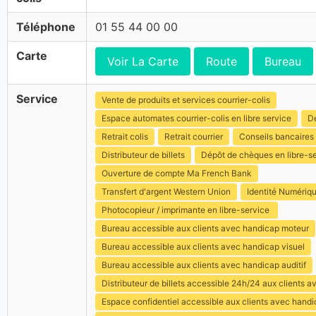
Téléphone
01 55 44 00 00
Carte
Voir La Carte
Route
Bureau
Service
Vente de produits et services courrier-colis
Espace automates courrier-colis en libre service
Dé
Retrait colis
Retrait courrier
Conseils bancaires
Distributeur de billets
Dépôt de chèques en libre-s
Ouverture de compte Ma French Bank
Transfert d'argent Western Union
Identité Numériq
Photocopieur / imprimante en libre-service
Bureau accessible aux clients avec handicap moteur
Bureau accessible aux clients avec handicap visuel
Bureau accessible aux clients avec handicap auditif
Distributeur de billets accessible 24h/24 aux clients 
Espace confidentiel accessible aux clients avec hand