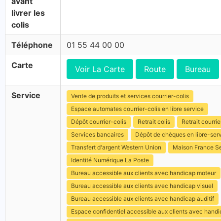
avant
livrer les
colis
Téléphone
01 55 44 00 00
Carte
Voir La Carte
Route
Bureau
Service
Vente de produits et services courrier-colis
Espace automates courrier-colis en libre service
Dépôt courrier-colis
Retrait colis
Retrait courrie
Services bancaires
Dépôt de chèques en libre-ser
Transfert d'argent Western Union
Maison France S
Identité Numérique La Poste
Bureau accessible aux clients avec handicap moteur
Bureau accessible aux clients avec handicap visuel
Bureau accessible aux clients avec handicap auditif
Espace confidentiel accessible aux clients avec hand