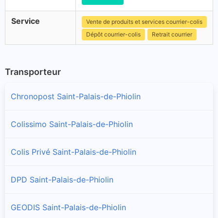
Service
Vente de produits et services courrier-colis
Dépôt courrier-colis
Retrait courrier
Transporteur
Chronopost Saint-Palais-de-Phiolin
Colissimo Saint-Palais-de-Phiolin
Colis Privé Saint-Palais-de-Phiolin
DPD Saint-Palais-de-Phiolin
GEODIS Saint-Palais-de-Phiolin