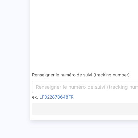
Renseigner le numéro de suivi (tracking number)
ex.
LF022878648FR