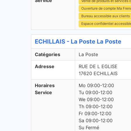
Service
Vente de produits et services c
Ouverture de compte Ma Fren
Bureau accessible aux clients
Espace confidentiel accessibl
ECHILLAIS - La Poste La Poste
Catégories
La Poste
Adresse
RUE DE L EGLISE
17620 ECHILLAIS
Horaires
Mo 09:00-12:00
Service
Tu 09:00-12:00
We 09:00-12:00
Th 09:00-12:00
Fr 09:00-12:00
Sa 09:00-12:00
Su Fermé