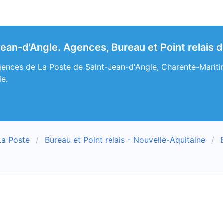
Jean-d'Angle. Agences, Bureau et Point relais 
ences de La Poste de Saint-Jean-d'Angle, Charente-Maritime
le.
La Poste
Bureau et Point relais - Nouvelle-Aquitaine