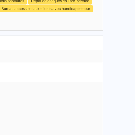
eils bancaires
Dépôt de chèques en libre-service
Bureau accessible aux clients avec handicap moteur