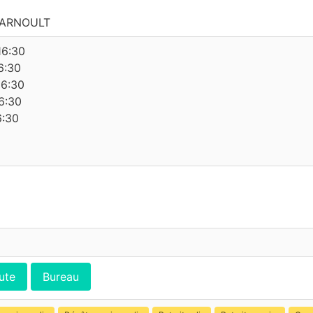
 ARNOULT
16:30
6:30
16:30
6:30
6:30
ute
Bureau