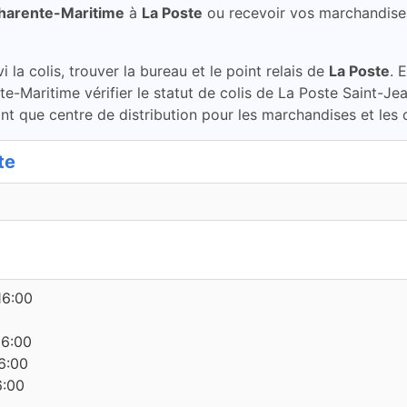
Charente-Maritime
à
La Poste
ou recevoir vos marchandise
la colis, trouver la bureau et le point relais de
La Poste
. 
te-Maritime vérifier le statut de colis de La Poste Saint-J
t que centre de distribution pour les marchandises et les c
te
16:00
16:00
6:00
6:00