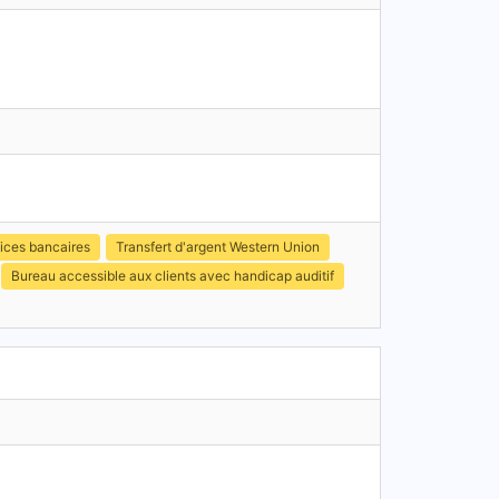
ices bancaires
Transfert d'argent Western Union
Bureau accessible aux clients avec handicap auditif