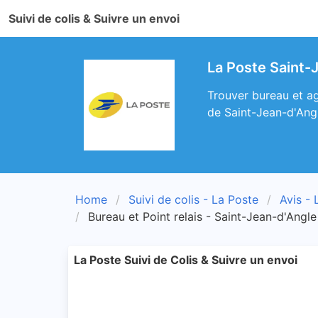
Suivi de colis & Suivre un envoi
La Poste Saint-
Trouver bureau et ag
de Saint-Jean-d'Ang
Home
Suivi de colis - La Poste
Avis - 
Bureau et Point relais - Saint-Jean-d'Angle
La Poste Suivi de Colis & Suivre un envoi