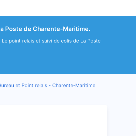
 La Poste de Charente-Maritime.
e point relais et suivi de colis de La Poste
Bureau et Point relais - Charente-Maritime