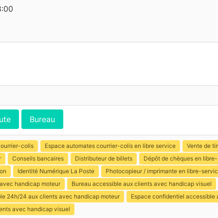
8:00
ute
Bureau
ourrier-colis
Espace automates courrier-colis en libre service
Vente de ti
r
Conseils bancaires
Distributeur de billets
Dépôt de chèques en libre-
ion
Identité Numérique La Poste
Photocopieur / imprimante en libre-servi
s avec handicap moteur
Bureau accessible aux clients avec handicap visuel
ible 24h/24 aux clients avec handicap moteur
Espace confidentiel accessible
ents avec handicap visuel