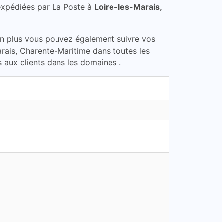
expédiées par La Poste à
Loire-les-Marais,
En plus vous pouvez également suivre vos
Marais, Charente-Maritime dans toutes les
s aux clients dans les domaines .