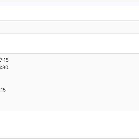
7:15
6:30
:15