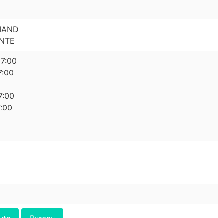
RIAND
ENTE
17:00
7:00
7:00
7:00