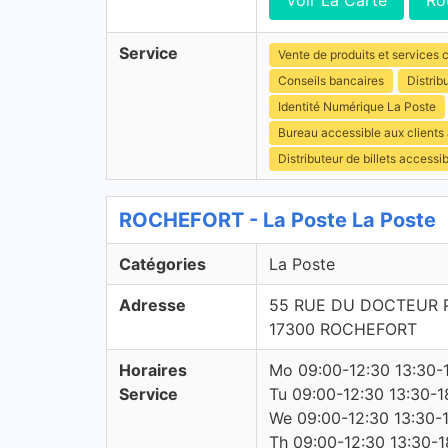
Voir La Carte
Ro
Service
Vente de produits et services c
Conseils bancaires
Distrib
Identité Numérique La Poste
Bureau accessible aux clients
Distributeur de billets access
ROCHEFORT - La Poste La Poste
Catégories
La Poste
Adresse
55 RUE DU DOCTEUR P
17300 ROCHEFORT
Horaires
Mo 09:00-12:30 13:30-
Service
Tu 09:00-12:30 13:30-1
We 09:00-12:30 13:30-
Th 09:00-12:30 13:30-1