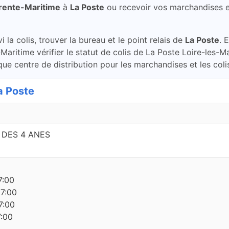
arente-Maritime
à
La Poste
ou recevoir vos marchandises 
la colis, trouver la bureau et le point relais de
La Poste
. 
Maritime vérifier le statut de colis de La Poste Loire-les-
ue centre de distribution pour les marchandises et les coli
a Poste
DES 4 ANES
7:00
17:00
7:00
7:00