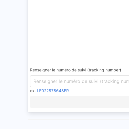
Renseigner le numéro de suivi (tracking number)
ex.
LF022878648FR