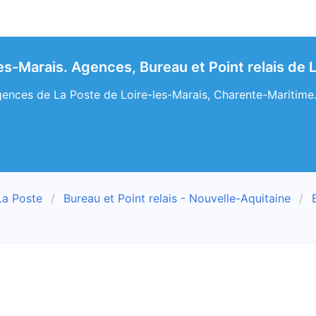
les-Marais. Agences, Bureau et Point relais de
ences de La Poste de Loire-les-Marais, Charente-Maritime. L
La Poste
Bureau et Point relais - Nouvelle-Aquitaine