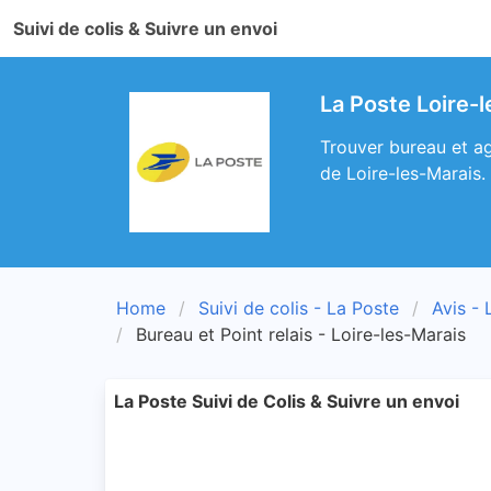
Suivi de colis & Suivre un envoi
La Poste Loire-
Trouver bureau et ag
de Loire-les-Marais.
Home
Suivi de colis - La Poste
Avis - 
Bureau et Point relais - Loire-les-Marais
La Poste Suivi de Colis & Suivre un envoi