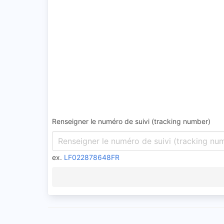
Renseigner le numéro de suivi (tracking number)
ex.
LF022878648FR