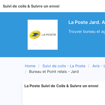
Suivi de colis & Suivre un envoi
La Poste Jard. 
Trouver bureau et ag
Home
Suivi de colis - La Poste
Avis - 
Bureau et Point relais - Jard
La Poste Suivi de Colis & Suivre un envoi