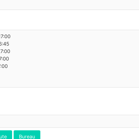
17:00
6:45
17:00
7:00
7:00
ute
Bureau