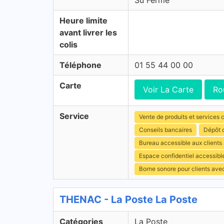
Su Fermé
Heure limite
avant livrer les
colis
Téléphone
01 55 44 00 00
Carte
Voir La Carte
Ro
Service
Vente de produits et services c
Conseils bancaires
Dépôt d
Bureau accessible aux clients
Espace confidentiel accessibl
Borne sonore pour clients ave
THENAC - La Poste La Poste
Catégories
La Poste