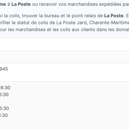
ime
à
La Poste
ou recevoir vos marchandises expédiées pa
la colis, trouver la bureau et le point relais de
La Poste
. 
rifier le statut de colis de La Poste Jard, Charente-Mariti
our les marchandises et les colis aux clients dans les domai
1945
16:30
6:30
6:30
6:30