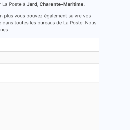
r La Poste à
Jard, Charente-Maritime
.
En plus vous pouvez également suivre vos
me dans toutes les bureaus de La Poste. Nous
nes .