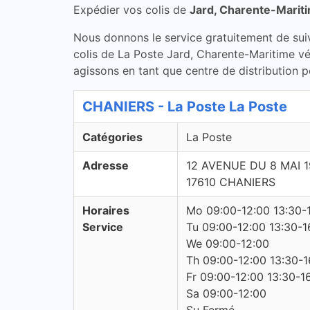
Expédier vos colis de
Jard, Charente-Marit
Nous donnons le service gratuitement de suivi 
colis de La Poste Jard, Charente-Maritime vé
agissons en tant que centre de distribution p
CHANIERS - La Poste La Poste
Catégories
La Poste
Adresse
12 AVENUE DU 8 MAI 
17610 CHANIERS
Horaires
Mo 09:00-12:00 13:30-
Service
Tu 09:00-12:00 13:30-1
We 09:00-12:00
Th 09:00-12:00 13:30-1
Fr 09:00-12:00 13:30-1
Sa 09:00-12:00