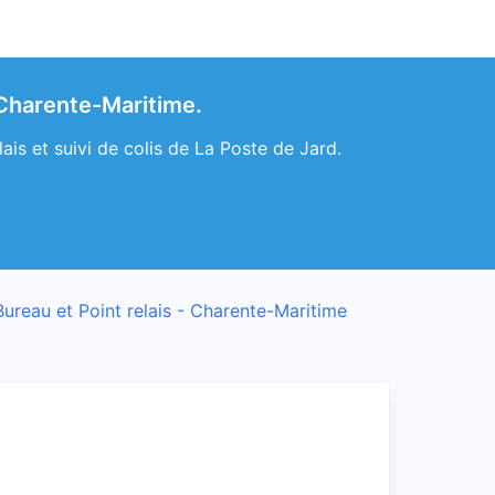
 Charente-Maritime.
is et suivi de colis de La Poste de Jard.
Bureau et Point relais - Charente-Maritime