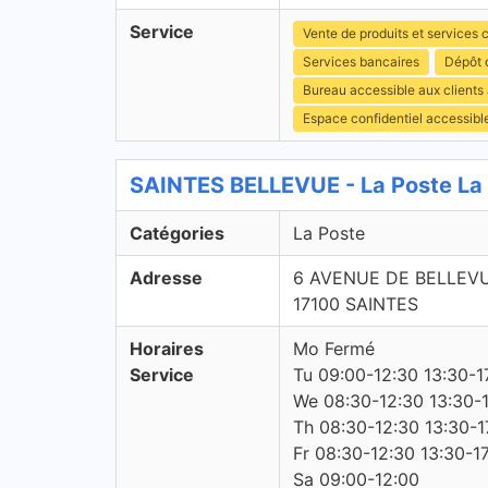
Service
Vente de produits et services c
Services bancaires
Dépôt 
Bureau accessible aux clients
Espace confidentiel accessibl
SAINTES BELLEVUE - La Poste La
Catégories
La Poste
Adresse
6 AVENUE DE BELLEV
17100 SAINTES
Horaires
Mo Fermé
Service
Tu 09:00-12:30 13:30-1
We 08:30-12:30 13:30-
Th 08:30-12:30 13:30-1
Fr 08:30-12:30 13:30-1
Sa 09:00-12:00