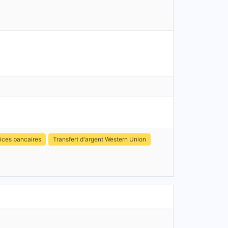
ices bancaires
Transfert d'argent Western Union