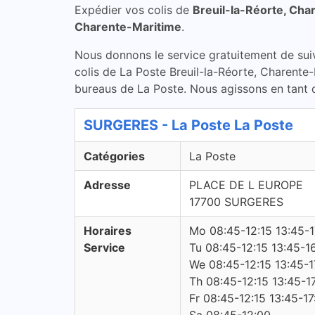
Expédier vos colis de
Breuil-la-Réorte, Cha
Charente-Maritime
.
Nous donnons le service gratuitement de suivi 
colis de La Poste Breuil-la-Réorte, Charente-
bureaus de La Poste. Nous agissons en tant q
SURGERES - La Poste La Poste
Catégories
La Poste
Adresse
PLACE DE L EUROPE
17700 SURGERES
Horaires
Mo 08:45-12:15 13:45-1
Service
Tu 08:45-12:15 13:45-1
We 08:45-12:15 13:45-1
Th 08:45-12:15 13:45-1
Fr 08:45-12:15 13:45-17