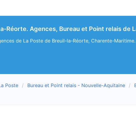
-la-Réorte. Agences, Bureau et Point relais de
ences de La Poste de Breuil-la-Réorte, Charente-Maritime. L
La Poste
Bureau et Point relais - Nouvelle-Aquitaine