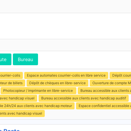
ute
Bureau
ourrier-colis
Espace automates courrier-colis en libre service
Dépôt courr
uteur de billets
Dépôt de chèques en libre-service
Ouverture de compte M
Photocopieur / imprimante en libre-service
Bureau accessible aux clients
 avec handicap visuel
Bureau accessible aux clients avec handicap auditif
ible 24h/24 aux clients avec handicap moteur
Espace confidentiel accessible
ents avec handicap visuel