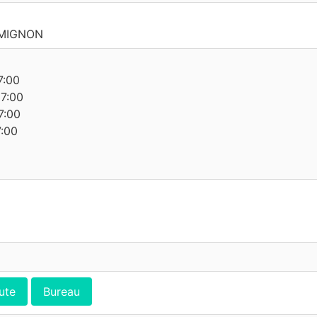
 MIGNON
7:00
17:00
7:00
7:00
ute
Bureau