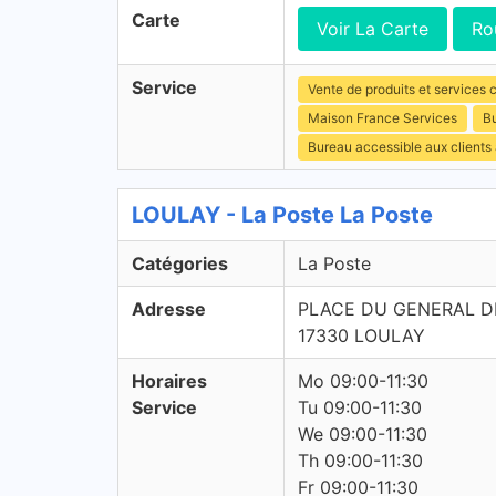
Carte
Voir La Carte
Ro
Service
Vente de produits et services c
Maison France Services
Bu
Bureau accessible aux clients
LOULAY - La Poste La Poste
Catégories
La Poste
Adresse
PLACE DU GENERAL D
17330 LOULAY
Horaires
Mo 09:00-11:30
Service
Tu 09:00-11:30
We 09:00-11:30
Th 09:00-11:30
Fr 09:00-11:30