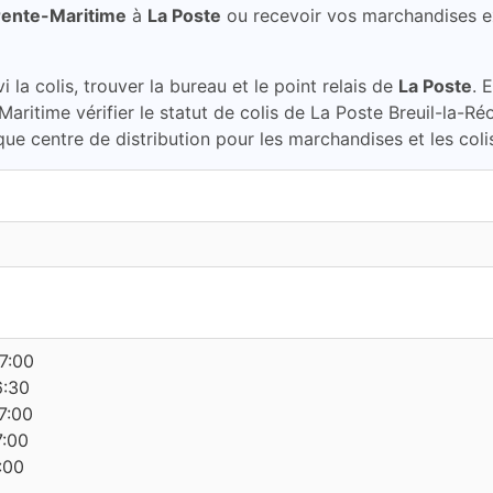
rente-Maritime
à
La Poste
ou recevoir vos marchandises e
la colis, trouver la bureau et le point relais de
La Poste
. 
Maritime vérifier le statut de colis de La Poste Breuil-la-R
ue centre de distribution pour les marchandises et les coli
7:00
6:30
7:00
7:00
:00