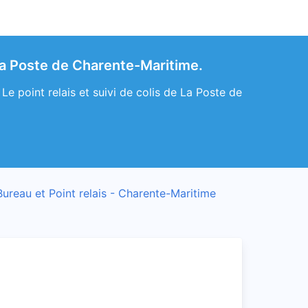
 La Poste de Charente-Maritime.
e point relais et suivi de colis de La Poste de
Bureau et Point relais - Charente-Maritime