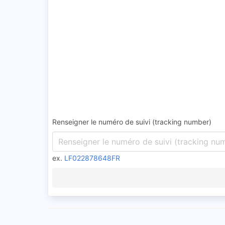
Renseigner le numéro de suivi (tracking number)
ex.
LF022878648FR