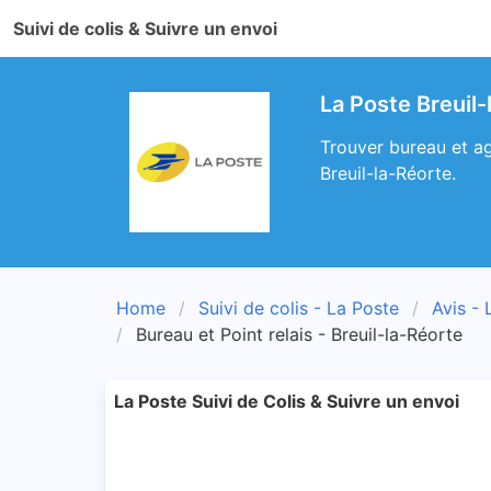
Suivi de colis & Suivre un envoi
La Poste Breuil
Trouver bureau et ag
Breuil-la-Réorte.
Home
Suivi de colis - La Poste
Avis - 
Bureau et Point relais - Breuil-la-Réorte
La Poste Suivi de Colis & Suivre un envoi