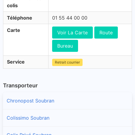
colis
Téléphone
01 55 44 00 00
Carte
Voir La Carte
Route
Bureau
Service
Retrait courrier
Transporteur
Chronopost Soubran
Colissimo Soubran
Colis Privé Soubran