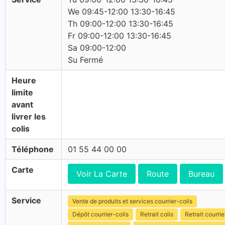
We 09:45-12:00 13:30-16:45
Th 09:00-12:00 13:30-16:45
Fr 09:00-12:00 13:30-16:45
Sa 09:00-12:00
Su Fermé
Heure
limite
avant
livrer les
colis
Téléphone
01 55 44 00 00
Carte
Voir La Carte
Route
Bureau
Service
Vente de produits et services courrier-colis
Dépôt courrier-colis
Retrait colis
Retrait courrie