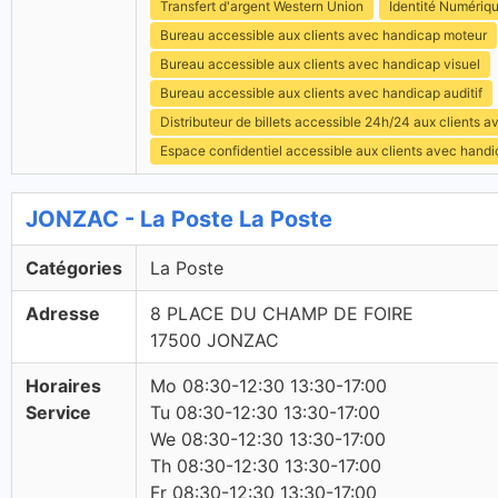
Transfert d'argent Western Union
Identité Numériq
Bureau accessible aux clients avec handicap moteur
Bureau accessible aux clients avec handicap visuel
Bureau accessible aux clients avec handicap auditif
Distributeur de billets accessible 24h/24 aux clients 
Espace confidentiel accessible aux clients avec hand
JONZAC - La Poste La Poste
Catégories
La Poste
Adresse
8 PLACE DU CHAMP DE FOIRE
17500 JONZAC
Horaires
Mo 08:30-12:30 13:30-17:00
Service
Tu 08:30-12:30 13:30-17:00
We 08:30-12:30 13:30-17:00
Th 08:30-12:30 13:30-17:00
Fr 08:30-12:30 13:30-17:00