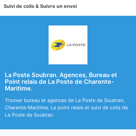
Suivi de colis & Suivre un envoi
La Poste Soubran. Agences, Bureau et
Point relais de La Poste de Charente-
Maritime.
Trouver bureau et agences de La Poste de Soubran,
Charente-Maritime. Le point relais et suivi de colis de
La Poste de Soubran.