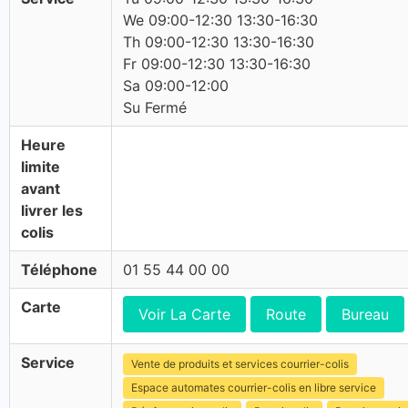
We 09:00-12:30 13:30-16:30
Th 09:00-12:30 13:30-16:30
Fr 09:00-12:30 13:30-16:30
Sa 09:00-12:00
Su Fermé
Heure
limite
avant
livrer les
colis
Téléphone
01 55 44 00 00
Carte
Voir La Carte
Route
Bureau
Service
Vente de produits et services courrier-colis
Espace automates courrier-colis en libre service