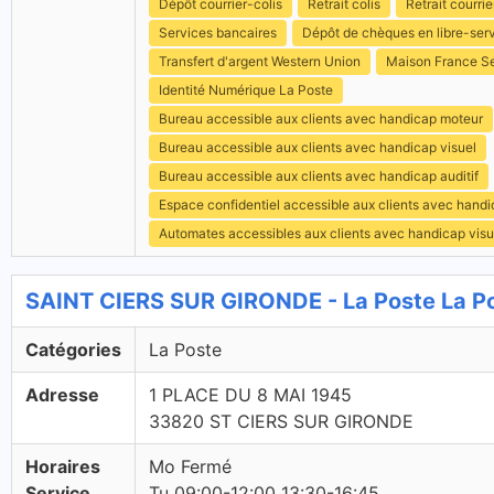
Dépôt courrier-colis
Retrait colis
Retrait courrie
Services bancaires
Dépôt de chèques en libre-ser
Transfert d'argent Western Union
Maison France S
Identité Numérique La Poste
Bureau accessible aux clients avec handicap moteur
Bureau accessible aux clients avec handicap visuel
Bureau accessible aux clients avec handicap auditif
Espace confidentiel accessible aux clients avec hand
Automates accessibles aux clients avec handicap visu
SAINT CIERS SUR GIRONDE - La Poste La P
Catégories
La Poste
Adresse
1 PLACE DU 8 MAI 1945
33820 ST CIERS SUR GIRONDE
Horaires
Mo Fermé
Service
Tu 09:00-12:00 13:30-16:45