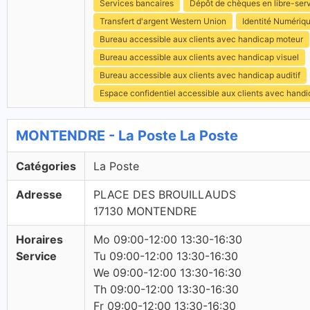
Services bancaires
Dépôt de chèques en libre-ser
Transfert d'argent Western Union
Identité Numériq
Bureau accessible aux clients avec handicap moteur
Bureau accessible aux clients avec handicap visuel
Bureau accessible aux clients avec handicap auditif
Espace confidentiel accessible aux clients avec hand
MONTENDRE - La Poste La Poste
Catégories
La Poste
Adresse
PLACE DES BROUILLAUDS
17130 MONTENDRE
Horaires
Mo 09:00-12:00 13:30-16:30
Service
Tu 09:00-12:00 13:30-16:30
We 09:00-12:00 13:30-16:30
Th 09:00-12:00 13:30-16:30
Fr 09:00-12:00 13:30-16:30