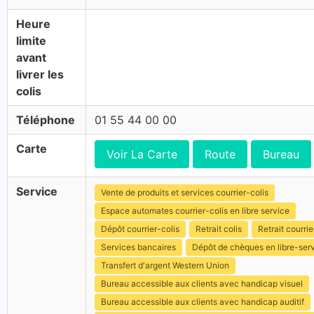
Heure
limite
avant
livrer les
colis
Téléphone
01 55 44 00 00
Carte
Voir La Carte
Route
Bureau
Service
Vente de produits et services courrier-colis
Espace automates courrier-colis en libre service
Dépôt courrier-colis
Retrait colis
Retrait courrie
Services bancaires
Dépôt de chèques en libre-ser
Transfert d'argent Western Union
Bureau accessible aux clients avec handicap visuel
Bureau accessible aux clients avec handicap auditif