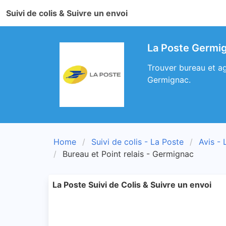
Suivi de colis & Suivre un envoi
La Poste Germig
Trouver bureau et ag
Germignac.
Home
Suivi de colis - La Poste
Avis - 
Bureau et Point relais - Germignac
La Poste Suivi de Colis & Suivre un envoi