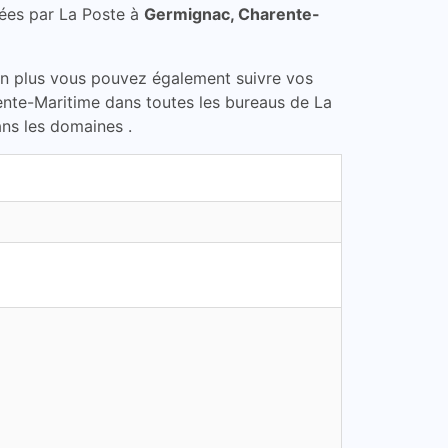
ées par La Poste à
Germignac, Charente-
En plus vous pouvez également suivre vos
ente-Maritime dans toutes les bureaus de La
ans les domaines .