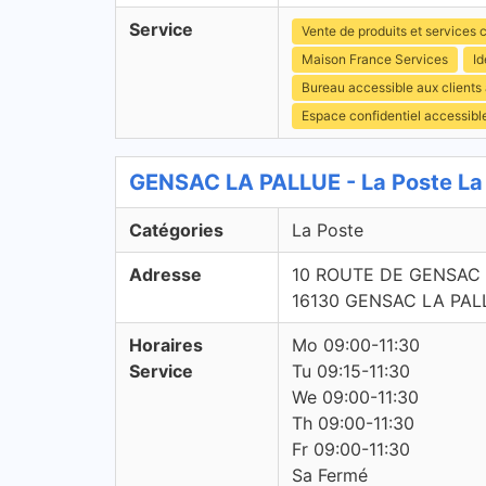
Service
Vente de produits et services c
Maison France Services
Id
Bureau accessible aux clients
Espace confidentiel accessibl
GENSAC LA PALLUE - La Poste La
Catégories
La Poste
Adresse
10 ROUTE DE GENSAC
16130 GENSAC LA PAL
Horaires
Mo 09:00-11:30
Service
Tu 09:15-11:30
We 09:00-11:30
Th 09:00-11:30
Fr 09:00-11:30
Sa Fermé