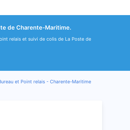
ste de Charente-Maritime.
t relais et suivi de colis de La Poste de
Bureau et Point relais - Charente-Maritime