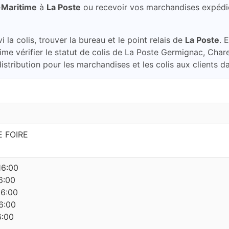
-Maritime
à
La Poste
ou recevoir vos marchandises expédi
la colis, trouver la bureau et le point relais de
La Poste
. 
me vérifier le statut de colis de La Poste Germignac, Char
stribution pour les marchandises et les colis aux clients d
 FOIRE
16:00
6:00
16:00
6:00
6:00