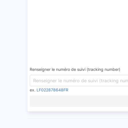
Renseigner le numéro de suivi (tracking number)
ex.
LF022878648FR