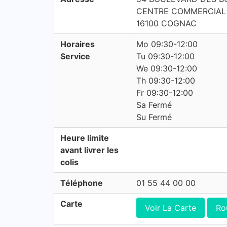
CENTRE COMMERCIAL
16100 COGNAC
Horaires
Mo 09:30-12:00
Service
Tu 09:30-12:00
We 09:30-12:00
Th 09:30-12:00
Fr 09:30-12:00
Sa Fermé
Su Fermé
Heure limite
avant livrer les
colis
Téléphone
01 55 44 00 00
Carte
Voir La Carte
Ro