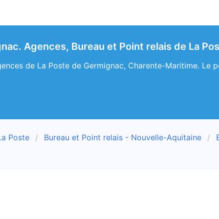
nac. Agences, Bureau et Point relais de La Po
ences de La Poste de Germignac, Charente-Maritime. Le poin
La Poste
Bureau et Point relais - Nouvelle-Aquitaine