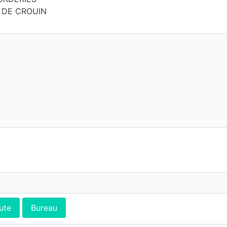
 DE CROUIN
ute
Bureau