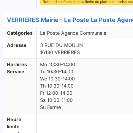
Retrait d'espèces dans la limite du plafond autorisé po
VERRIERES Mairie - La Poste La Poste Ag
Catégories
La Poste Agence Communale
Adresse
3 RUE DU MOULIN
16130 VERRIERES
Horaires
Mo 10:30-14:00
Service
Tu 10:30-14:00
We 10:30-14:00
Th 10:30-14:00
Fr 12:00-14:00
Sa 10:00-11:00
Su Fermé
Heure
limite