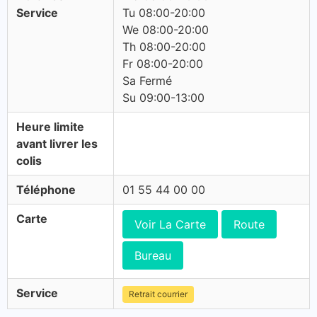
Service
Tu 08:00-20:00
We 08:00-20:00
Th 08:00-20:00
Fr 08:00-20:00
Sa Fermé
Su 09:00-13:00
Heure limite
avant livrer les
colis
Téléphone
01 55 44 00 00
Carte
Voir La Carte
Route
Bureau
Service
Retrait courrier