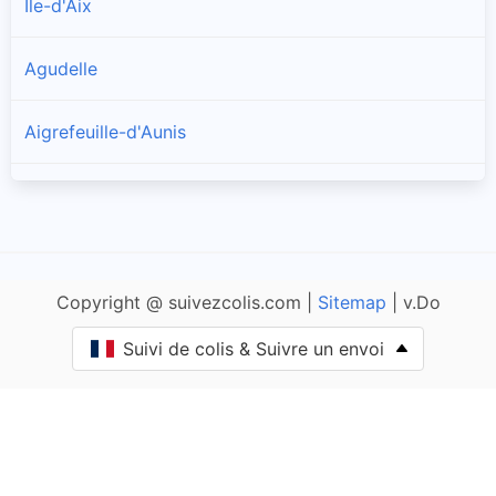
Île-d'Aix
Agudelle
Aigrefeuille-d'Aunis
Allas-Champagne
Anais
Copyright @ suivezcolis.com |
Sitemap
| v.Do
Andilly
Suivi de colis & Suivre un envoi
Angliers
Angoulins