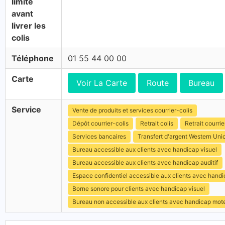
limite
avant
livrer les
colis
Téléphone
01 55 44 00 00
Carte
Voir La Carte
Route
Bureau
Service
Vente de produits et services courrier-colis
Dépôt courrier-colis
Retrait colis
Retrait courrie
Services bancaires
Transfert d'argent Western Uni
Bureau accessible aux clients avec handicap visuel
Bureau accessible aux clients avec handicap auditif
Espace confidentiel accessible aux clients avec hand
Borne sonore pour clients avec handicap visuel
Bureau non accessible aux clients avec handicap mot