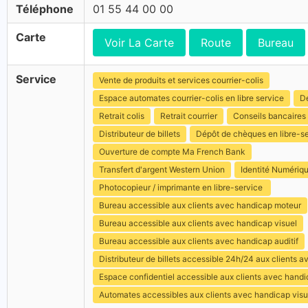
Téléphone
01 55 44 00 00
Carte
Voir La Carte
Route
Bureau
Service
Vente de produits et services courrier-colis
Espace automates courrier-colis en libre service
Dé
Retrait colis
Retrait courrier
Conseils bancaires
Distributeur de billets
Dépôt de chèques en libre-s
Ouverture de compte Ma French Bank
Transfert d'argent Western Union
Identité Numériq
Photocopieur / imprimante en libre-service
Bureau accessible aux clients avec handicap moteur
Bureau accessible aux clients avec handicap visuel
Bureau accessible aux clients avec handicap auditif
Distributeur de billets accessible 24h/24 aux clients 
Espace confidentiel accessible aux clients avec hand
Automates accessibles aux clients avec handicap visu