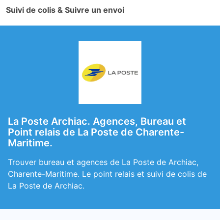
Suivi de colis & Suivre un envoi
La Poste Archiac. Agences, Bureau et
Point relais de La Poste de Charente-
Maritime.
Trouver bureau et agences de La Poste de Archiac,
Charente-Maritime. Le point relais et suivi de colis de
La Poste de Archiac.