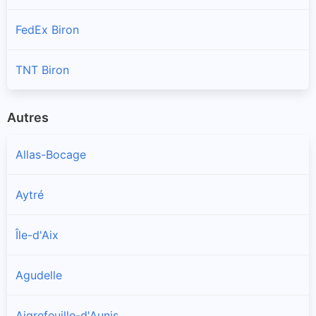
FedEx Biron
TNT Biron
Autres
Allas-Bocage
Aytré
Île-d'Aix
Agudelle
Aigrefeuille-d'Aunis