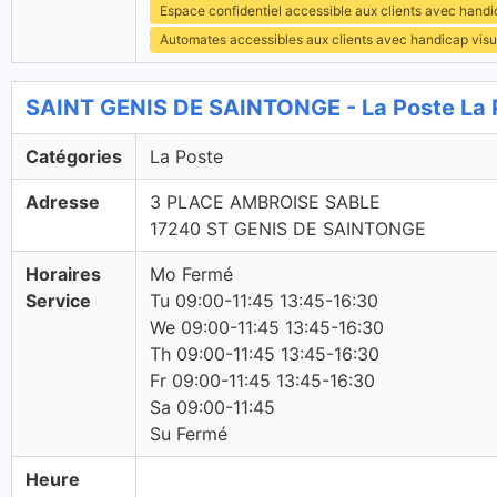
Espace confidentiel accessible aux clients avec hand
Automates accessibles aux clients avec handicap visu
SAINT GENIS DE SAINTONGE - La Poste La 
Catégories
La Poste
Adresse
3 PLACE AMBROISE SABLE
17240 ST GENIS DE SAINTONGE
Horaires
Mo Fermé
Service
Tu 09:00-11:45 13:45-16:30
We 09:00-11:45 13:45-16:30
Th 09:00-11:45 13:45-16:30
Fr 09:00-11:45 13:45-16:30
Sa 09:00-11:45
Su Fermé
Heure