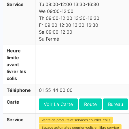
Service
Tu 09:00-12:00 13:30-16:30
We 09:00-12:00
Th 09:00-12:00 13:30-16:30
Fr 09:00-12:00 13:30-16:30
Sa 09:00-12:00
Su Fermé
Heure
limite
avant
livrer les
colis
Téléphone
01 55 44 00 00
Carte
Voir La Carte
Route
Bureau
Service
Vente de produits et services courrier-colis
Espace automates courrier-colis en libre service