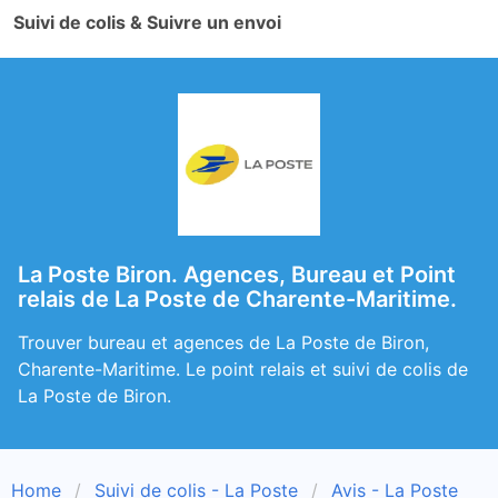
Suivi de colis & Suivre un envoi
La Poste Biron. Agences, Bureau et Point
relais de La Poste de Charente-Maritime.
Trouver bureau et agences de La Poste de Biron,
Charente-Maritime. Le point relais et suivi de colis de
La Poste de Biron.
Home
Suivi de colis - La Poste
Avis - La Poste