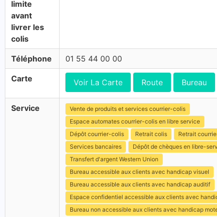
limite
avant
livrer les
colis
Téléphone
01 55 44 00 00
Carte
Voir La Carte
Route
Bureau
Service
Vente de produits et services courrier-colis
Espace automates courrier-colis en libre service
Dépôt courrier-colis
Retrait colis
Retrait courrie
Services bancaires
Dépôt de chèques en libre-ser
Transfert d'argent Western Union
Bureau accessible aux clients avec handicap visuel
Bureau accessible aux clients avec handicap auditif
Espace confidentiel accessible aux clients avec hand
Bureau non accessible aux clients avec handicap mot