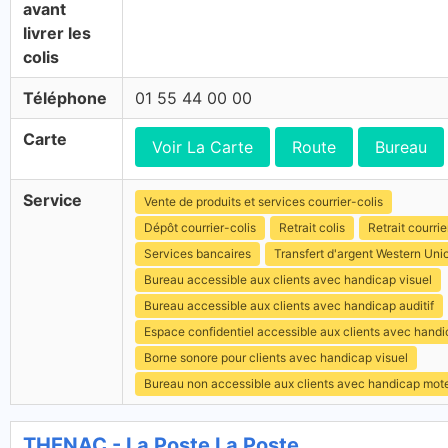
avant
livrer les
colis
Téléphone
01 55 44 00 00
Carte
Voir La Carte
Route
Bureau
Service
Vente de produits et services courrier-colis
Dépôt courrier-colis
Retrait colis
Retrait courrie
Services bancaires
Transfert d'argent Western Uni
Bureau accessible aux clients avec handicap visuel
Bureau accessible aux clients avec handicap auditif
Espace confidentiel accessible aux clients avec hand
Borne sonore pour clients avec handicap visuel
Bureau non accessible aux clients avec handicap mot
THENAC - La Poste La Poste