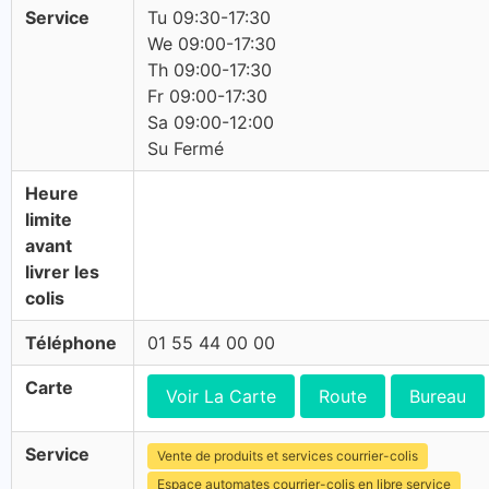
Service
Tu 09:30-17:30
We 09:00-17:30
Th 09:00-17:30
Fr 09:00-17:30
Sa 09:00-12:00
Su Fermé
Heure
limite
avant
livrer les
colis
Téléphone
01 55 44 00 00
Carte
Voir La Carte
Route
Bureau
Service
Vente de produits et services courrier-colis
Espace automates courrier-colis en libre service