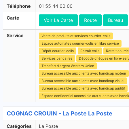
Téléphone
01 55 44 00 00
Carte
Voir La Carte
Route
Bureau
Service
Vente de produits et services courrier-colis
Espace automates courrier-colis en libre service
Dépôt courrier-colis
Retrait colis
Retrait courrie
Services bancaires
Dépôt de chèques en libre-ser
Transfert d'argent Western Union
Bureau accessible aux clients avec handicap moteur
Bureau accessible aux clients avec handicap visuel
Bureau accessible aux clients avec handicap auditif
Espace confidentiel accessible aux clients avec hand
COGNAC CROUIN - La Poste La Poste
Catégories
La Poste