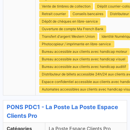
Vente de timbres de collection
Dépôt courrier-colis
Retrait courrier
Conseils bancaires
Distributeur 
Dépôt de chèques en libre-service
Ouverture de compte Ma French Bank
Transfert d'argent Western Union
Identité Numériq
Photocopieur / imprimante en libre-service
Bureau accessible aux clients avec handicap moteur
Bureau accessible aux clients avec handicap visuel
Bureau accessible aux clients avec handicap auditif
Distributeur de billets accessible 24h/24 aux clients 
Espace confidentiel accessible aux clients avec hand
Automates accessibles aux clients avec handicap visu
PONS PDC1 - La Poste La Poste Espace
Clients Pro
Catégories
La Poste Espace Clients Pro