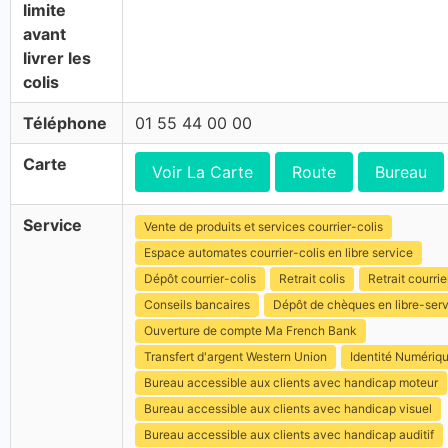
limite
avant
livrer les
colis
Téléphone
01 55 44 00 00
Carte
Voir La Carte
Route
Bureau
Service
Vente de produits et services courrier-colis
Espace automates courrier-colis en libre service
Dépôt courrier-colis
Retrait colis
Retrait courrie
Conseils bancaires
Dépôt de chèques en libre-ser
Ouverture de compte Ma French Bank
Transfert d'argent Western Union
Identité Numériq
Bureau accessible aux clients avec handicap moteur
Bureau accessible aux clients avec handicap visuel
Bureau accessible aux clients avec handicap auditif