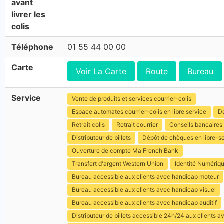
avant
livrer les
colis
Téléphone
01 55 44 00 00
Carte
Voir La Carte
Route
Bureau
Service
Vente de produits et services courrier-colis
Espace automates courrier-colis en libre service
Dé
Retrait colis
Retrait courrier
Conseils bancaires
Distributeur de billets
Dépôt de chèques en libre-s
Ouverture de compte Ma French Bank
Transfert d'argent Western Union
Identité Numériq
Bureau accessible aux clients avec handicap moteur
Bureau accessible aux clients avec handicap visuel
Bureau accessible aux clients avec handicap auditif
Distributeur de billets accessible 24h/24 aux clients 