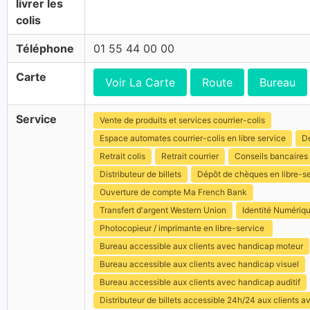
livrer les
colis
Téléphone
01 55 44 00 00
Carte
Voir La Carte
Route
Bureau
Service
Vente de produits et services courrier-colis
Espace automates courrier-colis en libre service
Dé
Retrait colis
Retrait courrier
Conseils bancaires
Distributeur de billets
Dépôt de chèques en libre-s
Ouverture de compte Ma French Bank
Transfert d'argent Western Union
Identité Numériq
Photocopieur / imprimante en libre-service
Bureau accessible aux clients avec handicap moteur
Bureau accessible aux clients avec handicap visuel
Bureau accessible aux clients avec handicap auditif
Distributeur de billets accessible 24h/24 aux clients 