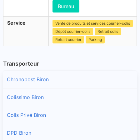
Bureau
Service
Vente de produits et services courrier-colis
Dépôt courrier-colis
Retrait colis
Retrait courrier
Parking
Transporteur
Chronopost Biron
Colissimo Biron
Colis Privé Biron
DPD Biron