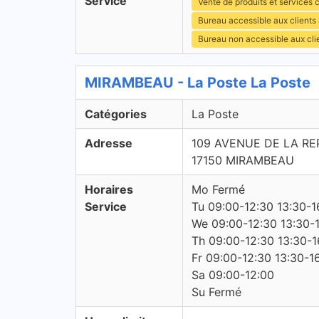
Service
Vente de produits et services c
Bureau accessible aux clients
Bureau non accessible aux cli
MIRAMBEAU - La Poste La Poste
Catégories
La Poste
Adresse
109 AVENUE DE LA RE
17150 MIRAMBEAU
Horaires
Mo Fermé
Service
Tu 09:00-12:30 13:30-1
We 09:00-12:30 13:30-
Th 09:00-12:30 13:30-1
Fr 09:00-12:30 13:30-1
Sa 09:00-12:00
Su Fermé