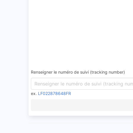
Renseigner le numéro de suivi (tracking number)
ex.
LF022878648FR