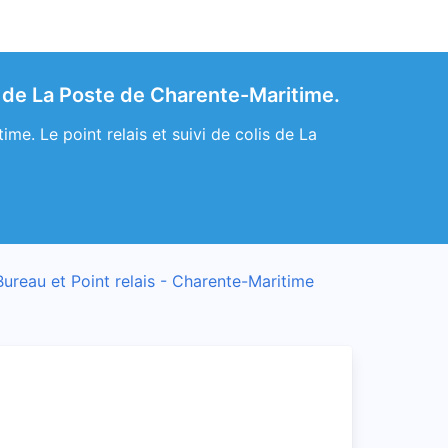
s de La Poste de Charente-Maritime.
e. Le point relais et suivi de colis de La
Bureau et Point relais - Charente-Maritime