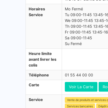
Horaires
Mo Fermé
Service
Tu 09:00-11:45 13:45-1
We 09:00-11:45 13:45-1
Th 09:00-11:45 13:45-1
Fr 09:00-11:45 13:45-1
Sa 09:00-11:45
Su Fermé
Heure limite
avant livrer les
colis
Téléphone
01 55 44 00 00
Carte
Voir La Carte
Ro
Service
Vente de produits et services c
Services bancaires
Dépôt 