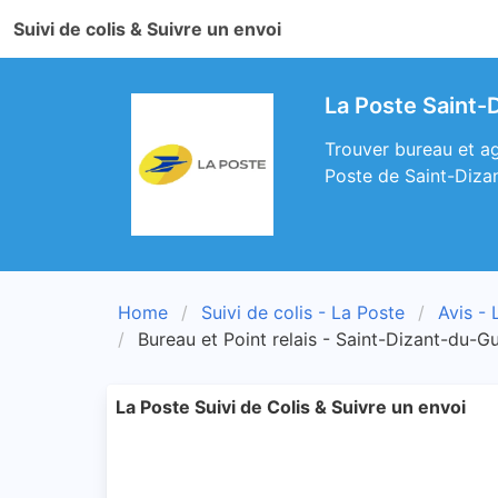
Suivi de colis & Suivre un envoi
La Poste Saint-
Trouver bureau et ag
Poste de Saint-Diza
Home
Suivi de colis - La Poste
Avis - 
Bureau et Point relais - Saint-Dizant-du-G
La Poste Suivi de Colis & Suivre un envoi