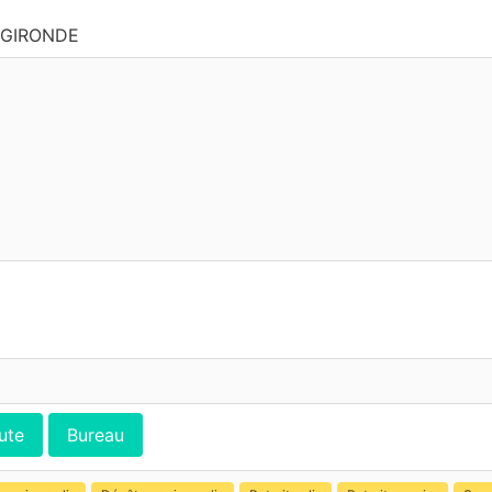
 GIRONDE
ute
Bureau