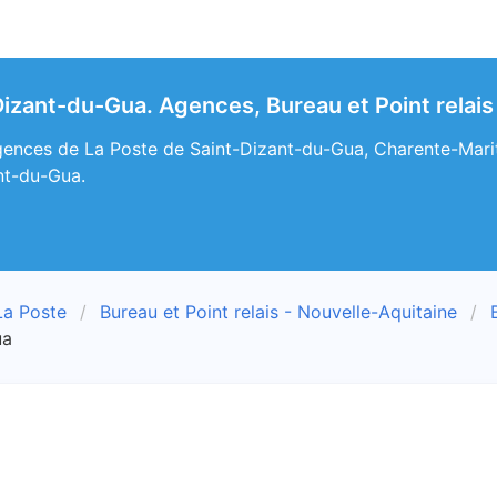
Dizant-du-Gua. Agences, Bureau et Point relai
ences de La Poste de Saint-Dizant-du-Gua, Charente-Maritim
nt-du-Gua.
La Poste
Bureau et Point relais - Nouvelle-Aquitaine
ua