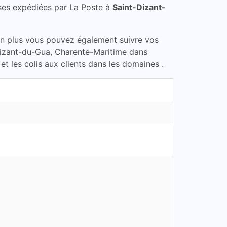
ses expédiées par La Poste à
Saint-Dizant-
En plus vous pouvez également suivre vos
-Dizant-du-Gua, Charente-Maritime dans
t les colis aux clients dans les domaines .