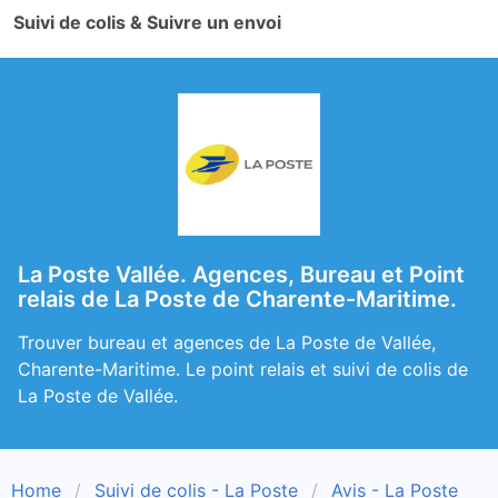
Suivi de colis & Suivre un envoi
La Poste Vallée. Agences, Bureau et Point
relais de La Poste de Charente-Maritime.
Trouver bureau et agences de La Poste de Vallée,
Charente-Maritime. Le point relais et suivi de colis de
La Poste de Vallée.
Home
Suivi de colis - La Poste
Avis - La Poste