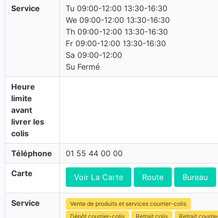
Service
Tu 09:00-12:00 13:30-16:30
We 09:00-12:00 13:30-16:30
Th 09:00-12:00 13:30-16:30
Fr 09:00-12:00 13:30-16:30
Sa 09:00-12:00
Su Fermé
Heure
limite
avant
livrer les
colis
Téléphone
01 55 44 00 00
Carte
Voir La Carte
Route
Bureau
Service
Vente de produits et services courrier-colis
Dépôt courrier-colis
Retrait colis
Retrait courrie