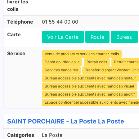
livrer les
colis
Téléphone
01 55 44 00 00
Carte
Voir La Carte
Route
Bureau
Service
Vente de produits et services courrier-colis
Dépôt courrier-colis
Retrait colis
Retrait courrie
Services bancaires
Transfert d'argent Western Uni
Bureau accessible aux clients avec handicap moteur
Bureau accessible aux clients avec handicap visuel
Bureau accessible aux clients avec handicap auditif
Espace confidentiel accessible aux clients avec hand
SAINT PORCHAIRE - La Poste La Poste
Catégories
La Poste