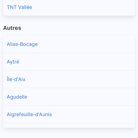
TNT Vallée
Autres
Allas-Bocage
Aytré
Île-d'Aix
Agudelle
Aigrefeuille-d'Aunis
Allas-Champagne