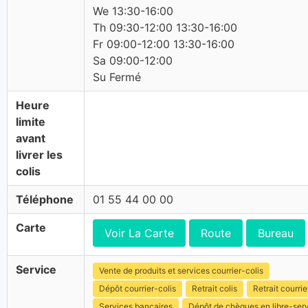
We 13:30-16:00
Th 09:30-12:00 13:30-16:00
Fr 09:00-12:00 13:30-16:00
Sa 09:00-12:00
Su Fermé
Heure
limite
avant
livrer les
colis
Téléphone
01 55 44 00 00
Carte
Voir La Carte
Route
Bureau
Service
Vente de produits et services courrier-colis
Dépôt courrier-colis
Retrait colis
Retrait courrie
Services bancaires
Dépôt de chèques en libre-ser