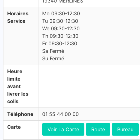
19340 MERLINES
Horaires
Mo 09:30-12:30
Service
Tu 09:30-12:30
We 09:30-12:30
Th 09:30-12:30
Fr 09:30-12:30
Sa Fermé
Su Fermé
Heure
limite
avant
livrer les
colis
Téléphone
01 55 44 00 00
Carte
Voir La Carte
Route
Bureau