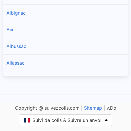
Albignac
Aix
Albussac
Allassac
Alleyrat
Altillac
Copyright @ suivezcolis.com |
Sitemap
| v.Do
Ambrugeat
Suivi de colis & Suivre un envoi
Angles-sur-Corrèze