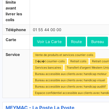
limite
avant
livrer les
colis
Téléphone
01 55 44 00 00
Carte
Voir La Carte
Route
Bureau
Service
Vente de produits et services courrier-colis
D�p�t courrier-colis
Retrait colis
Retrait courr
Services bancaires
Transfert d'argent Western Uni
Bureau accessible aux clients avec handicap moteur
Bureau accessible aux clients avec handicap visuel
Bureau accessible aux clients avec handicap auditif
Espace confidentiel accessible aux clients avec hand
MEYMAC - La Poste La Poste