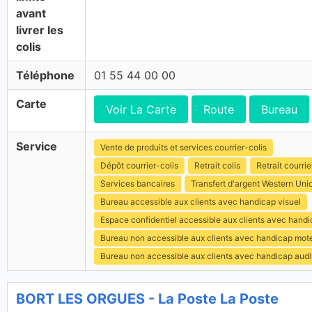
avant
livrer les
colis
Téléphone
01 55 44 00 00
Carte
Voir La Carte
Route
Bureau
Service
Vente de produits et services courrier-colis
Dépôt courrier-colis
Retrait colis
Retrait courrie
Services bancaires
Transfert d'argent Western Uni
Bureau accessible aux clients avec handicap visuel
Espace confidentiel accessible aux clients avec hand
Bureau non accessible aux clients avec handicap mot
Bureau non accessible aux clients avec handicap audit
BORT LES ORGUES - La Poste La Poste