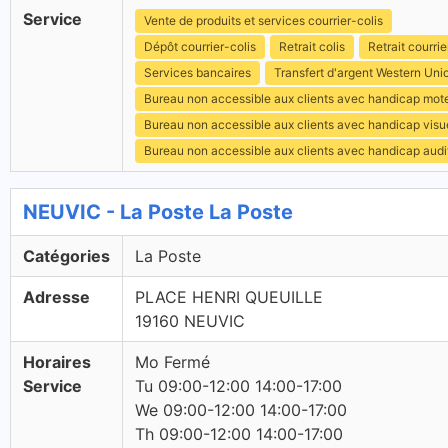
Service
Vente de produits et services courrier-colis
Dépôt courrier-colis
Retrait colis
Retrait courrie
Services bancaires
Transfert d'argent Western Uni
Bureau non accessible aux clients avec handicap mot
Bureau non accessible aux clients avec handicap visu
Bureau non accessible aux clients avec handicap audit
NEUVIC - La Poste La Poste
Catégories
La Poste
Adresse
PLACE HENRI QUEUILLE
19160 NEUVIC
Horaires
Mo Fermé
Service
Tu 09:00-12:00 14:00-17:00
We 09:00-12:00 14:00-17:00
Th 09:00-12:00 14:00-17:00