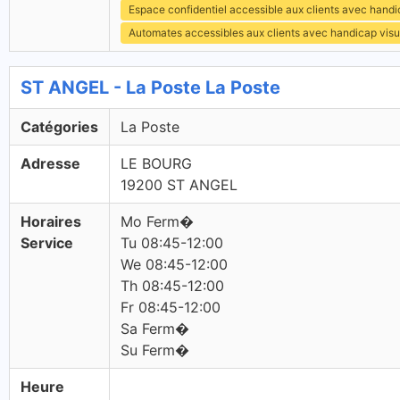
Espace confidentiel accessible aux clients avec hand
Automates accessibles aux clients avec handicap visu
ST ANGEL - La Poste La Poste
Catégories
La Poste
Adresse
LE BOURG
19200 ST ANGEL
Horaires
Mo Ferm�
Service
Tu 08:45-12:00
We 08:45-12:00
Th 08:45-12:00
Fr 08:45-12:00
Sa Ferm�
Su Ferm�
Heure