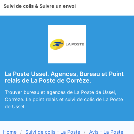
Suivi de colis & Suivre un envoi
La Poste Ussel. Agences, Bureau et Point
relais de La Poste de Corrèze.
Trouver bureau et agences de La Poste de Ussel,
Corrèze. Le point relais et suivi de colis de La Poste
de Ussel.
Home
Suivi de colis - La Poste
Avis - La Poste