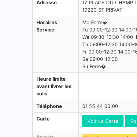
Adresse
17 PLACE DU CHAMP D
19220 ST PRIVAT
Horaires
Mo Ferm�
Service
Tu 09:00-12:30 14:00-1
We 09:30-12:30 14:00-
Th 09:00-12:30 14:00-1
Fr 09:00-12:30 14:00-1
Sa 09:00-12:30
Su Ferm�
Heure limite
avant livrer les
colis
Téléphone
01 55 44 00 00
Carte
Voir La Carte
Ro