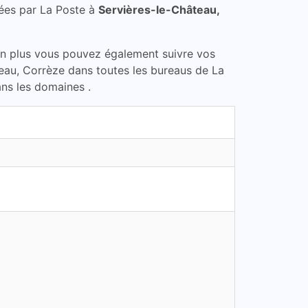
ées par La Poste à
Servières-le-Château,
En plus vous pouvez également suivre vos
teau, Corrèze dans toutes les bureaus de La
ans les domaines .