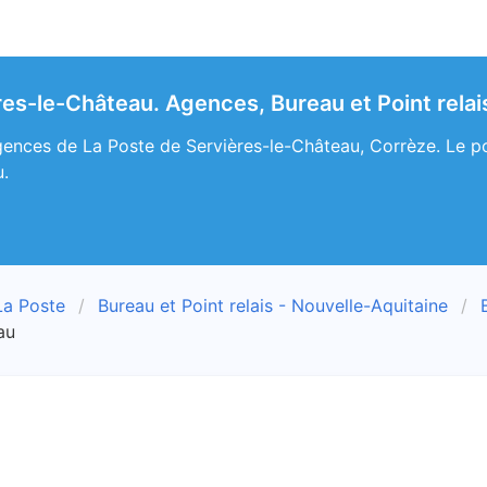
res-le-Château. Agences, Bureau et Point relai
ences de La Poste de Servières-le-Château, Corrèze. Le poin
u.
La Poste
Bureau et Point relais - Nouvelle-Aquitaine
au