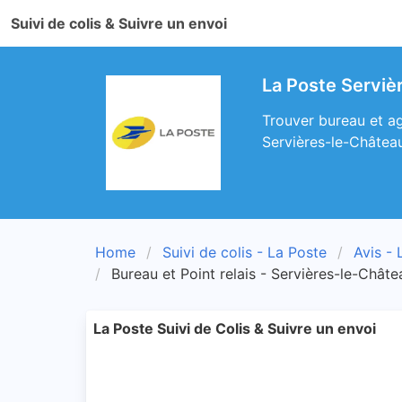
Suivi de colis & Suivre un envoi
La Poste Serviè
Trouver bureau et ag
Servières-le-Châtea
Home
Suivi de colis - La Poste
Avis - 
Bureau et Point relais - Servières-le-Châte
La Poste Suivi de Colis & Suivre un envoi