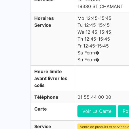
19380 ST CHAMANT
Horaires
Mo 12:45-15:45
Service
Tu 12:45-15:45
We 12:45-15:45
Th 12:45-15:45
Fr 12:45-15:45
Sa Ferm�
Su Ferm�
Heure limite
avant livrer les
colis
Téléphone
01 55 44 00 00
Carte
Voir La Carte
Ro
Service
Vente de produits et services c