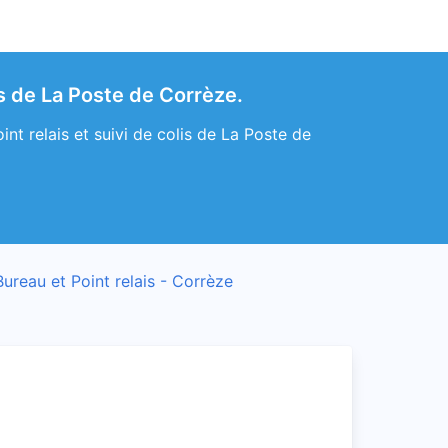
s de La Poste de Corrèze.
t relais et suivi de colis de La Poste de
Bureau et Point relais - Corrèze