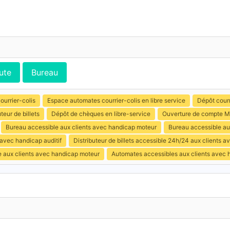
ute
Bureau
ourrier-colis
Espace automates courrier-colis en libre service
Dépôt courr
uteur de billets
Dépôt de chèques en libre-service
Ouverture de compte M
Bureau accessible aux clients avec handicap moteur
Bureau accessible au
 avec handicap auditif
Distributeur de billets accessible 24h/24 aux clients 
e aux clients avec handicap moteur
Automates accessibles aux clients avec 