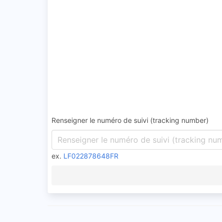
Renseigner le numéro de suivi (tracking number)
ex.
LF022878648FR