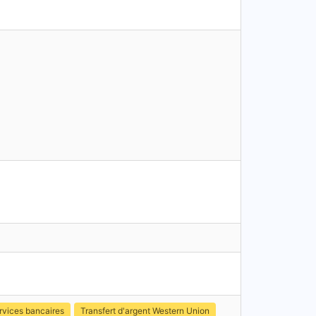
rvices bancaires
Transfert d'argent Western Union