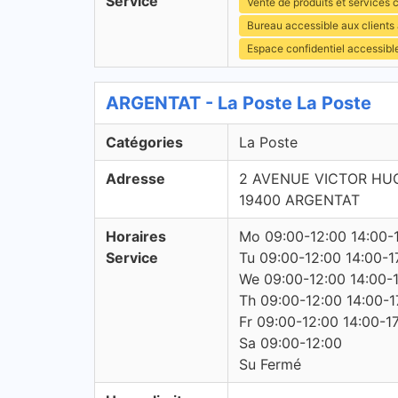
Service
Vente de produits et services c
Bureau accessible aux client
Espace confidentiel accessibl
ARGENTAT - La Poste La Poste
Catégories
La Poste
Adresse
2 AVENUE VICTOR HU
19400 ARGENTAT
Horaires
Mo 09:00-12:00 14:00-
Service
Tu 09:00-12:00 14:00-1
We 09:00-12:00 14:00-
Th 09:00-12:00 14:00-1
Fr 09:00-12:00 14:00-1
Sa 09:00-12:00
Su Fermé