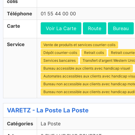
colis
Téléphone
01 55 44 00 00
Carte
Voir La Carte
Route
Bureau
Service
Vente de produits et services courrier-colis
Dépôt courrier-colis
Retrait colis
Retrait courrie
Services bancaires
Transfert d'argent Western Uni
Bureau accessible aux clients avec handicap visuel
Automates accessibles aux clients avec handicap visu
Bureau non accessible aux clients avec handicap mot
Bureau non accessible aux clients avec handicap audit
VARETZ - La Poste La Poste
Catégories
La Poste