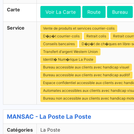
Carte
Voir La Carte
Route
Bureau
Service
Vente de produits et services courrier-colis
D�p�t courrier-colis
Retrait colis
Retrait courr
Conseils bancaires
D�p�t de ch�ques en libre-s
Transfert d'argent Western Union
Identit� Num�rique La Poste
Bureau accessible aux clients avec handicap visuel
Bureau accessible aux clients avec handicap auditif
Espace confidentiel accessible aux clients avec hand
Automates accessibles aux clients avec handicap visu
Bureau non accessible aux clients avec handicap mot
MANSAC - La Poste La Poste
Catégories
La Poste