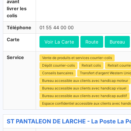
avant
livrer les
colis
Téléphone
01 55 44 00 00
Carte
Voir La Carte
Route
Bureau
Service
Vente de produits et services courrier-colis
Dépôt courrier-colis
Retrait colis
Retrait courrie
Conseils bancaires
Transfert d'argent Western Uni
Bureau accessible aux clients avec handicap moteur
Bureau accessible aux clients avec handicap visuel
Bureau accessible aux clients avec handicap auditif
Espace confidentiel accessible aux clients avec hand
ST PANTALEON DE LARCHE - La Poste La P