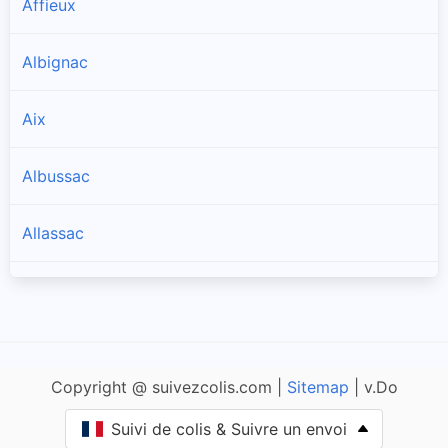
Affieux
Albignac
Aix
Albussac
Allassac
Alleyrat
Altillac
Copyright @ suivezcolis.com |
Sitemap
| v.Do
Ambrugeat
Suivi de colis & Suivre un envoi