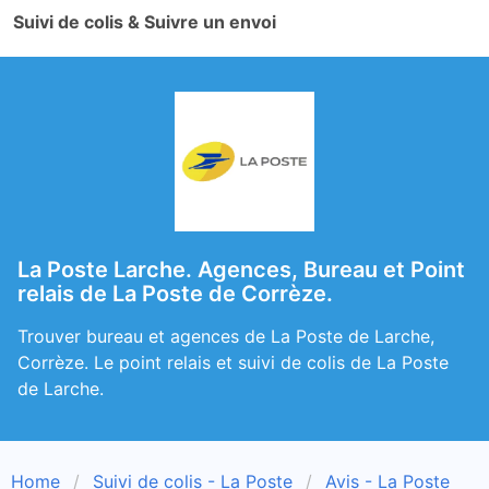
Suivi de colis & Suivre un envoi
La Poste Larche. Agences, Bureau et Point
relais de La Poste de Corrèze.
Trouver bureau et agences de La Poste de Larche,
Corrèze. Le point relais et suivi de colis de La Poste
de Larche.
Home
Suivi de colis - La Poste
Avis - La Poste