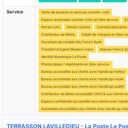
Service
Vente de produits et services courrier-colis
Espace automates courrier-colis en libre service
Dé
Retrait colis
Retrait courrier
Conseils bancaires
Distributeur de billets
Dépôt de chèques en libre-s
Ouverture de compte Ma French Bank
Transfert d'argent Western Union
Maison France S
Identité Numérique La Poste
Photocopieur / imprimante en libre-service
Bureau accessible aux clients avec handicap moteur
Bureau accessible aux clients avec handicap visuel
Bureau accessible aux clients avec handicap auditif
Distributeur de billets accessible 24h/24 aux clients 
Espace confidentiel accessible aux clients avec hand
Automates accessibles aux clients avec handicap visu
TERRASSON LAVILLEDIEU - La Poste La Po