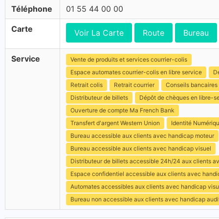
Téléphone
01 55 44 00 00
Carte
Voir La Carte
Route
Bureau
Service
Vente de produits et services courrier-colis
Espace automates courrier-colis en libre service
Dé
Retrait colis
Retrait courrier
Conseils bancaires
Distributeur de billets
Dépôt de chèques en libre-s
Ouverture de compte Ma French Bank
Transfert d'argent Western Union
Identité Numériq
Bureau accessible aux clients avec handicap moteur
Bureau accessible aux clients avec handicap visuel
Distributeur de billets accessible 24h/24 aux clients 
Espace confidentiel accessible aux clients avec hand
Automates accessibles aux clients avec handicap visu
Bureau non accessible aux clients avec handicap audit