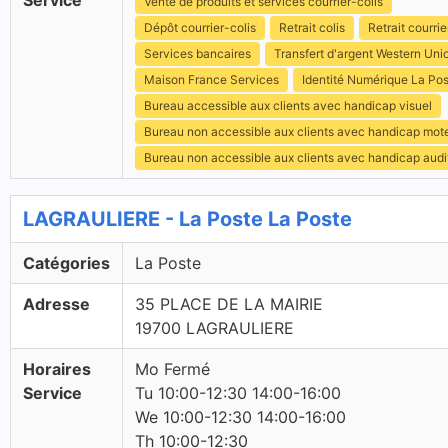
Service
Vente de produits et services courrier-colis
Dépôt courrier-colis
Retrait colis
Retrait courrie
Services bancaires
Transfert d'argent Western Uni
Maison France Services
Identité Numérique La Po
Bureau accessible aux clients avec handicap visuel
Bureau non accessible aux clients avec handicap mot
Bureau non accessible aux clients avec handicap audit
LAGRAULIERE - La Poste La Poste
Catégories
La Poste
Adresse
35 PLACE DE LA MAIRIE
19700 LAGRAULIERE
Horaires
Mo Fermé
Service
Tu 10:00-12:30 14:00-16:00
We 10:00-12:30 14:00-16:00
Th 10:00-12:30