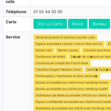
colis
Téléphone
01 55 44 00 00
Carte
Voir La Carte
Route
Bureau
Service
Vente de produits et services courrier-colis
Espace automates courrier-colis en libre service
D
Retrait colis
Retrait courrier
Conseils bancaires
Distributeur de billets
D�p�t de ch�ques en libre
Ouverture de compte Ma French Bank
Transfert d'argent Western Union
Identit� Num�ri
Photocopieur / imprimante en libre-service�
Bureau accessible aux clients avec handicap moteur
Bureau accessible aux clients avec handicap auditif
Distributeur de billets accessible 24h/24 aux clients 
Espace confidentiel accessible aux clients avec hand
Automates accessibles aux clients avec handicap visu