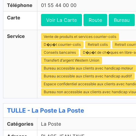
Téléphone
01 55 44 00 00
Carte
Voir La Carte
Route
Bureau
Service
Vente de produits et services courrier-colis
D�p�t courrier-colis
Retrait colis
Retrait courr
Conseils bancaires
D�p�t de ch�ques en libre-s
Transfert d'argent Western Union
Bureau accessible aux clients avec handicap moteur
Bureau accessible aux clients avec handicap auditif
Espace confidentiel accessible aux clients avec hand
Bureau non accessible aux clients avec handicap visu
TULLE - La Poste La Poste
Catégories
La Poste