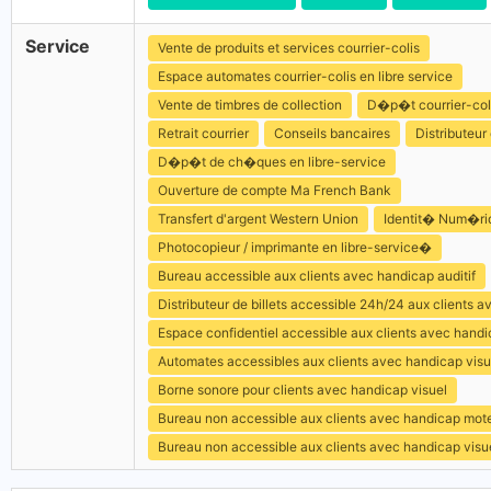
Service
Vente de produits et services courrier-colis
Espace automates courrier-colis en libre service
Vente de timbres de collection
D�p�t courrier-col
Retrait courrier
Conseils bancaires
Distributeur 
D�p�t de ch�ques en libre-service
Ouverture de compte Ma French Bank
Transfert d'argent Western Union
Identit� Num�ri
Photocopieur / imprimante en libre-service�
Bureau accessible aux clients avec handicap auditif
Distributeur de billets accessible 24h/24 aux clients 
Espace confidentiel accessible aux clients avec hand
Automates accessibles aux clients avec handicap visu
Borne sonore pour clients avec handicap visuel
Bureau non accessible aux clients avec handicap mot
Bureau non accessible aux clients avec handicap visu