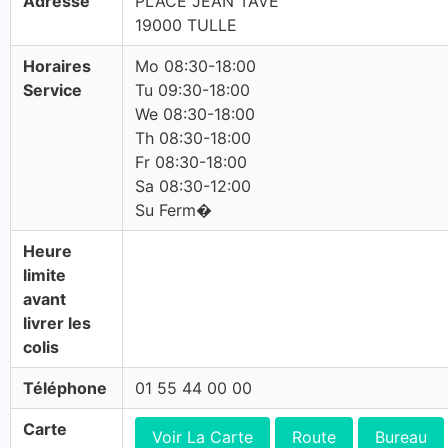
Adresse
PLACE JEAN TAVE
19000 TULLE
Horaires
Mo 08:30-18:00
Service
Tu 09:30-18:00
We 08:30-18:00
Th 08:30-18:00
Fr 08:30-18:00
Sa 08:30-12:00
Su Ferm�
Heure
limite
avant
livrer les
colis
Téléphone
01 55 44 00 00
Carte
Voir La Carte
Route
Bureau