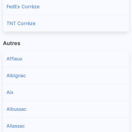
FedEx Corrèze
TNT Corrèze
Autres
Affieux
Albignac
Aix
Albussac
Allassac