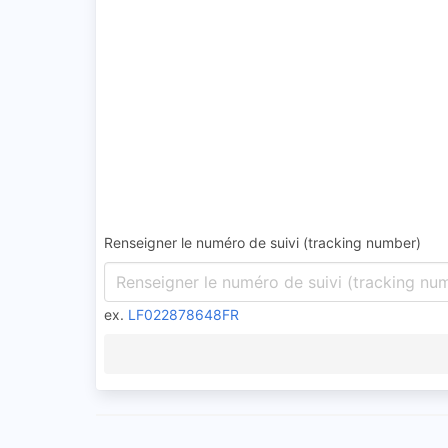
Renseigner le numéro de suivi (tracking number)
ex.
LF022878648FR