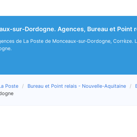
ux-sur-Dordogne. Agences, Bureau et Point re
gences de La Poste de Monceaux-sur-Dordogne, Corrèze. Le p
ogne.
La Poste
Bureau et Point relais - Nouvelle-Aquitaine
rdogne