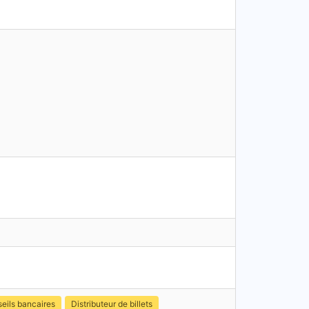
eils bancaires
Distributeur de billets