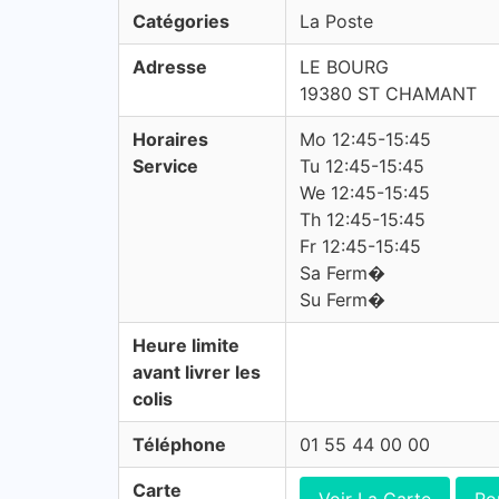
Catégories
La Poste
Adresse
LE BOURG
19380 ST CHAMANT
Horaires
Mo 12:45-15:45
Service
Tu 12:45-15:45
We 12:45-15:45
Th 12:45-15:45
Fr 12:45-15:45
Sa Ferm�
Su Ferm�
Heure limite
avant livrer les
colis
Téléphone
01 55 44 00 00
Carte