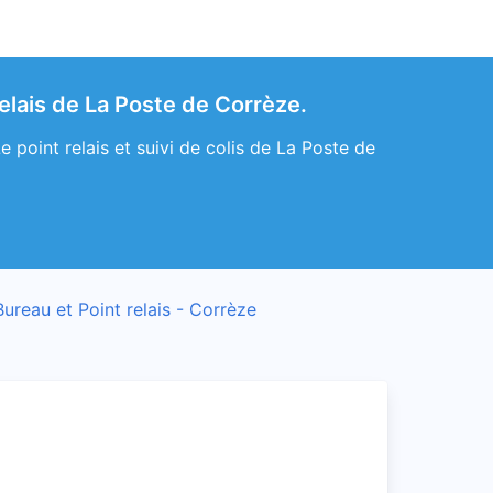
lais de La Poste de Corrèze.
oint relais et suivi de colis de La Poste de
Bureau et Point relais - Corrèze