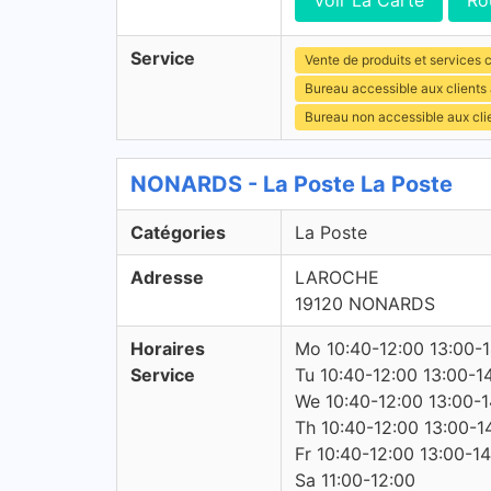
Voir La Carte
Ro
Service
Vente de produits et services c
Bureau accessible aux clients
Bureau non accessible aux cli
NONARDS - La Poste La Poste
Catégories
La Poste
Adresse
LAROCHE
19120 NONARDS
Horaires
Mo 10:40-12:00 13:00-
Service
Tu 10:40-12:00 13:00-1
We 10:40-12:00 13:00-1
Th 10:40-12:00 13:00-1
Fr 10:40-12:00 13:00-1
Sa 11:00-12:00