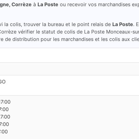
gne, Corrèze
à
La Poste
ou recevoir vos marchandises ex
la colis, trouver la bureau et le point relais de
La Poste
. 
rrèze vérifier le statut de colis de La Poste Monceaux-su
 de distribution pour les marchandises et les colis aux cli
GO
17:00
7:00
17:00
7:00
7:00