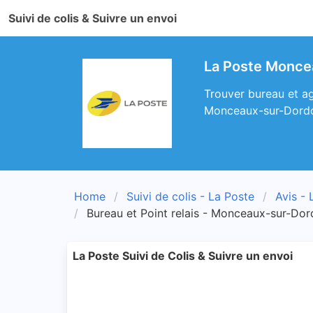
Suivi de colis & Suivre un envoi
La Poste Moncea
Trouver bureau et a
Monceaux-sur-Dord
Home
Suivi de colis - La Poste
Avis - 
Bureau et Point relais - Monceaux-sur-Do
La Poste Suivi de Colis & Suivre un envoi