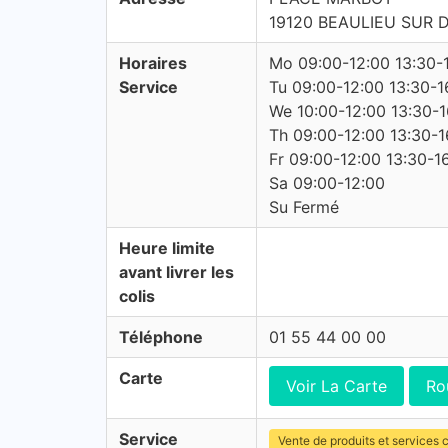
19120 BEAULIEU SUR
Horaires
Mo 09:00-12:00 13:30-
Service
Tu 09:00-12:00 13:30-1
We 10:00-12:00 13:30-1
Th 09:00-12:00 13:30-1
Fr 09:00-12:00 13:30-1
Sa 09:00-12:00
Su Fermé
Heure limite
avant livrer les
colis
Téléphone
01 55 44 00 00
Carte
Voir La Carte
Ro
Service
Vente de produits et services c