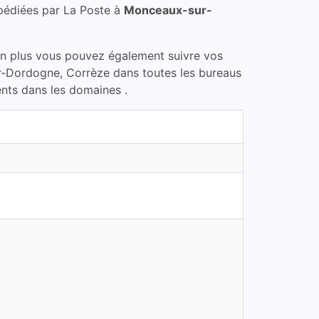
pédiées par La Poste à
Monceaux-sur-
En plus vous pouvez également suivre vos
r-Dordogne, Corrèze dans toutes les bureaus
ents dans les domaines .