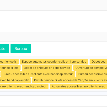
ute
Bureau
ourrier-colis
Espace automates courrier-colis en libre service
Dépôt courr
uteur de billets
Dépôt de chèques en libre-service
Ouverture de compte M
Bureau accessible aux clients avec handicap moteur
Bureau accessible au
 avec handicap auditif
Distributeur de billets accessible 24h/24 aux clients 
e aux clients avec handicap moteur
Automates accessibles aux clients avec 