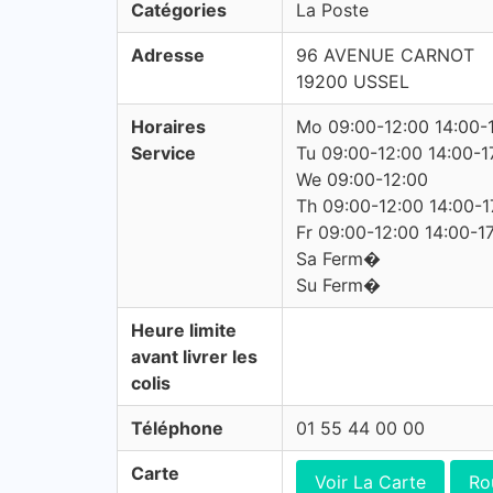
Catégories
La Poste
Adresse
96 AVENUE CARNOT
19200 USSEL
Horaires
Mo 09:00-12:00 14:00-
Service
Tu 09:00-12:00 14:00-1
We 09:00-12:00
Th 09:00-12:00 14:00-1
Fr 09:00-12:00 14:00-1
Sa Ferm�
Su Ferm�
Heure limite
avant livrer les
colis
Téléphone
01 55 44 00 00
Carte
Voir La Carte
Ro