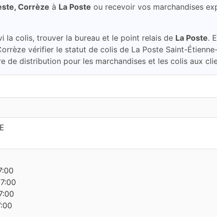
este, Corrèze
à
La Poste
ou recevoir vos marchandises ex
la colis, trouver la bureau et le point relais de
La Poste
. 
orrèze vérifier le statut de colis de La Poste Saint-Étienn
 de distribution pour les marchandises et les colis aux cli
E
7:00
17:00
7:00
7:00