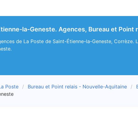
Étienne-la-Geneste. Agences, Bureau et Point r
ences de La Poste de Saint-Étienne-la-Geneste, Corrèze. Le 
este.
La Poste
Bureau et Point relais - Nouvelle-Aquitaine
eneste