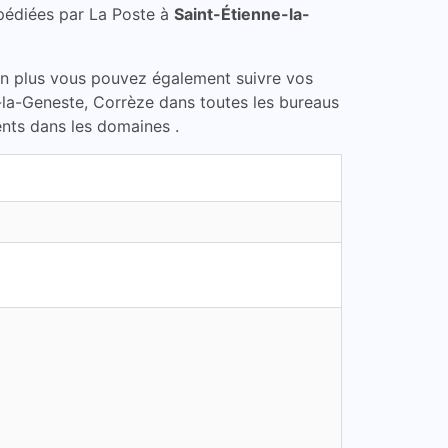
pédiées par La Poste à
Saint-Étienne-la-
En plus vous pouvez également suivre vos
e-la-Geneste, Corrèze dans toutes les bureaus
ents dans les domaines .