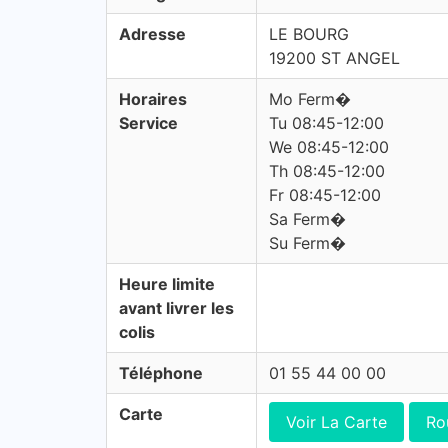
Adresse
LE BOURG
19200 ST ANGEL
Horaires
Mo Ferm�
Service
Tu 08:45-12:00
We 08:45-12:00
Th 08:45-12:00
Fr 08:45-12:00
Sa Ferm�
Su Ferm�
Heure limite
avant livrer les
colis
Téléphone
01 55 44 00 00
Carte
Voir La Carte
Ro