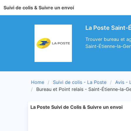
Suivi de colis & Suivre un envoi
La Poste Saint-
Trouver bureau et ag
Saint-Étienne-la-Gen
Home
Suivi de colis - La Poste
Avis - 
Bureau et Point relais - Saint-Étienne-la-G
La Poste Suivi de Colis & Suivre un envoi