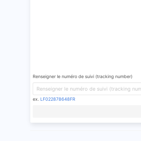
Renseigner le numéro de suivi (tracking number)
ex.
LF022878648FR