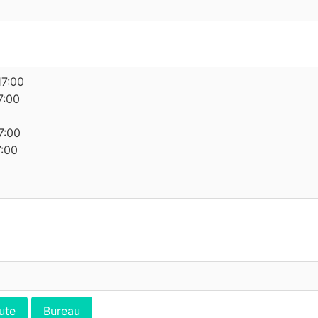
17:00
7:00
7:00
7:00
ute
Bureau