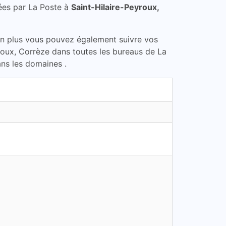
ées par La Poste à
Saint-Hilaire-Peyroux,
En plus vous pouvez également suivre vos
yroux, Corrèze dans toutes les bureaus de La
ans les domaines .