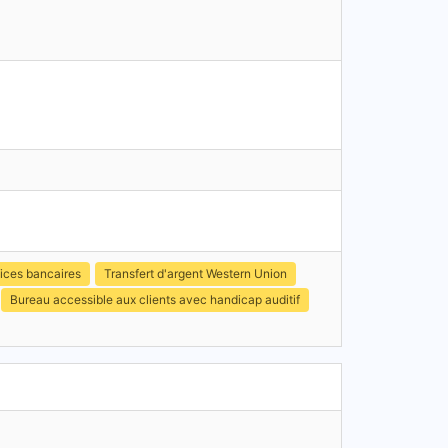
ices bancaires
Transfert d'argent Western Union
Bureau accessible aux clients avec handicap auditif