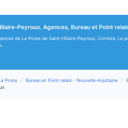
ilaire-Peyroux. Agences, Bureau et Point relai
ences de La Poste de Saint-Hilaire-Peyroux, Corrèze. Le poi
x.
La Poste
Bureau et Point relais - Nouvelle-Aquitaine
oux