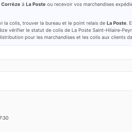
, Corrèze
à
La Poste
ou recevoir vos marchandises expédi
la colis, trouver la bureau et le point relais de
La Poste
. 
èze vérifier le statut de colis de La Poste Saint-Hilaire-Pe
stribution pour les marchandises et les colis aux clients d
7:30