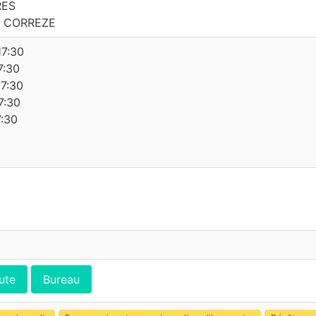
RES
 CORREZE
17:30
7:30
17:30
7:30
7:30
ute
Bureau