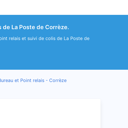
s de La Poste de Corrèze.
nt relais et suivi de colis de La Poste de
Bureau et Point relais - Corrèze