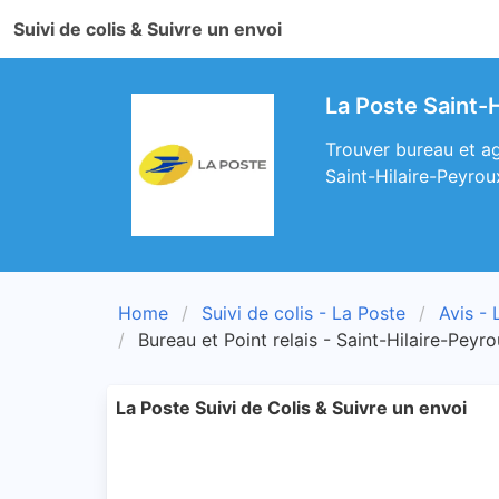
Suivi de colis & Suivre un envoi
La Poste Saint-H
Trouver bureau et ag
Saint-Hilaire-Peyrou
Home
Suivi de colis - La Poste
Avis - 
Bureau et Point relais - Saint-Hilaire-Peyr
La Poste Suivi de Colis & Suivre un envoi