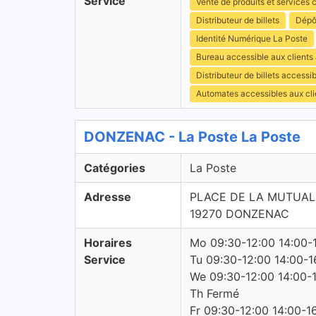
Service
Vente de produits et services c
Distributeur de billets
Dépô
Identité Numérique La Poste
Bureau accessible aux clients
Distributeur de billets access
Automates accessibles aux cli
DONZENAC - La Poste La Poste
Catégories
La Poste
Adresse
PLACE DE LA MUTUAL
19270 DONZENAC
Horaires
Mo 09:30-12:00 14:00-
Service
Tu 09:30-12:00 14:00-1
We 09:30-12:00 14:00-
Th Fermé
Fr 09:30-12:00 14:00-1