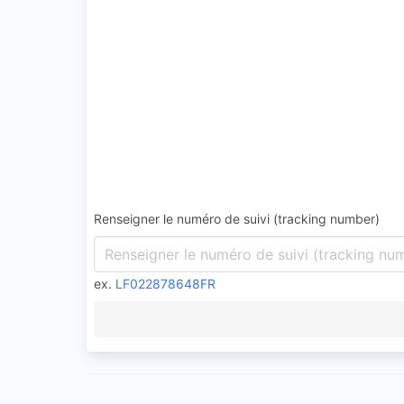
Renseigner le numéro de suivi (tracking number)
ex.
LF022878648FR