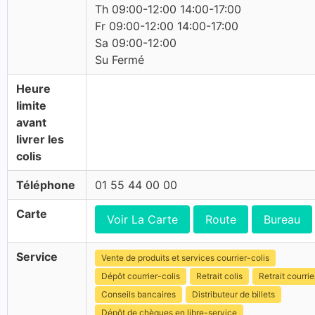
Th 09:00-12:00 14:00-17:00
Fr 09:00-12:00 14:00-17:00
Sa 09:00-12:00
Su Fermé
Heure
limite
avant
livrer les
colis
Téléphone
01 55 44 00 00
Carte
Voir La Carte
Route
Bureau
Service
Vente de produits et services courrier-colis
Dépôt courrier-colis
Retrait colis
Retrait courrie
Conseils bancaires
Distributeur de billets
Dépôt de chèques en libre-service