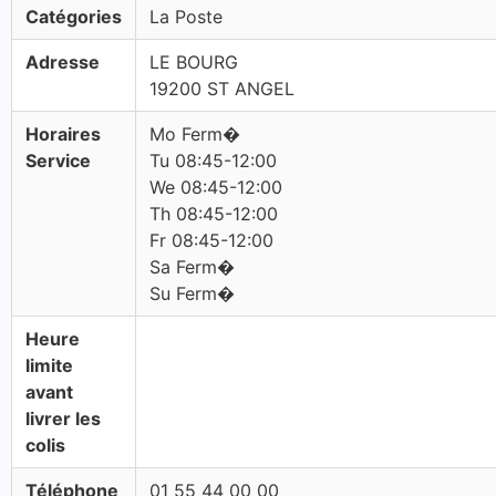
Catégories
La Poste
Adresse
LE BOURG
19200 ST ANGEL
Horaires
Mo Ferm�
Service
Tu 08:45-12:00
We 08:45-12:00
Th 08:45-12:00
Fr 08:45-12:00
Sa Ferm�
Su Ferm�
Heure
limite
avant
livrer les
colis
Téléphone
01 55 44 00 00