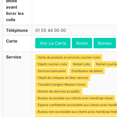
limite
avant
livrer les
colis
Téléphone
01 55 44 00 00
Carte
Voir La Carte
Route
Bureau
Service
Vente de produits et services courrier-colis
Dépôt courrier-colis
Retrait colis
Retrait courrie
Services bancaires
Distributeur de billets
Dépôt de chèques en libre-service
Transfert d'argent Western Union
Maison de services au public
Bureau accessible aux clients avec handicap visuel
Espace confidentiel accessible aux clients avec hand
Bureau non accessible aux clients avec handicap mot