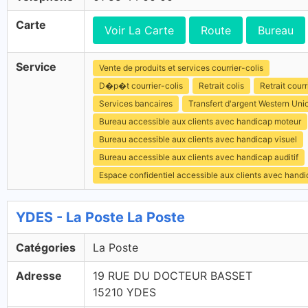
Carte
Voir La Carte
Route
Bureau
Service
Vente de produits et services courrier-colis
D�p�t courrier-colis
Retrait colis
Retrait courr
Services bancaires
Transfert d'argent Western Uni
Bureau accessible aux clients avec handicap moteur
Bureau accessible aux clients avec handicap visuel
Bureau accessible aux clients avec handicap auditif
Espace confidentiel accessible aux clients avec hand
YDES - La Poste La Poste
Catégories
La Poste
Adresse
19 RUE DU DOCTEUR BASSET
15210 YDES