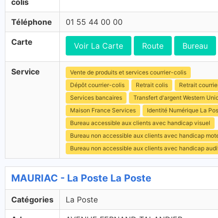
colis
Téléphone
01 55 44 00 00
Carte
Voir La Carte
Route
Bureau
Service
Vente de produits et services courrier-colis
Dépôt courrier-colis
Retrait colis
Retrait courrie
Services bancaires
Transfert d'argent Western Uni
Maison France Services
Identité Numérique La Po
Bureau accessible aux clients avec handicap visuel
Bureau non accessible aux clients avec handicap mot
Bureau non accessible aux clients avec handicap audit
MAURIAC - La Poste La Poste
Catégories
La Poste