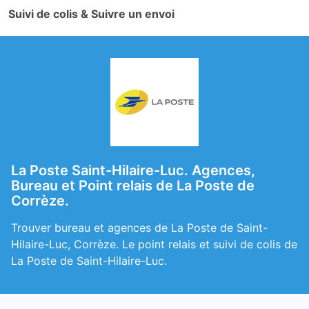
Suivi de colis & Suivre un envoi
La Poste Saint-Hilaire-Luc. Agences,
Bureau et Point relais de La Poste de
Corrèze.
Trouver bureau et agences de La Poste de Saint-
Hilaire-Luc, Corrèze. Le point relais et suivi de colis de
La Poste de Saint-Hilaire-Luc.