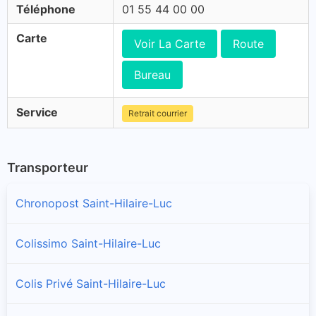
Téléphone
01 55 44 00 00
Carte
Voir La Carte
Route
Bureau
Service
Retrait courrier
Transporteur
Chronopost Saint-Hilaire-Luc
Colissimo Saint-Hilaire-Luc
Colis Privé Saint-Hilaire-Luc