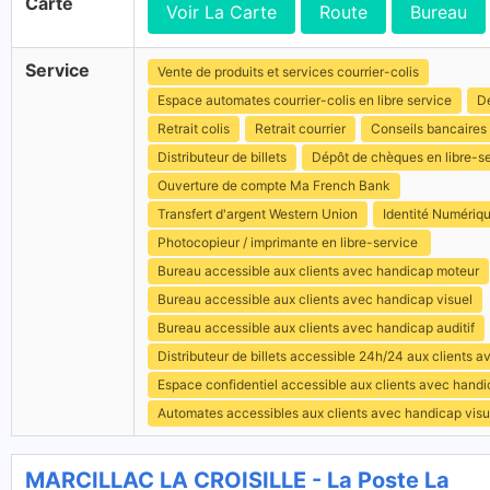
Carte
Voir La Carte
Route
Bureau
Service
Vente de produits et services courrier-colis
Espace automates courrier-colis en libre service
Dé
Retrait colis
Retrait courrier
Conseils bancaires
Distributeur de billets
Dépôt de chèques en libre-s
Ouverture de compte Ma French Bank
Transfert d'argent Western Union
Identité Numériq
Photocopieur / imprimante en libre-service
Bureau accessible aux clients avec handicap moteur
Bureau accessible aux clients avec handicap visuel
Bureau accessible aux clients avec handicap auditif
Distributeur de billets accessible 24h/24 aux clients 
Espace confidentiel accessible aux clients avec hand
Automates accessibles aux clients avec handicap visu
MARCILLAC LA CROISILLE - La Poste La