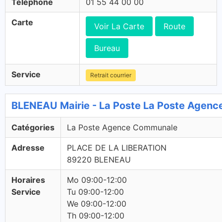
Téléphone
01 55 44 00 00
Carte
Voir La Carte
Route
Bureau
Service
Retrait courrier
BLENEAU Mairie - La Poste La Poste Agen
Catégories
La Poste Agence Communale
Adresse
PLACE DE LA LIBERATION
89220 BLENEAU
Horaires
Mo 09:00-12:00
Service
Tu 09:00-12:00
We 09:00-12:00
Th 09:00-12:00