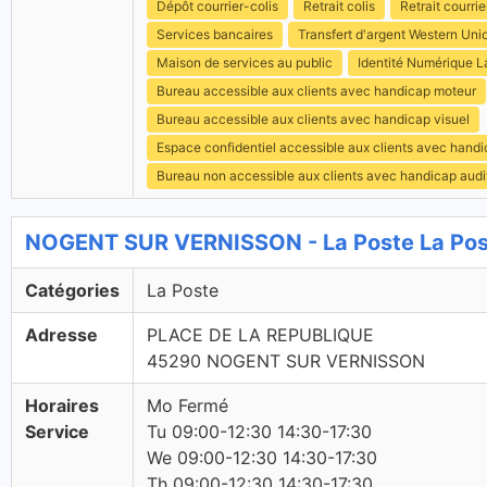
Dépôt courrier-colis
Retrait colis
Retrait courrie
Services bancaires
Transfert d'argent Western Uni
Maison de services au public
Identité Numérique L
Bureau accessible aux clients avec handicap moteur
Bureau accessible aux clients avec handicap visuel
Espace confidentiel accessible aux clients avec hand
Bureau non accessible aux clients avec handicap audit
NOGENT SUR VERNISSON - La Poste La Pos
Catégories
La Poste
Adresse
PLACE DE LA REPUBLIQUE
45290 NOGENT SUR VERNISSON
Horaires
Mo Fermé
Service
Tu 09:00-12:30 14:30-17:30
We 09:00-12:30 14:30-17:30
Th 09:00-12:30 14:30-17:30