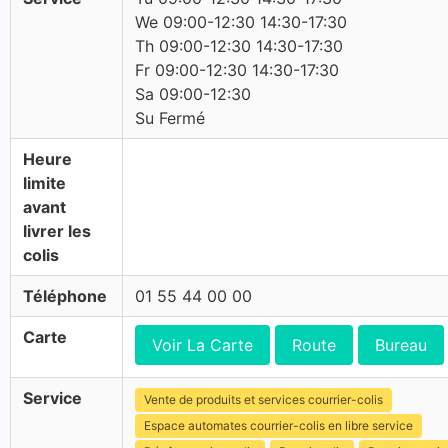
We 09:00-12:30 14:30-17:30
Th 09:00-12:30 14:30-17:30
Fr 09:00-12:30 14:30-17:30
Sa 09:00-12:30
Su Fermé
Heure
limite
avant
livrer les
colis
Téléphone
01 55 44 00 00
Carte
Voir La Carte
Route
Bureau
Service
Vente de produits et services courrier-colis
Espace automates courrier-colis en libre service