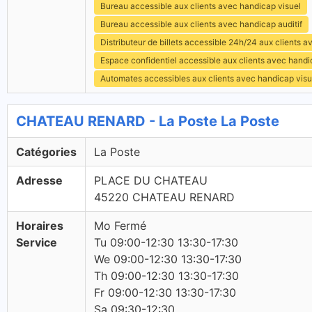
Bureau accessible aux clients avec handicap visuel
Bureau accessible aux clients avec handicap auditif
Distributeur de billets accessible 24h/24 aux clients 
Espace confidentiel accessible aux clients avec hand
Automates accessibles aux clients avec handicap visu
CHATEAU RENARD - La Poste La Poste
Catégories
La Poste
Adresse
PLACE DU CHATEAU
45220 CHATEAU RENARD
Horaires
Mo Fermé
Service
Tu 09:00-12:30 13:30-17:30
We 09:00-12:30 13:30-17:30
Th 09:00-12:30 13:30-17:30
Fr 09:00-12:30 13:30-17:30
Sa 09:30-12:30