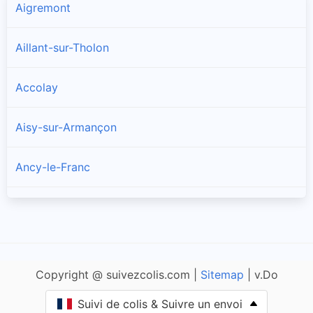
Aigremont
Aillant-sur-Tholon
Accolay
Aisy-sur-Armançon
Ancy-le-Franc
Ancy-le-Libre
Andryes
Copyright @ suivezcolis.com |
Sitemap
| v.Do
Angely
Suivi de colis & Suivre un envoi