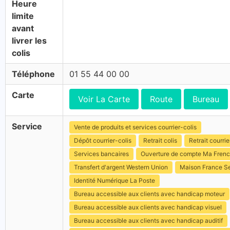
Heure
limite
avant
livrer les
colis
Téléphone
01 55 44 00 00
Carte
Voir La Carte
Route
Bureau
Service
Vente de produits et services courrier-colis
Dépôt courrier-colis
Retrait colis
Retrait courrie
Services bancaires
Ouverture de compte Ma Fren
Transfert d'argent Western Union
Maison France S
Identité Numérique La Poste
Bureau accessible aux clients avec handicap moteur
Bureau accessible aux clients avec handicap visuel
Bureau accessible aux clients avec handicap auditif