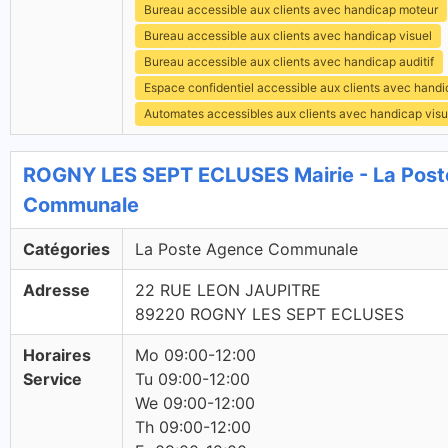
Bureau accessible aux clients avec handicap moteur
Bureau accessible aux clients avec handicap visuel
Bureau accessible aux clients avec handicap auditif
Espace confidentiel accessible aux clients avec hand
Automates accessibles aux clients avec handicap visu
ROGNY LES SEPT ECLUSES Mairie - La Post
Communale
Catégories
La Poste Agence Communale
Adresse
22 RUE LEON JAUPITRE
89220 ROGNY LES SEPT ECLUSES
Horaires
Mo 09:00-12:00
Service
Tu 09:00-12:00
We 09:00-12:00
Th 09:00-12:00