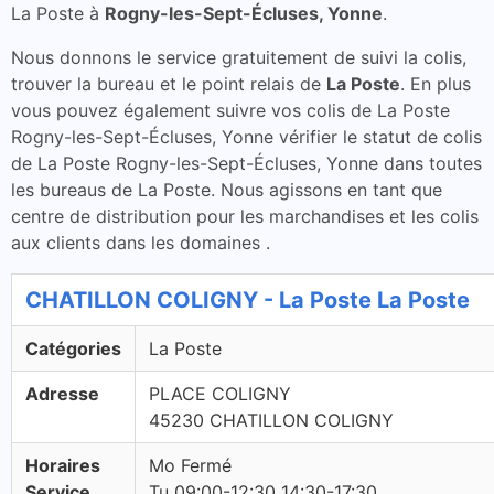
La Poste à
Rogny-les-Sept-Écluses, Yonne
.
Nous donnons le service gratuitement de suivi la colis,
trouver la bureau et le point relais de
La Poste
. En plus
vous pouvez également suivre vos colis de La Poste
Rogny-les-Sept-Écluses, Yonne vérifier le statut de colis
de La Poste Rogny-les-Sept-Écluses, Yonne dans toutes
les bureaus de La Poste. Nous agissons en tant que
centre de distribution pour les marchandises et les colis
aux clients dans les domaines .
CHATILLON COLIGNY - La Poste La Poste
Catégories
La Poste
Adresse
PLACE COLIGNY
45230 CHATILLON COLIGNY
Horaires
Mo Fermé
Service
Tu 09:00-12:30 14:30-17:30