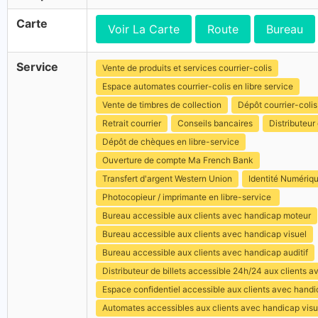
Carte
Voir La Carte
Route
Bureau
Service
Vente de produits et services courrier-colis
Espace automates courrier-colis en libre service
Vente de timbres de collection
Dépôt courrier-colis
Retrait courrier
Conseils bancaires
Distributeur 
Dépôt de chèques en libre-service
Ouverture de compte Ma French Bank
Transfert d'argent Western Union
Identité Numériq
Photocopieur / imprimante en libre-service
Bureau accessible aux clients avec handicap moteur
Bureau accessible aux clients avec handicap visuel
Bureau accessible aux clients avec handicap auditif
Distributeur de billets accessible 24h/24 aux clients 
Espace confidentiel accessible aux clients avec hand
Automates accessibles aux clients avec handicap visu