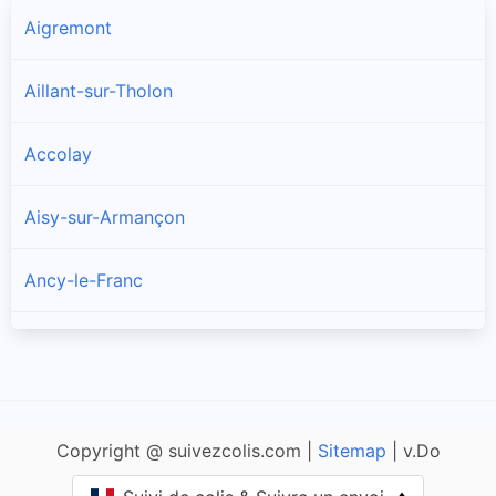
Aigremont
Aillant-sur-Tholon
Accolay
Aisy-sur-Armançon
Ancy-le-Franc
Ancy-le-Libre
Andryes
Copyright @ suivezcolis.com |
Sitemap
| v.Do
Angely