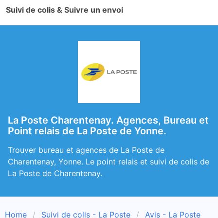
Suivi de colis & Suivre un envoi
La Poste Charentenay. Agences, Bureau et
Point relais de La Poste de Yonne.
Trouver bureau et agences de La Poste de
Charentenay, Yonne. Le point relais et suivi de colis de
La Poste de Charentenay.
Home
Suivi de colis - La Poste
Avis - La Poste