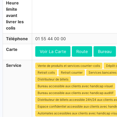
Heure
limite
avant
livrer les
colis
Téléphone
01 55 44 00 00
Carte
Voir La Carte
Route
Bureau
Service
Vente de produits et services courrier-colis
Dépôt c
Retrait colis
Retrait courrier
Services bancaires
Distributeur de billets
Bureau accessible aux clients avec handicap visuel
Bureau accessible aux clients avec handicap auditif
Distributeur de billets accessible 24h/24 aux clients 
Espace confidentiel accessible aux clients avec hand
Automates accessibles aux clients avec handicap visu