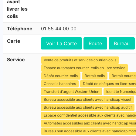
avant
livrer les
colis
Téléphone
01 55 44 00 00
Carte
Voir La Carte
Route
Bureau
Service
Vente de produits et services courrier-colis
Espace automates courrier-colis en libre service
Dépôt courrier-colis
Retrait colis
Retrait courrie
Conseils bancaires
Dépôt de chèques en libre-ser
Transfert d'argent Western Union
Identité Numériq
Bureau accessible aux clients avec handicap visuel
Bureau accessible aux clients avec handicap auditif
Espace confidentiel accessible aux clients avec hand
Automates accessibles aux clients avec handicap visu
Bureau non accessible aux clients avec handicap mot