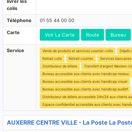
livrer les
colis
Téléphone
01 55 44 00 00
Carte
Voir La Carte
Route
Bureau
Service
Vente de produits et services courrier-colis
Dépôt c
Retrait colis
Retrait courrier
Services bancaires
Distributeur de billets
Transfert d'argent Western U
Bureau accessible aux clients avec handicap moteur
Bureau accessible aux clients avec handicap visuel
Bureau accessible aux clients avec handicap auditif
Distributeur de billets accessible 24h/24 aux clients 
Espace confidentiel accessible aux clients avec hand
AUXERRE CENTRE VILLE - La Poste La Post