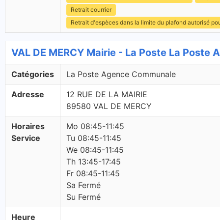
Retrait courrier
Retrait d'espèces dans la limite du plafond autorisé po
VAL DE MERCY Mairie - La Poste La Poste
Catégories
La Poste Agence Communale
Adresse
12 RUE DE LA MAIRIE
89580 VAL DE MERCY
Horaires
Mo 08:45-11:45
Service
Tu 08:45-11:45
We 08:45-11:45
Th 13:45-17:45
Fr 08:45-11:45
Sa Fermé
Su Fermé
Heure