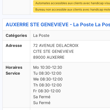
Automates accessibles aux clients avec handicap visu
Bureau non accessible aux clients avec handicap mot
AUXERRE STE GENEVIEVE - La Poste La Po
Catégories
La Poste
Adresse
72 AVENUE DELACROIX
CITE STE GENEVIEVE
89000 AUXERRE
Horaires
Mo 10:30-12:30
Service
Tu 08:30-12:00
We 08:30-12:00
Th 08:30-12:00
Fr 08:30-12:00
Sa Fermé
Su Fermé