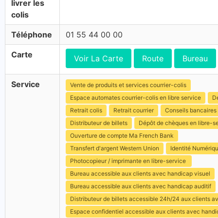
livrer les
colis
Téléphone
01 55 44 00 00
Carte
Voir La Carte
Route
Bureau
Service
Vente de produits et services courrier-colis
Espace automates courrier-colis en libre service
Dé
Retrait colis
Retrait courrier
Conseils bancaires
Distributeur de billets
Dépôt de chèques en libre-s
Ouverture de compte Ma French Bank
Transfert d'argent Western Union
Identité Numériq
Photocopieur / imprimante en libre-service
Bureau accessible aux clients avec handicap visuel
Bureau accessible aux clients avec handicap auditif
Distributeur de billets accessible 24h/24 aux clients 
Espace confidentiel accessible aux clients avec hand