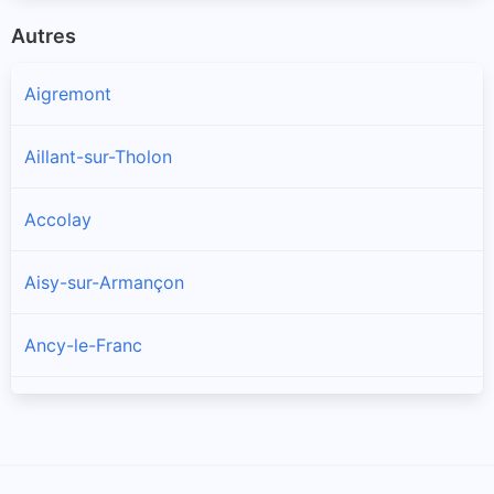
Autres
Aigremont
Aillant-sur-Tholon
Accolay
Aisy-sur-Armançon
Ancy-le-Franc
Ancy-le-Libre
Andryes