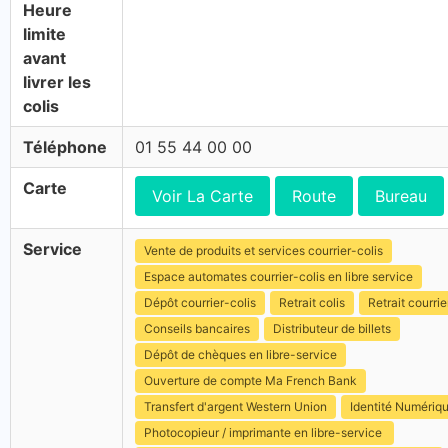
Heure
limite
avant
livrer les
colis
Téléphone
01 55 44 00 00
Carte
Voir La Carte
Route
Bureau
Service
Vente de produits et services courrier-colis
Espace automates courrier-colis en libre service
Dépôt courrier-colis
Retrait colis
Retrait courrie
Conseils bancaires
Distributeur de billets
Dépôt de chèques en libre-service
Ouverture de compte Ma French Bank
Transfert d'argent Western Union
Identité Numériq
Photocopieur / imprimante en libre-service