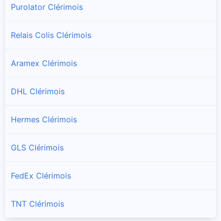
Purolator Clérimois
Relais Colis Clérimois
Aramex Clérimois
DHL Clérimois
Hermes Clérimois
GLS Clérimois
FedEx Clérimois
TNT Clérimois