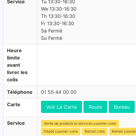
Service
Tu 13:30-16:30
We 13:30-16:30
Th 13:30-16:30
Fr 13:30-16:30
Sa Fermé
Su Fermé
Heure
limite
avant
livrer les
colis
Téléphone
01 55 44 00 00
Carte
Voir La Carte
Route
Bureau
Service
Vente de produits et services courrier-colis
Dépôt courrier-colis
Retrait colis
Retrait courrie