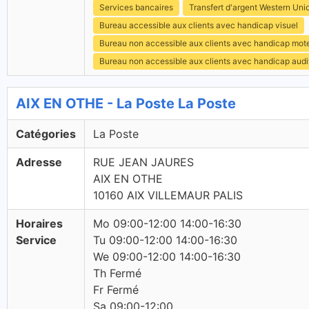
Services bancaires
Transfert d'argent Western Uni
Bureau accessible aux clients avec handicap visuel
Bureau non accessible aux clients avec handicap mot
Bureau non accessible aux clients avec handicap audit
AIX EN OTHE - La Poste La Poste
Catégories
La Poste
Adresse
RUE JEAN JAURES
AIX EN OTHE
10160 AIX VILLEMAUR PALIS
Horaires
Mo 09:00-12:00 14:00-16:30
Service
Tu 09:00-12:00 14:00-16:30
We 09:00-12:00 14:00-16:30
Th Fermé
Fr Fermé
Sa 09:00-12:00