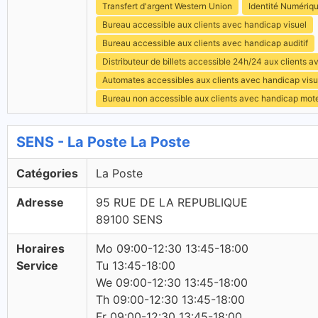
Transfert d'argent Western Union
Identité Numériq
Bureau accessible aux clients avec handicap visuel
Bureau accessible aux clients avec handicap auditif
Distributeur de billets accessible 24h/24 aux clients 
Automates accessibles aux clients avec handicap visu
Bureau non accessible aux clients avec handicap mot
SENS - La Poste La Poste
Catégories
La Poste
Adresse
95 RUE DE LA REPUBLIQUE
89100 SENS
Horaires
Mo 09:00-12:30 13:45-18:00
Service
Tu 13:45-18:00
We 09:00-12:30 13:45-18:00
Th 09:00-12:30 13:45-18:00
Fr 09:00-12:30 13:45-18:00