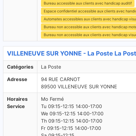
Bureau accessible aux clients avec handicap auditif
Espace confidentiel accessible aux clients avec hand
Automates accessibles aux clients avec handicap visu
Bureau non accessible aux clients avec handicap mot
Bureau non accessible aux clients avec handicap visu
VILLENEUVE SUR YONNE - La Poste La Pos
Catégories
La Poste
Adresse
94 RUE CARNOT
89500 VILLENEUVE SUR YONNE
Horaires
Mo Fermé
Service
Tu 09:15-12:15 14:00-17:00
We 09:15-12:15 14:00-17:00
Th 09:15-12:15 14:00-17:00
Fr 09:15-12:15 14:00-17:00
Sa 09:15-12:15