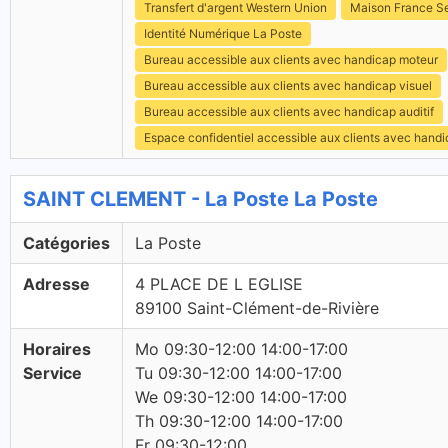
Transfert d'argent Western Union
Maison France S
Identité Numérique La Poste
Bureau accessible aux clients avec handicap moteur
Bureau accessible aux clients avec handicap visuel
Bureau accessible aux clients avec handicap auditif
Espace confidentiel accessible aux clients avec hand
SAINT CLEMENT - La Poste La Poste
Catégories
La Poste
Adresse
4 PLACE DE L EGLISE
89100 Saint-Clément-de-Rivière
Horaires
Mo 09:30-12:00 14:00-17:00
Service
Tu 09:30-12:00 14:00-17:00
We 09:30-12:00 14:00-17:00
Th 09:30-12:00 14:00-17:00
Fr 09:30-12:00