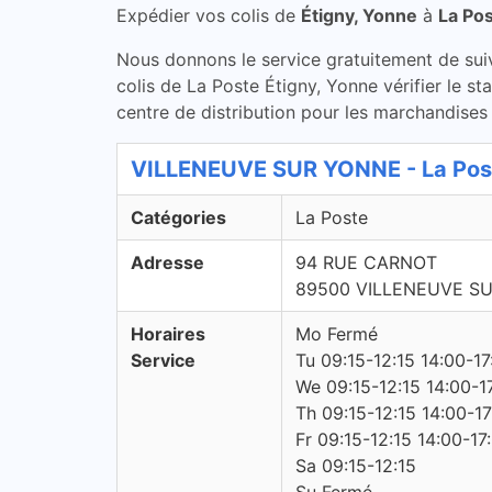
Expédier vos colis de
Étigny, Yonne
à
La Po
Nous donnons le service gratuitement de suivi 
colis de La Poste Étigny, Yonne vérifier le s
centre de distribution pour les marchandises 
VILLENEUVE SUR YONNE - La Post
Catégories
La Poste
Adresse
94 RUE CARNOT
89500 VILLENEUVE S
Horaires
Mo Fermé
Service
Tu 09:15-12:15 14:00-17
We 09:15-12:15 14:00-1
Th 09:15-12:15 14:00-17
Fr 09:15-12:15 14:00-17
Sa 09:15-12:15