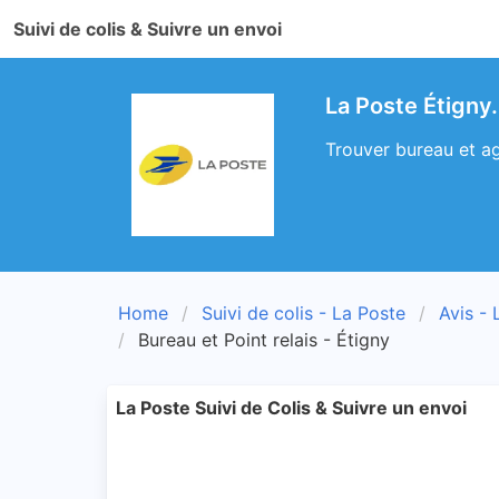
Suivi de colis & Suivre un envoi
La Poste Étigny.
Trouver bureau et ag
Home
Suivi de colis - La Poste
Avis - 
Bureau et Point relais - Étigny
La Poste Suivi de Colis & Suivre un envoi