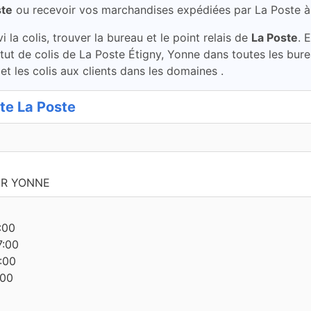
ste
ou recevoir vos marchandises expédiées par La Poste 
la colis, trouver la bureau et le point relais de
La Poste
. 
tatut de colis de La Poste Étigny, Yonne dans toutes les bu
et les colis aux clients dans les domaines .
e La Poste
UR YONNE
:00
7:00
:00
:00