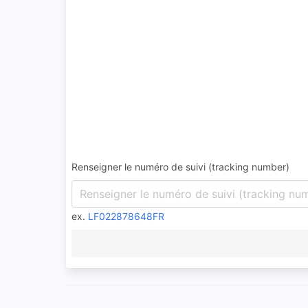
Renseigner le numéro de suivi (tracking number)
ex.
LF022878648FR