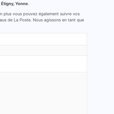
à
Étigny, Yonne
.
En plus vous pouvez également suivre vos
reaus de La Poste. Nous agissons en tant que