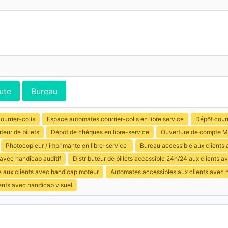
ute
Bureau
ourrier-colis
Espace automates courrier-colis en libre service
Dépôt courr
uteur de billets
Dépôt de chèques en libre-service
Ouverture de compte M
Photocopieur / imprimante en libre-service
Bureau accessible aux clients
 avec handicap auditif
Distributeur de billets accessible 24h/24 aux clients 
e aux clients avec handicap moteur
Automates accessibles aux clients avec 
ents avec handicap visuel