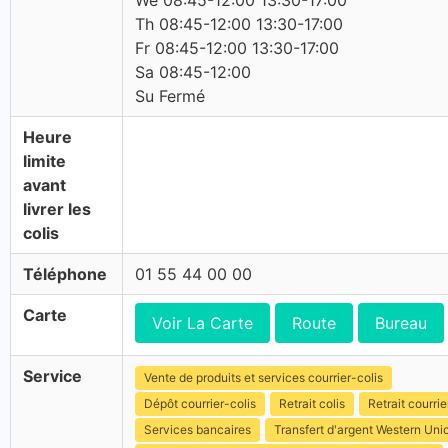
We 08:45-12:00 13:30-17:00
Th 08:45-12:00 13:30-17:00
Fr 08:45-12:00 13:30-17:00
Sa 08:45-12:00
Su Fermé
Heure
limite
avant
livrer les
colis
Téléphone
01 55 44 00 00
Carte
Voir La Carte
Route
Bureau
Service
Vente de produits et services courrier-colis
Dépôt courrier-colis
Retrait colis
Retrait courrie
Services bancaires
Transfert d'argent Western Uni