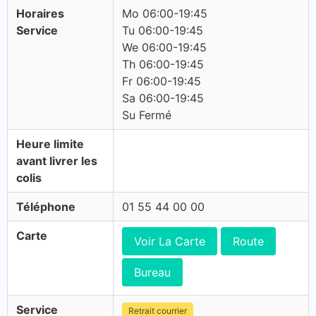
Horaires
Mo 06:00-19:45
Service
Tu 06:00-19:45
We 06:00-19:45
Th 06:00-19:45
Fr 06:00-19:45
Sa 06:00-19:45
Su Fermé
Heure limite
avant livrer les
colis
Téléphone
01 55 44 00 00
Carte
Voir La Carte
Route
Bureau
Service
Retrait courrier