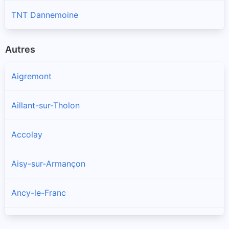
TNT Dannemoine
Autres
Aigremont
Aillant-sur-Tholon
Accolay
Aisy-sur-Armançon
Ancy-le-Franc
Ancy-le-Libre