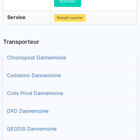
Bureau
Service
Retrait courrier
Transporteur
Chronopost Dannemoine
Colissimo Dannemoine
Colis Privé Dannemoine
DPD Dannemoine
GEODIS Dannemoine