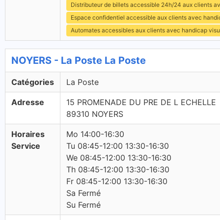
Distributeur de billets accessible 24h/24 aux clients 
Espace confidentiel accessible aux clients avec hand
Automates accessibles aux clients avec handicap visu
NOYERS - La Poste La Poste
Catégories
La Poste
Adresse
15 PROMENADE DU PRE DE L ECHELLE
89310 NOYERS
Horaires
Mo 14:00-16:30
Service
Tu 08:45-12:00 13:30-16:30
We 08:45-12:00 13:30-16:30
Th 08:45-12:00 13:30-16:30
Fr 08:45-12:00 13:30-16:30
Sa Fermé
Su Fermé