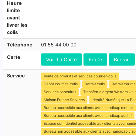
Heure
limite
avant
livrer les
colis
Téléphone
01 55 44 00 00
Carte
Voir La Carte
Route
Bureau
Service
Vente de produits et services courrier-colis
Dépôt courrier-colis
Retrait colis
Retrait courrie
Services bancaires
Transfert d'argent Western Uni
Maison France Services
Identité Numérique La Po
Bureau accessible aux clients avec handicap moteur
Bureau accessible aux clients avec handicap auditif
Espace confidentiel accessible aux clients avec hand
Bureau non accessible aux clients avec handicap visu