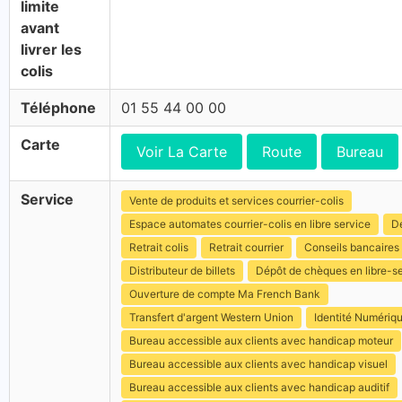
limite
avant
livrer les
colis
Téléphone
01 55 44 00 00
Carte
Voir La Carte
Route
Bureau
Service
Vente de produits et services courrier-colis
Espace automates courrier-colis en libre service
Dé
Retrait colis
Retrait courrier
Conseils bancaires
Distributeur de billets
Dépôt de chèques en libre-s
Ouverture de compte Ma French Bank
Transfert d'argent Western Union
Identité Numériq
Bureau accessible aux clients avec handicap moteur
Bureau accessible aux clients avec handicap visuel
Bureau accessible aux clients avec handicap auditif