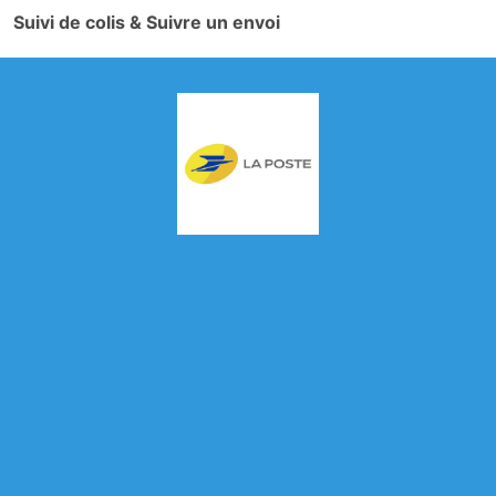
Suivi de colis & Suivre un envoi