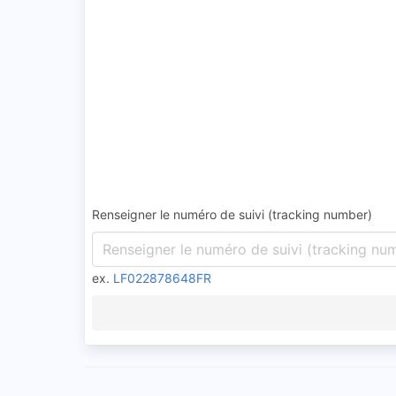
Renseigner le numéro de suivi (tracking number)
ex.
LF022878648FR