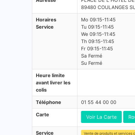
Adresse
PLACE DE L HOTEL DE
89480 COULANGES S
Horaires
Mo 09:15-11:45
Service
Tu 09:15-11:45
We 09:15-11:45
Th 09:15-11:45
Fr 09:15-11:45
Sa Fermé
Su Fermé
Heure limite
avant livrer les
colis
Téléphone
01 55 44 00 00
Carte
Voir La Carte
Ro
Service
Vente de produits et services c