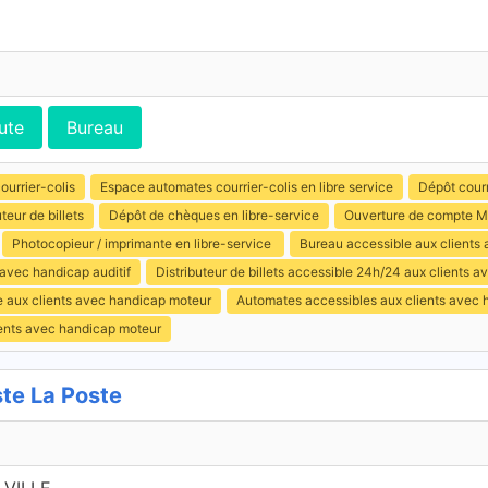
ute
Bureau
ourrier-colis
Espace automates courrier-colis en libre service
Dépôt courr
uteur de billets
Dépôt de chèques en libre-service
Ouverture de compte M
Photocopieur / imprimante en libre-service
Bureau accessible aux clients 
 avec handicap auditif
Distributeur de billets accessible 24h/24 aux clients 
e aux clients avec handicap moteur
Automates accessibles aux clients avec 
ients avec handicap moteur
e La Poste