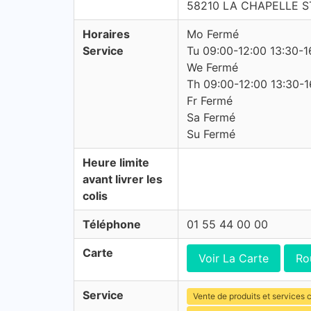
58210 LA CHAPELLE 
Horaires
Mo Fermé
Service
Tu 09:00-12:00 13:30-1
We Fermé
Th 09:00-12:00 13:30-1
Fr Fermé
Sa Fermé
Su Fermé
Heure limite
avant livrer les
colis
Téléphone
01 55 44 00 00
Carte
Voir La Carte
Ro
Service
Vente de produits et services c