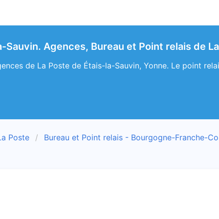
a-Sauvin. Agences, Bureau et Point relais de L
ences de La Poste de Étais-la-Sauvin, Yonne. Le point relais
La Poste
Bureau et Point relais - Bourgogne-Franche-C