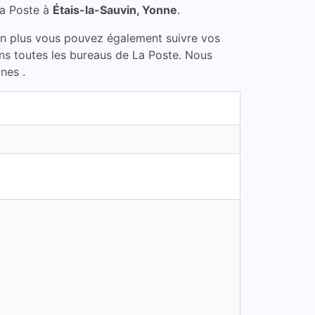
La Poste à
Étais-la-Sauvin, Yonne
.
En plus vous pouvez également suivre vos
dans toutes les bureaus de La Poste. Nous
nes .