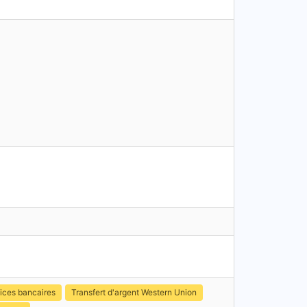
ices bancaires
Transfert d'argent Western Union