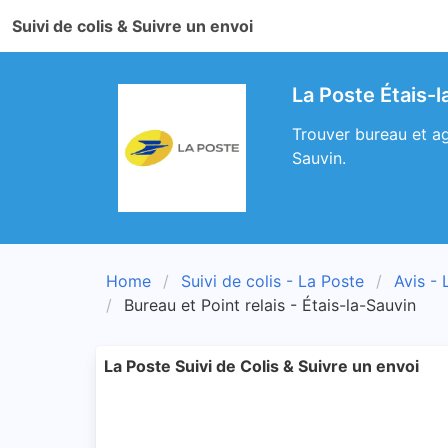
Suivi de colis & Suivre un envoi
La Poste Étais-l
Trouver bureau et ag
Sauvin.
Home
Suivi de colis - La Poste
Avis - 
Bureau et Point relais - Étais-la-Sauvin
La Poste Suivi de Colis & Suivre un envoi