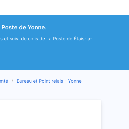
a Poste de Yonne.
 et suivi de colis de La Poste de Étais-la-
omté
Bureau et Point relais - Yonne