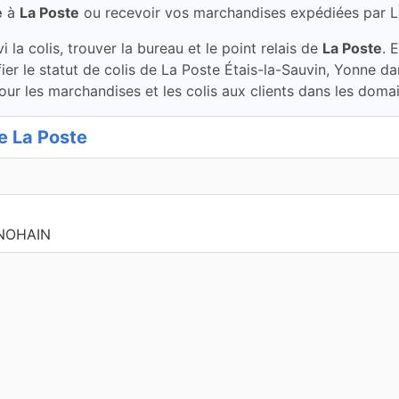
e
à
La Poste
ou recevoir vos marchandises expédiées par 
la colis, trouver la bureau et le point relais de
La Poste
. 
fier le statut de colis de La Poste Étais-la-Sauvin, Yonne 
our les marchandises et les colis aux clients dans les domai
 La Poste
 NOHAIN