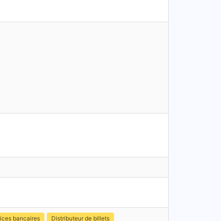
ices bancaires
Distributeur de billets