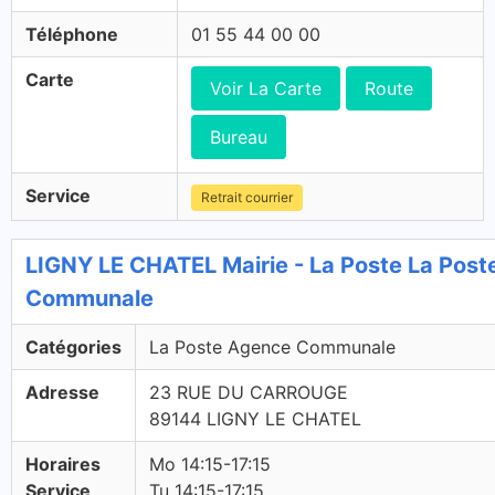
Téléphone
01 55 44 00 00
Carte
Voir La Carte
Route
Bureau
Service
Retrait courrier
LIGNY LE CHATEL Mairie - La Poste La Pos
Communale
Catégories
La Poste Agence Communale
Adresse
23 RUE DU CARROUGE
89144 LIGNY LE CHATEL
Horaires
Mo 14:15-17:15
Service
Tu 14:15-17:15