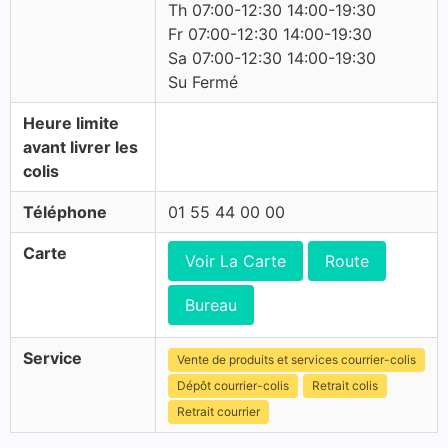
Th 07:00-12:30 14:00-19:30
Fr 07:00-12:30 14:00-19:30
Sa 07:00-12:30 14:00-19:30
Su Fermé
Heure limite
avant livrer les
colis
Téléphone
01 55 44 00 00
Carte
Voir La Carte
Route
Bureau
Service
Vente de produits et services courrier-colis
Dépôt courrier-colis
Retrait colis
Retrait courrier