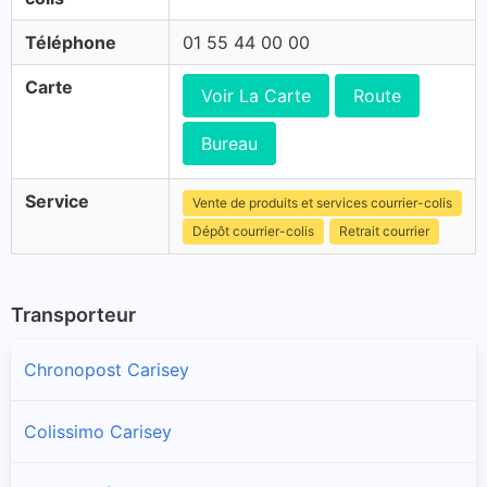
Téléphone
01 55 44 00 00
Carte
Voir La Carte
Route
Bureau
Service
Vente de produits et services courrier-colis
Dépôt courrier-colis
Retrait courrier
Transporteur
Chronopost Carisey
Colissimo Carisey