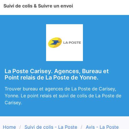
Suivi de colis & Suivre un envoi
La Poste Carisey. Agences, Bureau et
Point relais de La Poste de Yonne.
Trouver bureau et agences de La Poste de Carisey,
Yonne. Le point relais et suivi de colis de La Poste de
Carisey.
Home
Suivi de colis - La Poste
Avis - La Poste