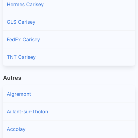
Hermes Carisey
GLS Carisey
FedEx Carisey
TNT Carisey
Autres
Aigremont
Aillant-sur-Tholon
Accolay