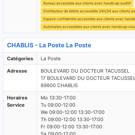
Bureau accessible aux clients avec handicap auditif
Distributeur de billets accessible 24h/24 aux clients 
Espace confidentiel accessible aux clients avec hand
Automates accessibles aux clients avec handicap visu
CHABLIS - La Poste La Poste
Catégories
La Poste
Adresse
BOULEVARD DU DOCTEUR TACUSSEL
17 BOULEVARD DU DOCTEUR TACUSSE
89800 CHABLIS
Horaires
Mo 13:30-17:00
Service
Tu 09:00-12:00
We 09:00-12:00 13:30-17:00
Th 09:00-12:00 13:30-17:00
Fr 09:00-12:00 13:30-17:00
Sa 09:00-12:00