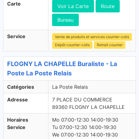
Carte
Voir La Carte
Route
Bureau
Service
Vente de produits et services courrier-colis
Dépôt courrier-colis
Retrait courrier
FLOGNY LA CHAPELLE Buraliste - La
Poste La Poste Relais
Catégories
La Poste Relais
Adresse
7 PLACE DU COMMERCE
89360 FLOGNY LA CHAPELLE
Horaires
Mo 07:00-12:30 14:00-19:30
Service
Tu 07:00-12:30 14:00-19:30
We 07:00-12:30 14:00-19:30