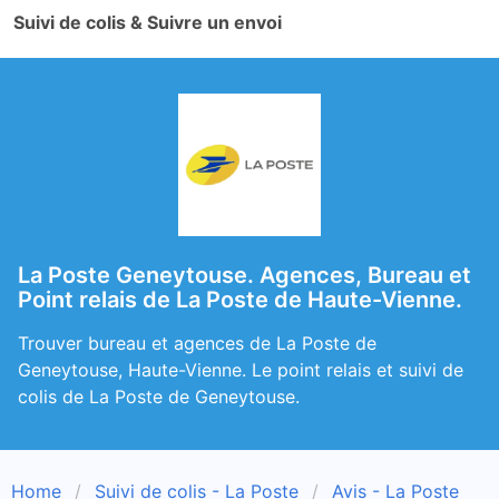
Suivi de colis & Suivre un envoi
La Poste Geneytouse. Agences, Bureau et
Point relais de La Poste de Haute-Vienne.
Trouver bureau et agences de La Poste de
Geneytouse, Haute-Vienne. Le point relais et suivi de
colis de La Poste de Geneytouse.
Home
Suivi de colis - La Poste
Avis - La Poste