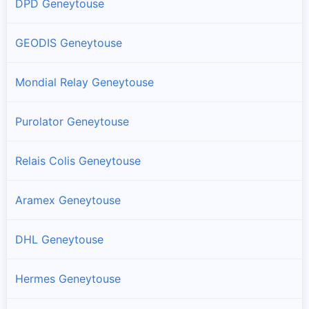
DPD Geneytouse
GEODIS Geneytouse
Mondial Relay Geneytouse
Purolator Geneytouse
Relais Colis Geneytouse
Aramex Geneytouse
DHL Geneytouse
Hermes Geneytouse