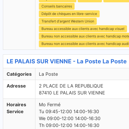
Conseils bancaires
Dépôt de chèques en libre-service
Transfert d'argent Western Union
Bureau accessible aux clients avec handicap visuel
Bureau non accessible aux clients avec handicap mot
Bureau non accessible aux clients avec handicap audit
LE PALAIS SUR VIENNE - La Poste La Poste
Catégories
La Poste
Adresse
2 PLACE DE LA REPUBLIQUE
87410 LE PALAIS SUR VIENNE
Horaires
Mo Fermé
Service
Tu 09:45-12:00 14:00-16:30
We 09:00-12:00 14:00-16:30
Th 09:00-12:00 14:00-16:30