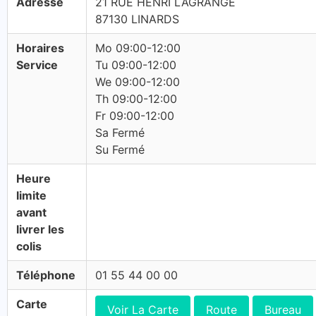
Adresse
21 RUE HENRI LAGRANGE
87130 LINARDS
Horaires
Mo 09:00-12:00
Service
Tu 09:00-12:00
We 09:00-12:00
Th 09:00-12:00
Fr 09:00-12:00
Sa Fermé
Su Fermé
Heure
limite
avant
livrer les
colis
Téléphone
01 55 44 00 00
Carte
Voir La Carte
Route
Bureau