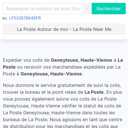
X
ex.
LF022878648FR
La Poste Autour de moi - La Poste Near Me
Expédier vos colis de
Geneytouse, Haute-Vienne
à
La
Poste
ou recevoir vos marchandises expédiées par La
Poste à
Geneytouse, Haute-Vienne
.
Nous donnons le service gratuitement de suivi la colis,
trouver la bureau et le point relais de
La Poste
. En plus
vous pouvez également suivre vos colis de La Poste
Geneytouse, Haute-Vienne vérifier le statut de colis de
La Poste Geneytouse, Haute-Vienne dans toutes les
bureaus de La Poste. Nous agissons en tant que centre
de distribution pour les marchandises et les colis aux