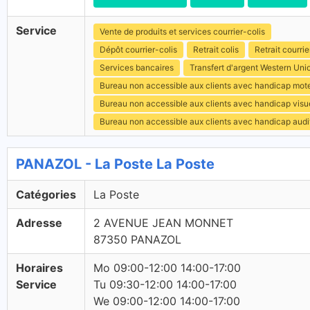
Service
Vente de produits et services courrier-colis
Dépôt courrier-colis
Retrait colis
Retrait courrie
Services bancaires
Transfert d'argent Western Uni
Bureau non accessible aux clients avec handicap mot
Bureau non accessible aux clients avec handicap visu
Bureau non accessible aux clients avec handicap audit
PANAZOL - La Poste La Poste
Catégories
La Poste
Adresse
2 AVENUE JEAN MONNET
87350 PANAZOL
Horaires
Mo 09:00-12:00 14:00-17:00
Service
Tu 09:30-12:00 14:00-17:00
We 09:00-12:00 14:00-17:00