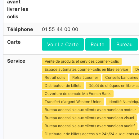
avant
livrer les
colis
Téléphone
01 55 44 00 00
Carte
Voir La Carte
Route
Bureau
Service
Vente de produits et services courrier-colis
Espace automates courrier-colis en libre service
Dé
Retrait colis
Retrait courrier
Conseils bancaires
Distributeur de billets
Dépôt de chèques en libre-s
Ouverture de compte Ma French Bank
Transfert d'argent Western Union
Identité Numériq
Bureau accessible aux clients avec handicap moteur
Bureau accessible aux clients avec handicap visuel
Bureau accessible aux clients avec handicap auditif
Distributeur de billets accessible 24h/24 aux clients 