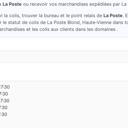
à
La Poste
ou recevoir vos marchandises expédiées par La
la colis, trouver la bureau et le point relais de
La Poste
. 
er le statut de colis de La Poste Blond, Haute-Vienne dans 
archandises et les colis aux clients dans les domaines .
17:30
7:30
17:30
7:30
7:30