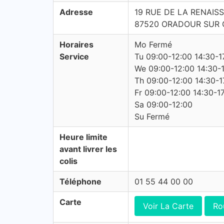
Adresse
19 RUE DE LA RENAIS
87520 ORADOUR SUR
Horaires
Mo Fermé
Service
Tu 09:00-12:00 14:30-1
We 09:00-12:00 14:30-
Th 09:00-12:00 14:30-1
Fr 09:00-12:00 14:30-1
Sa 09:00-12:00
Su Fermé
Heure limite
avant livrer les
colis
Téléphone
01 55 44 00 00
Carte
Voir La Carte
Ro