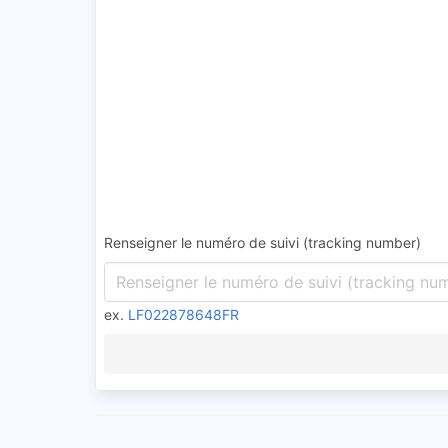
Renseigner le numéro de suivi (tracking number)
ex.
LF022878648FR