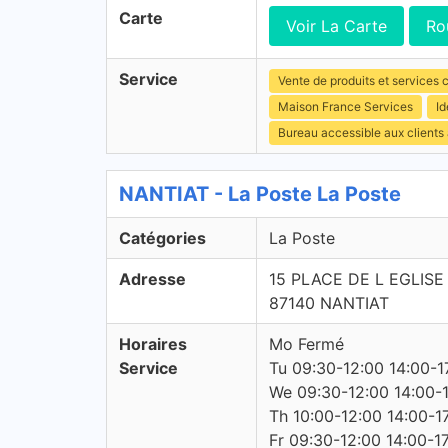
Carte
Voir La Carte
Ro
Service
Vente de produits et services c
Maison France Services
Id
Bureau accessible aux clients
NANTIAT - La Poste La Poste
Catégories
La Poste
Adresse
15 PLACE DE L EGLISE
87140 NANTIAT
Horaires
Mo Fermé
Service
Tu 09:30-12:00 14:00-1
We 09:30-12:00 14:00-
Th 10:00-12:00 14:00-1
Fr 09:30-12:00 14:00-1