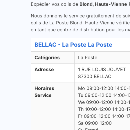
Expédier vos colis de
Blond, Haute-Vienne
Nous donnons le service gratuitement de suivi 
colis de La Poste Blond, Haute-Vienne vérifi
en tant que centre de distribution pour les m
BELLAC - La Poste La Poste
Catégories
La Poste
Adresse
1 RUE LOUIS JOUVET
87300 BELLAC
Horaires
Mo 09:00-12:00 14:00-
Service
Tu 09:00-12:00 14:00-1
We 09:00-12:00 14:00-
Th 10:00-12:00 14:00-1
Fr 09:00-12:00 14:00-1
Sa 09:00-12:00