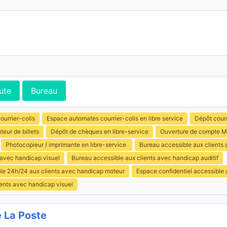
ute
Bureau
ourrier-colis
Espace automates courrier-colis en libre service
Dépôt courr
uteur de billets
Dépôt de chèques en libre-service
Ouverture de compte M
Photocopieur / imprimante en libre-service
Bureau accessible aux clients
 avec handicap visuel
Bureau accessible aux clients avec handicap auditif
ible 24h/24 aux clients avec handicap moteur
Espace confidentiel accessible
ents avec handicap visuel
 La Poste