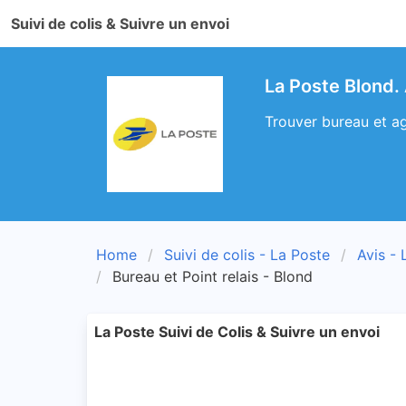
Suivi de colis & Suivre un envoi
La Poste Blond.
Trouver bureau et ag
Home
Suivi de colis - La Poste
Avis - 
Bureau et Point relais - Blond
La Poste Suivi de Colis & Suivre un envoi