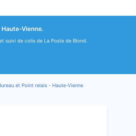
e Haute-Vienne.
t suivi de colis de La Poste de Blond.
Bureau et Point relais - Haute-Vienne