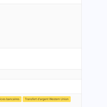
ices bancaires
Transfert d'argent Western Union