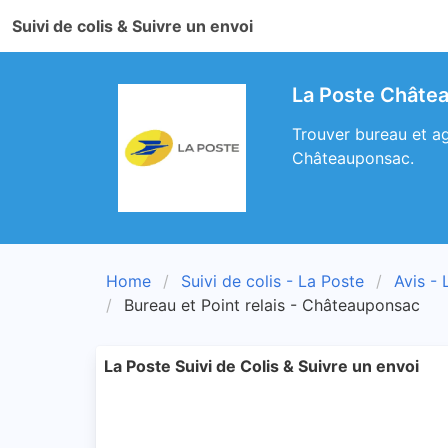
Suivi de colis & Suivre un envoi
La Poste Châtea
Trouver bureau et ag
Châteauponsac.
Home
Suivi de colis - La Poste
Avis - 
Bureau et Point relais - Châteauponsac
La Poste Suivi de Colis & Suivre un envoi