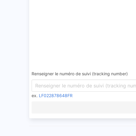
Renseigner le numéro de suivi (tracking number)
ex.
LF022878648FR