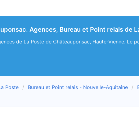
uponsac. Agences, Bureau et Point relais de L
ences de La Poste de Châteauponsac, Haute-Vienne. Le poin
La Poste
Bureau et Point relais - Nouvelle-Aquitaine