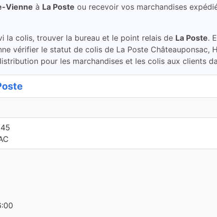
e-Vienne
à
La Poste
ou recevoir vos marchandises expédi
la colis, trouver la bureau et le point relais de
La Poste
. 
ne vérifier le statut de colis de La Poste Châteauponsac, 
stribution pour les marchandises et les colis aux clients d
Poste
945
AC
6:00