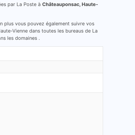
ées par La Poste à
Châteauponsac, Haute-
En plus vous pouvez également suivre vos
Haute-Vienne dans toutes les bureaus de La
ans les domaines .