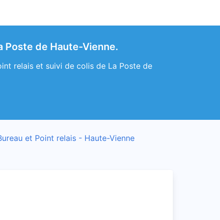
a Poste de Haute-Vienne.
t relais et suivi de colis de La Poste de
Bureau et Point relais - Haute-Vienne