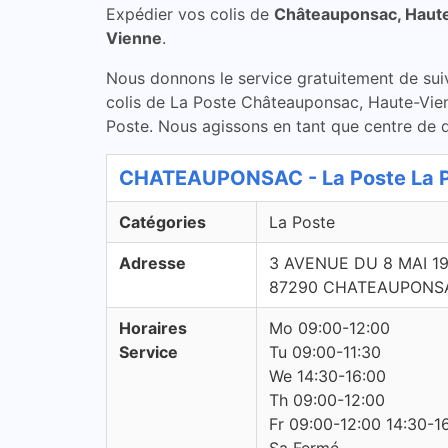
Expédier vos colis de
Châteauponsac, Haut
Vienne
.
Nous donnons le service gratuitement de suivi 
colis de La Poste Châteauponsac, Haute-Vien
Poste. Nous agissons en tant que centre de di
CHATEAUPONSAC - La Poste La 
Catégories
La Poste
Adresse
3 AVENUE DU 8 MAI 1
87290 CHATEAUPONS
Horaires
Mo 09:00-12:00
Service
Tu 09:00-11:30
We 14:30-16:00
Th 09:00-12:00
Fr 09:00-12:00 14:30-1