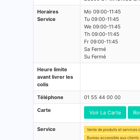
Horaires
Mo 09:00-11:45
Service
Tu 09:00-11:45
We 09:00-11:45
Th 09:00-11:45
Fr 09:00-11:45
Sa Fermé
Su Fermé
Heure limite
avant livrer les
colis
Téléphone
01 55 44 00 00
Carte
Voir La Carte
Ro
Service
Vente de produits et services c
Bureau accessible aux clients