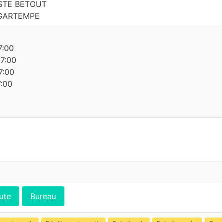
STE BETOUT
 GARTEMPE
7:00
17:00
7:00
7:00
ute
Bureau