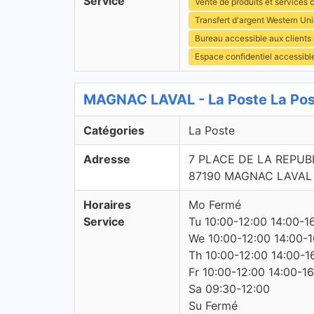
Service
Vente de produits et services c
Transfert d'argent Western Un
Bureau accessible aux clients
Espace confidentiel accessibl
MAGNAC LAVAL - La Poste La Po
Catégories
La Poste
Adresse
7 PLACE DE LA REPUB
87190 MAGNAC LAVAL
Horaires
Mo Fermé
Service
Tu 10:00-12:00 14:00-1
We 10:00-12:00 14:00-1
Th 10:00-12:00 14:00-1
Fr 10:00-12:00 14:00-1
Sa 09:30-12:00
Su Fermé