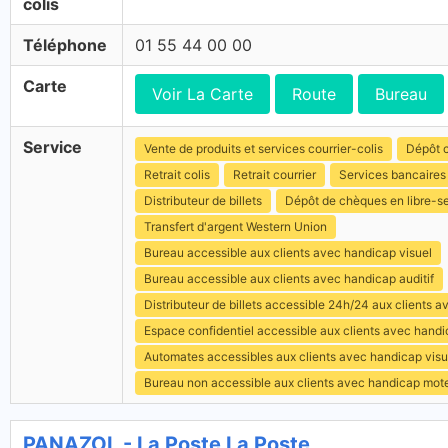
colis
Téléphone
01 55 44 00 00
Carte
Voir La Carte
Route
Bureau
Service
Vente de produits et services courrier-colis
Dépôt c
Retrait colis
Retrait courrier
Services bancaires
Distributeur de billets
Dépôt de chèques en libre-s
Transfert d'argent Western Union
Bureau accessible aux clients avec handicap visuel
Bureau accessible aux clients avec handicap auditif
Distributeur de billets accessible 24h/24 aux clients 
Espace confidentiel accessible aux clients avec hand
Automates accessibles aux clients avec handicap visu
Bureau non accessible aux clients avec handicap mot
PANAZOL - La Poste La Poste