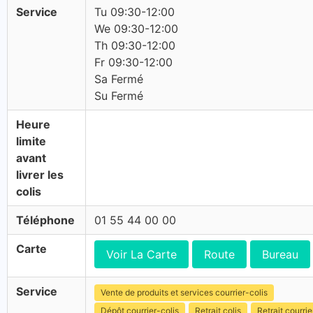
Service
Tu 09:30-12:00
We 09:30-12:00
Th 09:30-12:00
Fr 09:30-12:00
Sa Fermé
Su Fermé
Heure
limite
avant
livrer les
colis
Téléphone
01 55 44 00 00
Carte
Voir La Carte
Route
Bureau
Service
Vente de produits et services courrier-colis
Dépôt courrier-colis
Retrait colis
Retrait courrie