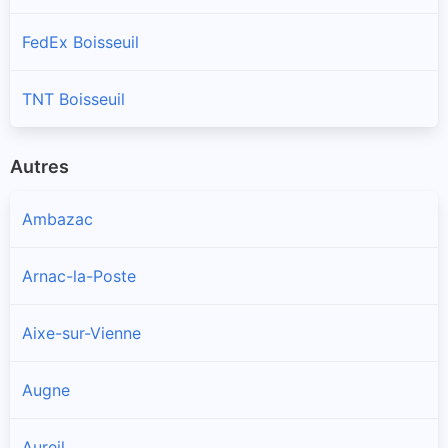
FedEx Boisseuil
TNT Boisseuil
Autres
Ambazac
Arnac-la-Poste
Aixe-sur-Vienne
Augne
Aureil