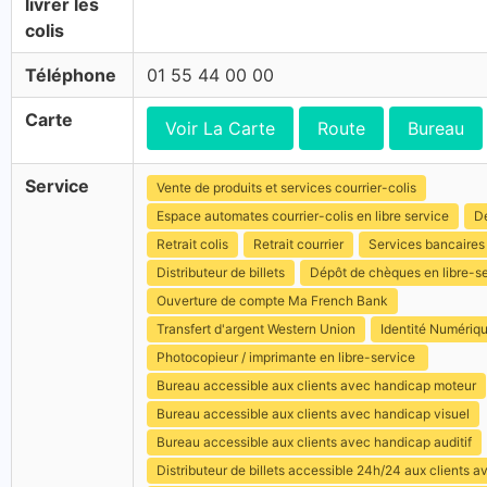
livrer les
colis
Téléphone
01 55 44 00 00
Carte
Voir La Carte
Route
Bureau
Service
Vente de produits et services courrier-colis
Espace automates courrier-colis en libre service
Dé
Retrait colis
Retrait courrier
Services bancaires
Distributeur de billets
Dépôt de chèques en libre-s
Ouverture de compte Ma French Bank
Transfert d'argent Western Union
Identité Numériq
Photocopieur / imprimante en libre-service
Bureau accessible aux clients avec handicap moteur
Bureau accessible aux clients avec handicap visuel
Bureau accessible aux clients avec handicap auditif
Distributeur de billets accessible 24h/24 aux clients 