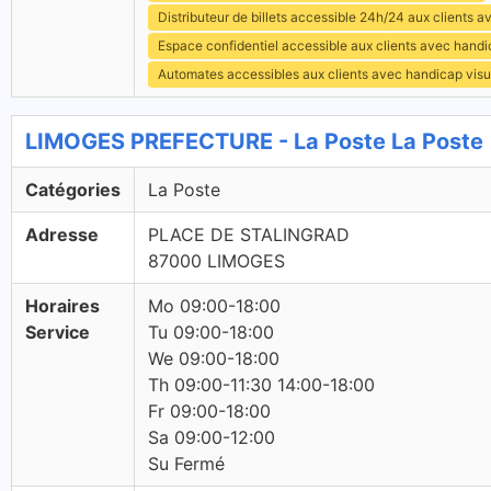
Distributeur de billets accessible 24h/24 aux clients 
Espace confidentiel accessible aux clients avec hand
Automates accessibles aux clients avec handicap visu
LIMOGES PREFECTURE - La Poste La Poste
Catégories
La Poste
Adresse
PLACE DE STALINGRAD
87000 LIMOGES
Horaires
Mo 09:00-18:00
Service
Tu 09:00-18:00
We 09:00-18:00
Th 09:00-11:30 14:00-18:00
Fr 09:00-18:00
Sa 09:00-12:00
Su Fermé