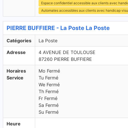
Espace confidentiel accessible aux clients avec hand
Automates accessibles aux clients avec handicap visu
PIERRE BUFFIERE - La Poste La Poste
Catégories
La Poste
Adresse
4 AVENUE DE TOULOUSE
87260 PIERRE BUFFIERE
Horaires
Mo Fermé
Service
Tu Fermé
We Fermé
Th Fermé
Fr Fermé
Sa Fermé
Su Fermé
Heure