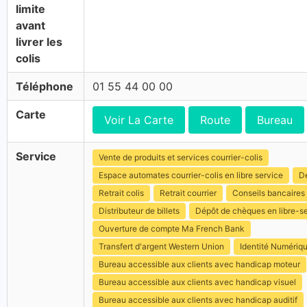
limite
avant
livrer les
colis
Téléphone
01 55 44 00 00
Carte
Voir La Carte
Route
Bureau
Service
Vente de produits et services courrier-colis
Espace automates courrier-colis en libre service
Dé
Retrait colis
Retrait courrier
Conseils bancaires
Distributeur de billets
Dépôt de chèques en libre-s
Ouverture de compte Ma French Bank
Transfert d'argent Western Union
Identité Numériq
Bureau accessible aux clients avec handicap moteur
Bureau accessible aux clients avec handicap visuel
Bureau accessible aux clients avec handicap auditif