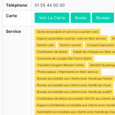
Téléphone
01 55 44 00 00
Carte
Voir La Carte
Route
Bureau
Service
Vente de produits et services courrier-colis
Espace automates courrier-colis en libre service
Dé
Retrait colis
Retrait courrier
Conseils bancaires
Distributeur de billets
Dépôt de chèques en libre-s
Ouverture de compte Ma French Bank
Transfert d'argent Western Union
Identité Numériq
Photocopieur / imprimante en libre-service
Bureau accessible aux clients avec handicap moteur
Bureau accessible aux clients avec handicap visuel
Bureau accessible aux clients avec handicap auditif
Distributeur de billets accessible 24h/24 aux clients 
Espace confidentiel accessible aux clients avec hand
Automates accessibles aux clients avec handicap visu