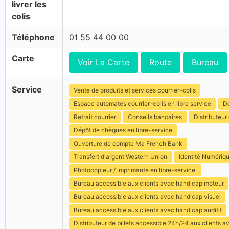
livrer les
colis
Téléphone
01 55 44 00 00
Carte
Voir La Carte
Route
Bureau
Service
Vente de produits et services courrier-colis
Espace automates courrier-colis en libre service
Dé
Retrait courrier
Conseils bancaires
Distributeur 
Dépôt de chèques en libre-service
Ouverture de compte Ma French Bank
Transfert d'argent Western Union
Identité Numériq
Photocopieur / imprimante en libre-service
Bureau accessible aux clients avec handicap moteur
Bureau accessible aux clients avec handicap visuel
Bureau accessible aux clients avec handicap auditif
Distributeur de billets accessible 24h/24 aux clients 