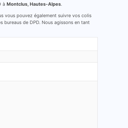
D à
Montclus, Hautes-Alpes
.
lus vous pouvez également suivre vos colis
les bureaus de DPD. Nous agissons en tant