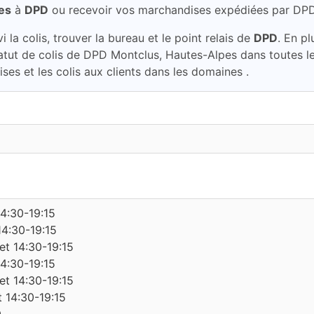
es
à
DPD
ou recevoir vos marchandises expédiées par DP
la colis, trouver la bureau et le point relais de
DPD
. En p
tatut de colis de DPD Montclus, Hautes-Alpes dans toutes 
ses et les colis aux clients dans les domaines .
14:30-19:15
14:30-19:15
et 14:30-19:15
14:30-19:15
et 14:30-19:15
t 14:30-19:15