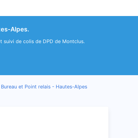
tes-Alpes.
t suivi de colis de DPD de Montclus.
Bureau et Point relais - Hautes-Alpes