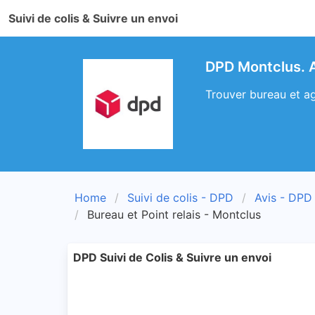
Suivi de colis & Suivre un envoi
DPD Montclus. A
Trouver bureau et ag
Home
Suivi de colis - DPD
Avis - DPD
Bureau et Point relais - Montclus
DPD Suivi de Colis & Suivre un envoi