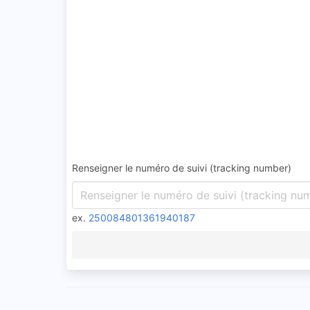
Renseigner le numéro de suivi (tracking number)
ex.
250084801361940187