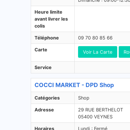
Dimanche : 09:00-12:3
Heure limite
avant livrer les
colis
Téléphone
09 70 80 85 66
Carte
Voir La Carte
Ro
Service
COCCI MARKET - DPD Shop
Catégories
Shop
Adresse
29 RUE BERTHELOT
05400 VEYNES
Horaires
Lundi : Fermé