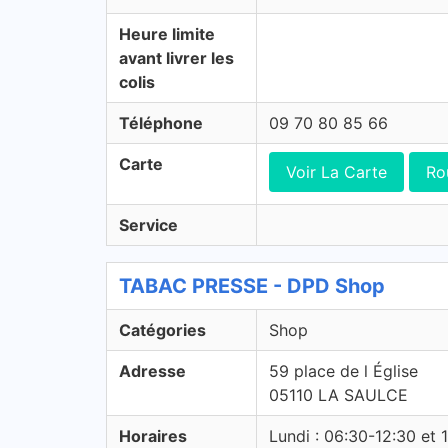
Heure limite
avant livrer les
colis
Téléphone
09 70 80 85 66
Carte
Voir La Carte
Ro
Service
TABAC PRESSE - DPD Shop
Catégories
Shop
Adresse
59 place de l Église
05110 LA SAULCE
Horaires
Lundi : 06:30-12:30 et 