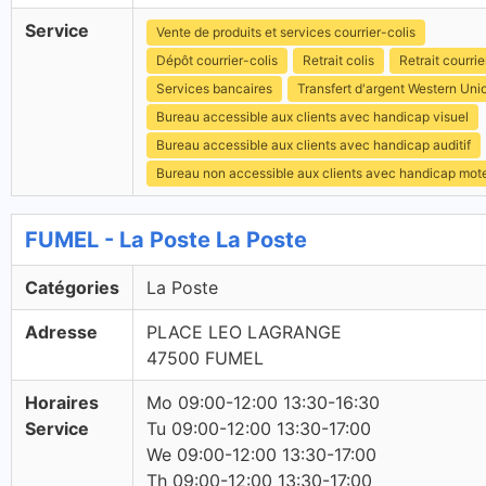
Service
Vente de produits et services courrier-colis
Dépôt courrier-colis
Retrait colis
Retrait courrie
Services bancaires
Transfert d'argent Western Uni
Bureau accessible aux clients avec handicap visuel
Bureau accessible aux clients avec handicap auditif
Bureau non accessible aux clients avec handicap mot
FUMEL - La Poste La Poste
Catégories
La Poste
Adresse
PLACE LEO LAGRANGE
47500 FUMEL
Horaires
Mo 09:00-12:00 13:30-16:30
Service
Tu 09:00-12:00 13:30-17:00
We 09:00-12:00 13:30-17:00
Th 09:00-12:00 13:30-17:00