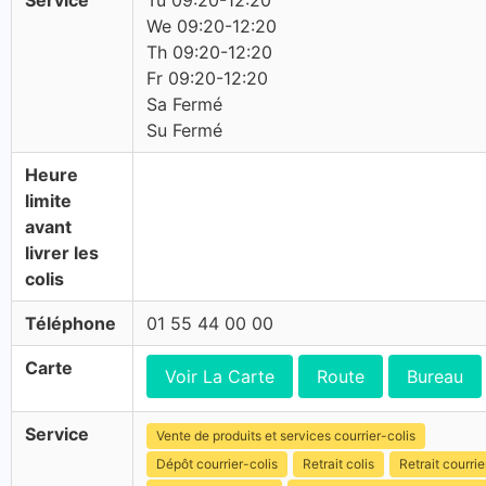
Service
Tu 09:20-12:20
We 09:20-12:20
Th 09:20-12:20
Fr 09:20-12:20
Sa Fermé
Su Fermé
Heure
limite
avant
livrer les
colis
Téléphone
01 55 44 00 00
Carte
Voir La Carte
Route
Bureau
Service
Vente de produits et services courrier-colis
Dépôt courrier-colis
Retrait colis
Retrait courrie