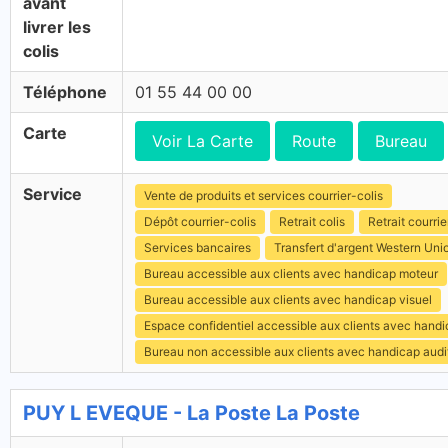
avant
livrer les
colis
Téléphone
01 55 44 00 00
Carte
Voir La Carte
Route
Bureau
Service
Vente de produits et services courrier-colis
Dépôt courrier-colis
Retrait colis
Retrait courrie
Services bancaires
Transfert d'argent Western Uni
Bureau accessible aux clients avec handicap moteur
Bureau accessible aux clients avec handicap visuel
Espace confidentiel accessible aux clients avec hand
Bureau non accessible aux clients avec handicap audit
PUY L EVEQUE - La Poste La Poste