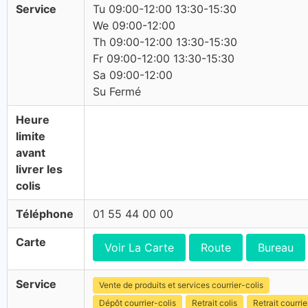
Service
Tu 09:00-12:00 13:30-15:30
We 09:00-12:00
Th 09:00-12:00 13:30-15:30
Fr 09:00-12:00 13:30-15:30
Sa 09:00-12:00
Su Fermé
Heure
limite
avant
livrer les
colis
Téléphone
01 55 44 00 00
Carte
Voir La Carte
Route
Bureau
Service
Vente de produits et services courrier-colis
Dépôt courrier-colis
Retrait colis
Retrait courrie