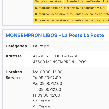
Services bancaires
Transfert d'argent Western Uni
Bureau accessible aux clients avec handicap visuel
Bureau non accessible aux clients avec handicap mot
Bureau non accessible aux clients avec handicap audit
MONSEMPRON LIBOS - La Poste La Poste
Catégories
La Poste
Adresse
41 AVENUE DE LA GARE
47500 MONSEMPRON LIBOS
Horaires
Mo 09:00-12:00
Service
Tu 09:00-12:00
We 09:00-12:00
Th 09:00-12:00
Fr 09:00-12:00
Sa Fermé
Su Fermé