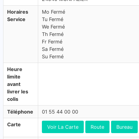
Horaires
Mo Fermé
Service
Tu Fermé
We Fermé
Th Fermé
Fr Fermé
Sa Fermé
Su Fermé
Heure
limite
avant
livrer les
colis
Téléphone
01 55 44 00 00
Carte
Voir La Carte
Route
Bureau