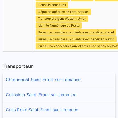
Conseils bancaires
Dépôt de chèques en libre-service
Transfert d'argent Western Union
Identité Numérique La Poste
Bureau accessible aux clients avec handicap visuel
Bureau accessible aux clients avec handicap auditif
Bureau non accessible aux clients avec handicap mot
Transporteur
Chronopost Saint-Front-sur-Lémance
Colissimo Saint-Front-sur-Lémance
Colis Privé Saint-Front-sur-Lémance