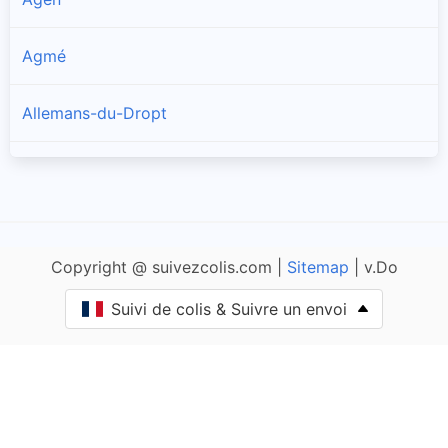
Agmé
Allemans-du-Dropt
Allez-et-Cazeneuve
Allons
Copyright @ suivezcolis.com |
Sitemap
| v.Do
Ambrus
Suivi de colis & Suivre un envoi
Andiran
Antagnac