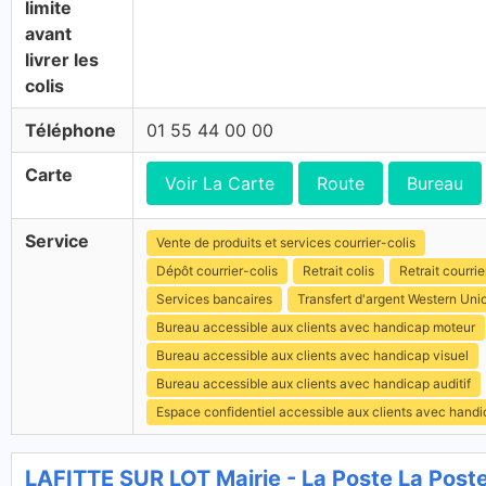
limite
avant
livrer les
colis
Téléphone
01 55 44 00 00
Carte
Voir La Carte
Route
Bureau
Service
Vente de produits et services courrier-colis
Dépôt courrier-colis
Retrait colis
Retrait courrie
Services bancaires
Transfert d'argent Western Uni
Bureau accessible aux clients avec handicap moteur
Bureau accessible aux clients avec handicap visuel
Bureau accessible aux clients avec handicap auditif
Espace confidentiel accessible aux clients avec hand
LAFITTE SUR LOT Mairie - La Poste La Pos