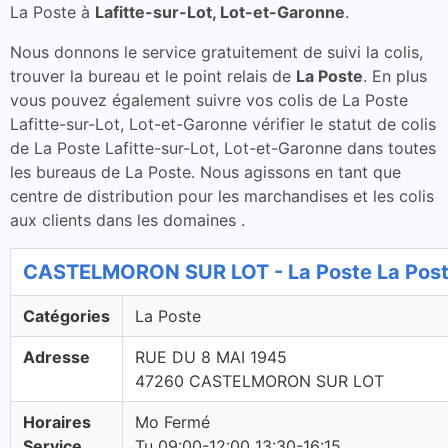
La Poste à
Lafitte-sur-Lot, Lot-et-Garonne
.
Nous donnons le service gratuitement de suivi la colis,
trouver la bureau et le point relais de
La Poste
. En plus
vous pouvez également suivre vos colis de La Poste
Lafitte-sur-Lot, Lot-et-Garonne vérifier le statut de colis
de La Poste Lafitte-sur-Lot, Lot-et-Garonne dans toutes
les bureaus de La Poste. Nous agissons en tant que
centre de distribution pour les marchandises et les colis
aux clients dans les domaines .
CASTELMORON SUR LOT - La Poste La Pos
Catégories
La Poste
Adresse
RUE DU 8 MAI 1945
47260 CASTELMORON SUR LOT
Horaires
Mo Fermé
Service
Tu 09:00-12:00 13:30-16:15