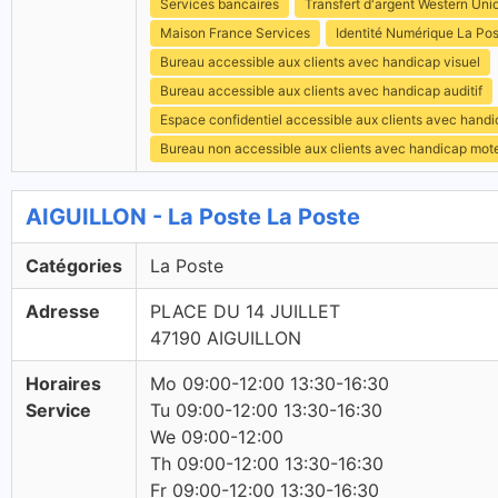
Services bancaires
Transfert d'argent Western Uni
Maison France Services
Identité Numérique La Po
Bureau accessible aux clients avec handicap visuel
Bureau accessible aux clients avec handicap auditif
Espace confidentiel accessible aux clients avec hand
Bureau non accessible aux clients avec handicap mot
AIGUILLON - La Poste La Poste
Catégories
La Poste
Adresse
PLACE DU 14 JUILLET
47190 AIGUILLON
Horaires
Mo 09:00-12:00 13:30-16:30
Service
Tu 09:00-12:00 13:30-16:30
We 09:00-12:00
Th 09:00-12:00 13:30-16:30
Fr 09:00-12:00 13:30-16:30