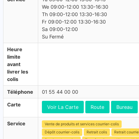
We 09:00-12:00 13:30-16:30
Th 09:00-12:00 13:30-16:30
Fr 09:00-12:00 13:30-16:30
Sa 09:00-12:00
Su Fermé
Heure
limite
avant
livrer les
colis
Téléphone
01 55 44 00 00
Carte
Voir La Carte
Route
Bureau
Service
Vente de produits et services courrier-colis
Dépôt courrier-colis
Retrait colis
Retrait courrie