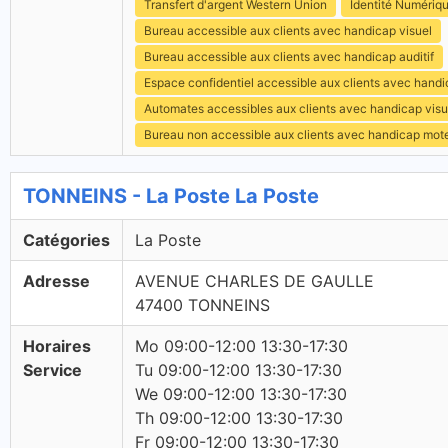
Transfert d'argent Western Union
Identité Numériq
Bureau accessible aux clients avec handicap visuel
Bureau accessible aux clients avec handicap auditif
Espace confidentiel accessible aux clients avec hand
Automates accessibles aux clients avec handicap visu
Bureau non accessible aux clients avec handicap mot
TONNEINS - La Poste La Poste
Catégories
La Poste
Adresse
AVENUE CHARLES DE GAULLE
47400 TONNEINS
Horaires
Mo 09:00-12:00 13:30-17:30
Service
Tu 09:00-12:00 13:30-17:30
We 09:00-12:00 13:30-17:30
Th 09:00-12:00 13:30-17:30
Fr 09:00-12:00 13:30-17:30