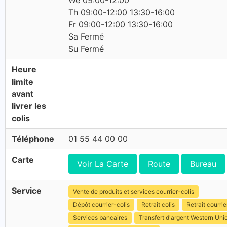
We 09:00-12:00
Th 09:00-12:00 13:30-16:00
Fr 09:00-12:00 13:30-16:00
Sa Fermé
Su Fermé
Heure
limite
avant
livrer les
colis
Téléphone
01 55 44 00 00
Carte
Voir La Carte
Route
Bureau
Service
Vente de produits et services courrier-colis
Dépôt courrier-colis
Retrait colis
Retrait courrie
Services bancaires
Transfert d'argent Western Uni