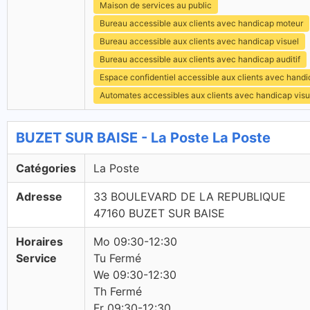
Maison de services au public
Bureau accessible aux clients avec handicap moteur
Bureau accessible aux clients avec handicap visuel
Bureau accessible aux clients avec handicap auditif
Espace confidentiel accessible aux clients avec hand
Automates accessibles aux clients avec handicap visu
BUZET SUR BAISE - La Poste La Poste
Catégories
La Poste
Adresse
33 BOULEVARD DE LA REPUBLIQUE
47160 BUZET SUR BAISE
Horaires
Mo 09:30-12:30
Service
Tu Fermé
We 09:30-12:30
Th Fermé
Fr 09:30-12:30