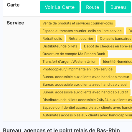
Carte
Voir La Carte
Route
Bureau
Service
Vente de produits et services courrier-colis
Espace automates courrier-colis en libre service
Dé
Retrait colis
Retrait courrier
Conseils bancaires
Distributeur de billets
Dépôt de chèques en libre-s
Ouverture de compte Ma French Bank
Transfert d'argent Western Union
Identité Numériq
Photocopieur / imprimante en libre-service
Bureau accessible aux clients avec handicap moteur
Bureau accessible aux clients avec handicap visuel
Bureau accessible aux clients avec handicap auditif
Distributeur de billets accessible 24h/24 aux clients 
Espace confidentiel accessible aux clients avec hand
Automates accessibles aux clients avec handicap visu
Bureau, agences et le point relais de Bas-Rhin