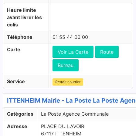
Heure limite
avant livrer les
colis
Téléphone
01 55 44 00 00
Carte
Voir La Carte
Route
Bureau
Service
Retrait courrier
ITTENHEIM Mairie - La Poste La Poste Ag
Catégories
La Poste Agence Communale
Adresse
PLACE DU LAVOIR
67117 ITTENHEIM