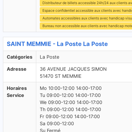
Distributeur de billets accessible 24h/24 aux clients 
Espace confidentiel accessible aux clients avec hand
Automates accessibles aux clients avec handicap visu
Bureau non accessible aux clients avec handicap mot
SAINT MEMMIE - La Poste La Poste
Catégories
La Poste
Adresse
36 AVENUE JACQUES SIMON
51470 ST MEMMIE
Horaires
Mo 10:00-12:00 14:00-17:00
Service
Tu 09:00-12:00 14:00-17:00
We 09:00-12:00 14:00-17:00
Th 09:00-12:00 14:00-17:00
Fr 09:00-12:00 14:00-17:00
Sa 09:00-12:00
Su Fermé