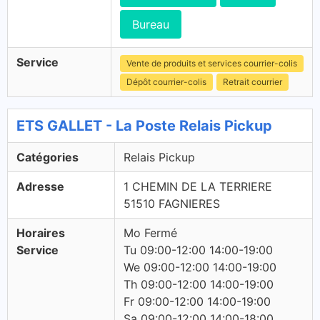
Bureau
Service
Vente de produits et services courrier-colis
Dépôt courrier-colis
Retrait courrier
ETS GALLET - La Poste Relais Pickup
Catégories
Relais Pickup
Adresse
1 CHEMIN DE LA TERRIERE
51510 FAGNIERES
Horaires
Mo Fermé
Service
Tu 09:00-12:00 14:00-19:00
We 09:00-12:00 14:00-19:00
Th 09:00-12:00 14:00-19:00
Fr 09:00-12:00 14:00-19:00
Sa 09:00-12:00 14:00-18:00