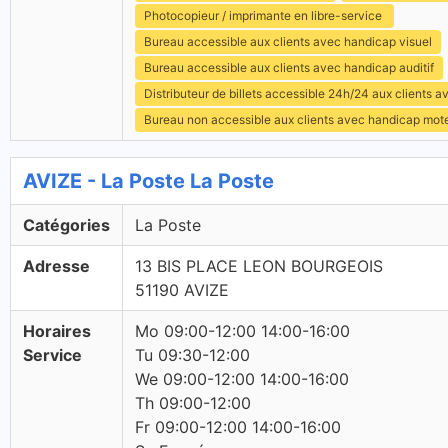
Photocopieur / imprimante en libre-service
Bureau accessible aux clients avec handicap visuel
Bureau accessible aux clients avec handicap auditif
Distributeur de billets accessible 24h/24 aux clients 
Bureau non accessible aux clients avec handicap mot
AVIZE - La Poste La Poste
Catégories
La Poste
Adresse
13 BIS PLACE LEON BOURGEOIS
51190 AVIZE
Horaires
Mo 09:00-12:00 14:00-16:00
Service
Tu 09:30-12:00
We 09:00-12:00 14:00-16:00
Th 09:00-12:00
Fr 09:00-12:00 14:00-16:00