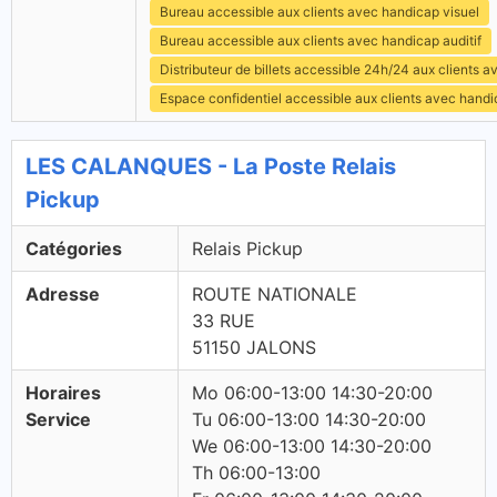
Bureau accessible aux clients avec handicap visuel
Bureau accessible aux clients avec handicap auditif
Distributeur de billets accessible 24h/24 aux clients 
Espace confidentiel accessible aux clients avec hand
LES CALANQUES - La Poste Relais
Pickup
Catégories
Relais Pickup
Adresse
ROUTE NATIONALE
33 RUE
51150 JALONS
Horaires
Mo 06:00-13:00 14:30-20:00
Service
Tu 06:00-13:00 14:30-20:00
We 06:00-13:00 14:30-20:00
Th 06:00-13:00