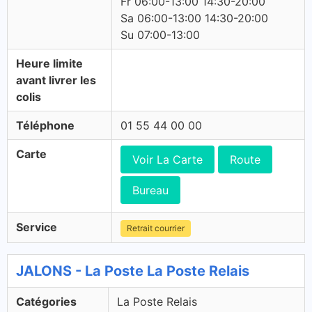
Fr 06:00-13:00 14:30-20:00
Sa 06:00-13:00 14:30-20:00
Su 07:00-13:00
Heure limite
avant livrer les
colis
Téléphone
01 55 44 00 00
Carte
Voir La Carte
Route
Bureau
Service
Retrait courrier
JALONS - La Poste La Poste Relais
Catégories
La Poste Relais