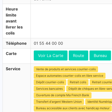
Heure
limite
avant
livrer les
colis
Téléphone
01 55 44 00 00
Carte
Voir La Carte
Route
Bureau
Service
Vente de produits et services courrier-colis
Espace automates courrier-colis en libre service
Dépôt courrier-colis
Retrait colis
Retrait courrie
Services bancaires
Dépôt de chèques en libre-ser
Ouverture de compte Ma French Bank
Transfert d'argent Western Union
Identité Numériq
Bureau accessible aux clients avec handicap moteur