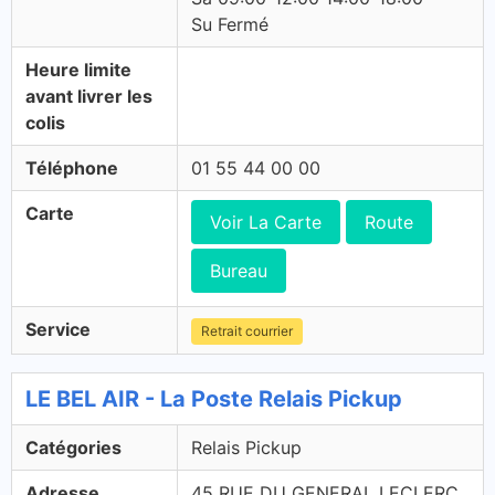
Su Fermé
Heure limite
avant livrer les
colis
Téléphone
01 55 44 00 00
Carte
Voir La Carte
Route
Bureau
Service
Retrait courrier
LE BEL AIR - La Poste Relais Pickup
Catégories
Relais Pickup
Adresse
45 RUE DU GENERAL LECLERC