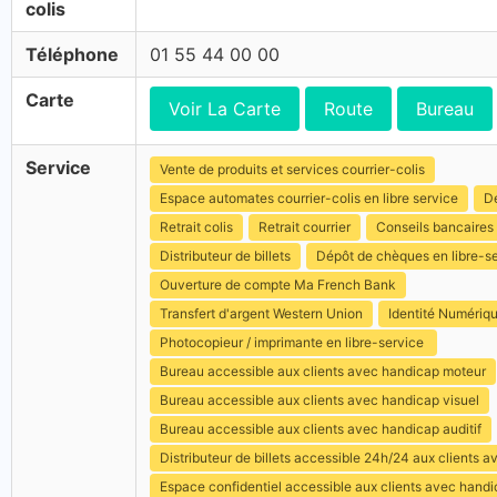
colis
Téléphone
01 55 44 00 00
Carte
Voir La Carte
Route
Bureau
Service
Vente de produits et services courrier-colis
Espace automates courrier-colis en libre service
Dé
Retrait colis
Retrait courrier
Conseils bancaires
Distributeur de billets
Dépôt de chèques en libre-s
Ouverture de compte Ma French Bank
Transfert d'argent Western Union
Identité Numériq
Photocopieur / imprimante en libre-service
Bureau accessible aux clients avec handicap moteur
Bureau accessible aux clients avec handicap visuel
Bureau accessible aux clients avec handicap auditif
Distributeur de billets accessible 24h/24 aux clients 
Espace confidentiel accessible aux clients avec hand