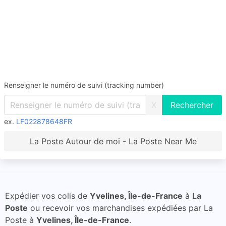
Renseigner le numéro de suivi (tracking number)
X
ex.
LF022878648FR
La Poste Autour de moi - La Poste Near Me
Expédier vos colis de
Yvelines, Île-de-France
à
La
Poste
ou recevoir vos marchandises expédiées par La
Poste à
Yvelines, Île-de-France
.