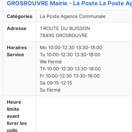
GROSROUVRE Mairie - La Poste La Poste 
Catégories
La Poste Agence Communale
Adresse
1 ROUTE DU BUISSON
78490 GROSROUVRE
Horaires
Mo 10:00-12:30 13:30-18:00
Service
Tu 10:00-12:30 13:30-18:00
We Fermé
Th 10:00-12:30 13:30-18:00
Fr 10:00-12:30 13:30-18:00
Sa 09:15-12:15
Su Fermé
Heure
limite
avant
livrer les
colis