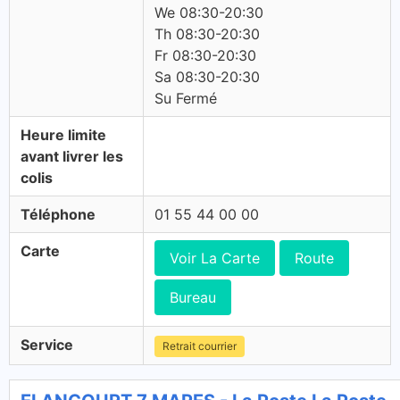
We 08:30-20:30
Th 08:30-20:30
Fr 08:30-20:30
Sa 08:30-20:30
Su Fermé
Heure limite
avant livrer les
colis
Téléphone
01 55 44 00 00
Carte
Voir La Carte
Route
Bureau
Service
Retrait courrier