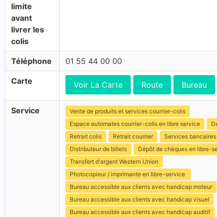
limite
avant
livrer les
colis
Téléphone
01 55 44 00 00
Carte
Voir La Carte
Route
Bureau
Service
Vente de produits et services courrier-colis
Espace automates courrier-colis en libre service
Dé
Retrait colis
Retrait courrier
Services bancaires
Distributeur de billets
Dépôt de chèques en libre-s
Transfert d'argent Western Union
Photocopieur / imprimante en libre-service
Bureau accessible aux clients avec handicap moteur
Bureau accessible aux clients avec handicap visuel
Bureau accessible aux clients avec handicap auditif