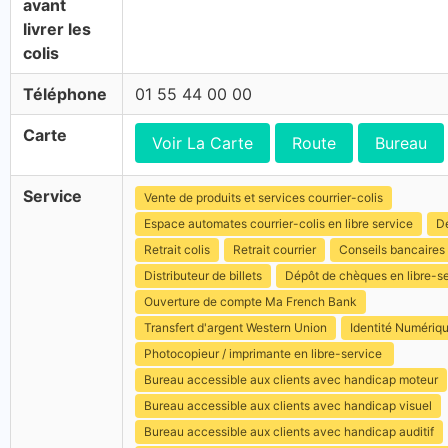
avant
livrer les
colis
Téléphone
01 55 44 00 00
Carte
Voir La Carte
Route
Bureau
Service
Vente de produits et services courrier-colis
Espace automates courrier-colis en libre service
Dé
Retrait colis
Retrait courrier
Conseils bancaires
Distributeur de billets
Dépôt de chèques en libre-s
Ouverture de compte Ma French Bank
Transfert d'argent Western Union
Identité Numériq
Photocopieur / imprimante en libre-service
Bureau accessible aux clients avec handicap moteur
Bureau accessible aux clients avec handicap visuel
Bureau accessible aux clients avec handicap auditif