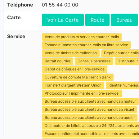
Téléphone
01 55 44 00 00
Carte
Voir La Carte
Route
Bureau
Service
Vente de produits et services courrier-colis
Espace automates courrier-colis en libre service
Vente de timbres de collection
Dépôt courrier-colis
Retrait courrier
Conseils bancaires
Distributeur 
Dépôt de chèques en libre-service
Ouverture de compte Ma French Bank
Transfert d'argent Western Union
Identité Numériq
Photocopieur / imprimante en libre-service
Bureau accessible aux clients avec handicap moteur
Bureau accessible aux clients avec handicap visuel
Bureau accessible aux clients avec handicap auditif
Distributeur de billets accessible 24h/24 aux clients 
Espace confidentiel accessible aux clients avec hand