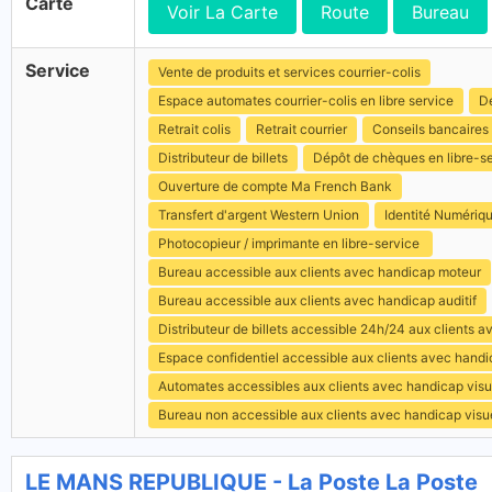
Carte
Voir La Carte
Route
Bureau
Service
Vente de produits et services courrier-colis
Espace automates courrier-colis en libre service
Dé
Retrait colis
Retrait courrier
Conseils bancaires
Distributeur de billets
Dépôt de chèques en libre-s
Ouverture de compte Ma French Bank
Transfert d'argent Western Union
Identité Numériq
Photocopieur / imprimante en libre-service
Bureau accessible aux clients avec handicap moteur
Bureau accessible aux clients avec handicap auditif
Distributeur de billets accessible 24h/24 aux clients 
Espace confidentiel accessible aux clients avec hand
Automates accessibles aux clients avec handicap visu
Bureau non accessible aux clients avec handicap visu
LE MANS REPUBLIQUE - La Poste La Poste