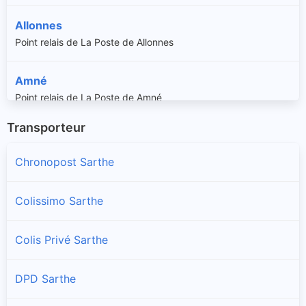
Allonnes
Point relais de La Poste de Allonnes
Amné
Point relais de La Poste de Amné
Transporteur
Ancinnes
Point relais de La Poste de Ancinnes
Chronopost Sarthe
Ardenay-sur-Mérize
Colissimo Sarthe
Point relais de La Poste de Ardenay-sur-Mérize
Colis Privé Sarthe
Arnage
Point relais de La Poste de Arnage
DPD Sarthe
Arthezé