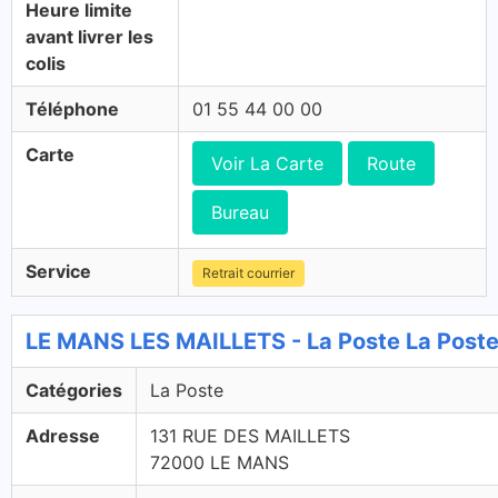
Heure limite
avant livrer les
colis
Téléphone
01 55 44 00 00
Carte
Voir La Carte
Route
Bureau
Service
Retrait courrier
LE MANS LES MAILLETS - La Poste La Post
Catégories
La Poste
Adresse
131 RUE DES MAILLETS
72000 LE MANS