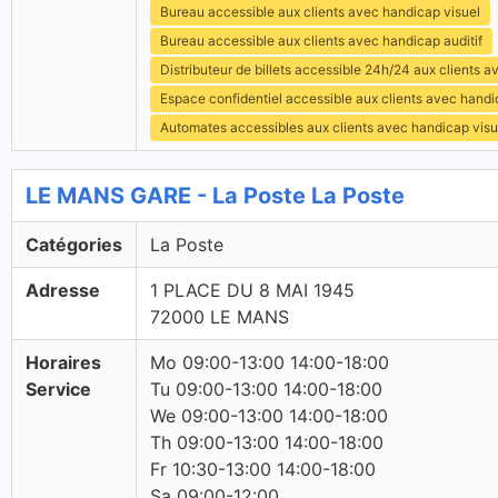
Bureau accessible aux clients avec handicap visuel
Bureau accessible aux clients avec handicap auditif
Distributeur de billets accessible 24h/24 aux clients 
Espace confidentiel accessible aux clients avec hand
Automates accessibles aux clients avec handicap visu
LE MANS GARE - La Poste La Poste
Catégories
La Poste
Adresse
1 PLACE DU 8 MAI 1945
72000 LE MANS
Horaires
Mo 09:00-13:00 14:00-18:00
Service
Tu 09:00-13:00 14:00-18:00
We 09:00-13:00 14:00-18:00
Th 09:00-13:00 14:00-18:00
Fr 10:30-13:00 14:00-18:00
Sa 09:00-12:00