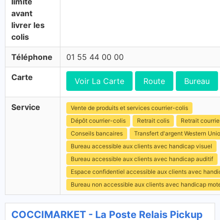
limite
avant
livrer les
colis
Téléphone
01 55 44 00 00
Carte
Voir La Carte
Route
Bureau
Service
Vente de produits et services courrier-colis
Dépôt courrier-colis
Retrait colis
Retrait courrie
Conseils bancaires
Transfert d'argent Western Uni
Bureau accessible aux clients avec handicap visuel
Bureau accessible aux clients avec handicap auditif
Espace confidentiel accessible aux clients avec hand
Bureau non accessible aux clients avec handicap mot
COCCIMARKET - La Poste Relais Pickup