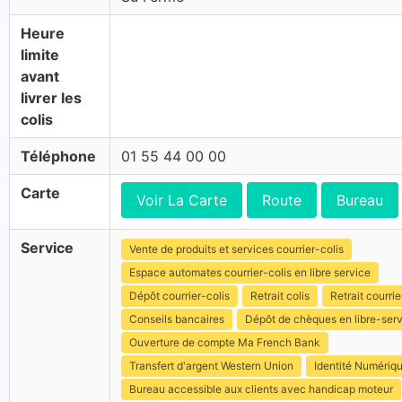
Heure
limite
avant
livrer les
colis
Téléphone
01 55 44 00 00
Carte
Voir La Carte
Route
Bureau
Service
Vente de produits et services courrier-colis
Espace automates courrier-colis en libre service
Dépôt courrier-colis
Retrait colis
Retrait courrie
Conseils bancaires
Dépôt de chèques en libre-ser
Ouverture de compte Ma French Bank
Transfert d'argent Western Union
Identité Numériq
Bureau accessible aux clients avec handicap moteur