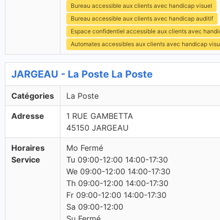
Bureau accessible aux clients avec handicap visuel
Bureau accessible aux clients avec handicap auditif
Espace confidentiel accessible aux clients avec hand
Automates accessibles aux clients avec handicap visu
JARGEAU - La Poste La Poste
Catégories
La Poste
Adresse
1 RUE GAMBETTA
45150 JARGEAU
Horaires
Mo Fermé
Service
Tu 09:00-12:00 14:00-17:30
We 09:00-12:00 14:00-17:30
Th 09:00-12:00 14:00-17:30
Fr 09:00-12:00 14:00-17:30
Sa 09:00-12:00
Su Fermé