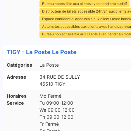
Bureau accessible aux clients avec handicap auditif
Distributeur de billets accessible 24h/24 aux clients 
Espace confidentiel accessible aux clients avec hand
Automates accessibles aux clients avec handicap visu
Bureau non accessible aux clients avec handicap mot
TIGY - La Poste La Poste
Catégories
La Poste
Adresse
34 RUE DE SULLY
45510 TIGY
Horaires
Mo Fermé
Service
Tu 09:00-12:00
We 09:00-12:00
Th 09:00-12:00
Fr Fermé