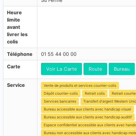
Su Fermé
Heure
limite
avant
livrer les
colis
Téléphone
01 55 44 00 00
Carte
Voir La Carte
Route
Bureau
Service
Vente de produits et services courrier-colis
Dépôt courrier-colis
Retrait colis
Retrait courrie
Services bancaires
Transfert d'argent Western Uni
Bureau accessible aux clients avec handicap visuel
Bureau accessible aux clients avec handicap auditif
Espace confidentiel accessible aux clients avec hand
Bureau non accessible aux clients avec handicap mot