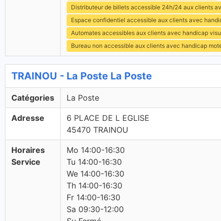
Distributeur de billets accessible 24h/24 aux clients 
Espace confidentiel accessible aux clients avec hand
Automates accessibles aux clients avec handicap visu
Bureau non accessible aux clients avec handicap mot
TRAINOU - La Poste La Poste
Catégories
La Poste
Adresse
6 PLACE DE L EGLISE
45470 TRAINOU
Horaires
Mo 14:00-16:30
Service
Tu 14:00-16:30
We 14:00-16:30
Th 14:00-16:30
Fr 14:00-16:30
Sa 09:30-12:00