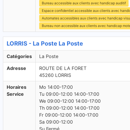
Bureau accessible aux clients avec handicap auditif
Espace confidentiel accessible aux clients avec hand
Automates accessibles aux clients avec handicap visu
Bureau non accessible aux clients avec handicap mot
LORRIS - La Poste La Poste
Catégories
La Poste
Adresse
ROUTE DE LA FORET
45260 LORRIS
Horaires
Mo 14:00-17:00
Service
Tu 09:00-12:00 14:00-17:00
We 09:00-12:00 14:00-17:00
Th 09:00-12:00 14:00-17:00
Fr 09:00-12:00 14:00-17:00
Sa 09:00-12:00
Su Fermé